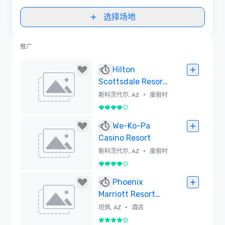
选择场地
推广
Hilton
Scottsdale Resort
& Villas
•
斯科茨代尔, AZ
度假村
4/5
已删除
We-Ko-Pa
Casino Resort
•
斯科茨代尔, AZ
度假村
4/5
已删除
Phoenix
Marriott Resort
Tempe at The
•
坦佩, AZ
酒店
Buttes
4/5