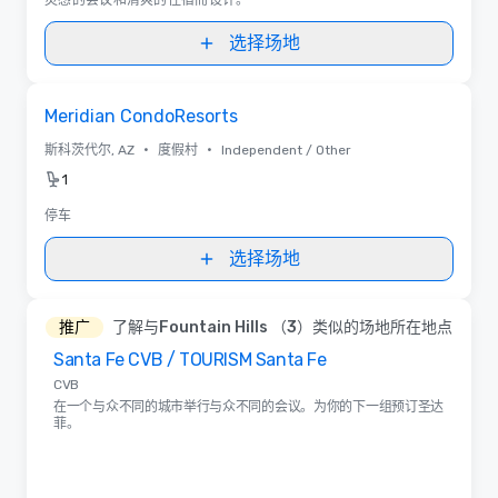
选择场地
Removed from favorites
Meridian CondoResorts
•
•
斯科茨代尔, AZ
度假村
Independent / Other
1
停车
选择场地
推广
了解与Fountain Hills （3）类似的场地所在地点
Santa Fe CVB / TOURISM Santa Fe
Removed from favorites
CVB
在一个与众不同的城市举行与众不同的会议。为你的下一组预订圣达
菲。