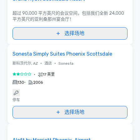
超过 90,000 平方英尺的会议空间，包括我们全新 24,000
平方英尺的亚利桑那州宴会厅！
选择场地
Removed from favorites
Sonesta Simply Suites Phoenix Scottsdale
•
•
斯科茨代尔, AZ
酒店
Sonesta
•
17 英里
2/5
•
130
2006
停车
选择场地
Removed from favorites