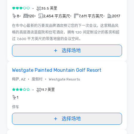
•
35.5 英里
3/5
•
•
•
•
8
120
2,454 平方英尺
7,611 平方英尺
2017
在市中心最新的万豪双品牌酒店预订您的下一次会议。这家精品风
格的高层酒店是庭院和住宅酒店，拥有 120 间定制设计的客房和超
过 7,600 平方英尺的带落地窗的会议空间。
选择场地
Removed from favorites
Westgate Painted Mountain Golf Resort
•
•
梅萨, AZ
度假村
Westgate Resorts
•
11.7 英里
3/5
1
停车
选择场地
平面图