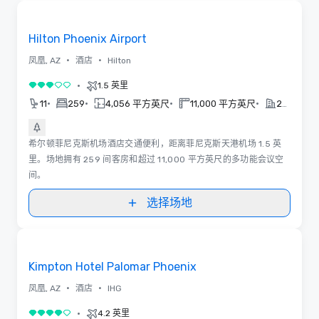
已删除
Removed from favorites
Hilton Phoenix Airport
•
•
凤凰, AZ
酒店
Hilton
•
1.5 英里
3/5
•
•
•
•
11
259
4,056 平方英尺
11,000 平方英尺
2014
希尔顿菲尼克斯机场酒店交通便利，距离菲尼克斯天港机场 1.5 英
里。场地拥有 259 间客房和超过 11,000 平方英尺的多功能会议空
间。
选择场地
平面图 | 视频
Removed from favorites
Kimpton Hotel Palomar Phoenix
•
•
凤凰, AZ
酒店
IHG
•
4.2 英里
4/5