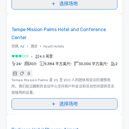
选择场地
视频
Removed from favorites
Tempe Mission Palms Hotel and Conference
Center
•
•
坦佩, AZ
酒店
Hyatt Hotels
•
4.5 英里
3/5
•
•
•
•
24
303
9,384 平方英尺
30,000 平方英尺
2019
Tempe Mission Palms 是 25 至 200 人的团体和会议的理想场
所。我们经过翻新的会议中心空间和户外会议和活动空间提供灵活
而独特的设置。
选择场地
Removed from favorites