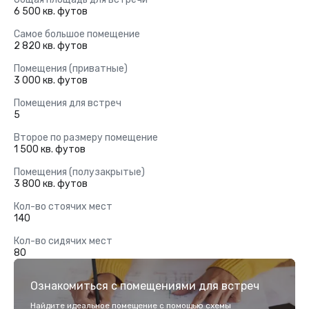
6 500 кв. футов
Самое большое помещение
2 820 кв. футов
Помещения (приватные)
3 000 кв. футов
Помещения для встреч
5
Второе по размеру помещение
1 500 кв. футов
Помещения (полузакрытые)
3 800 кв. футов
Кол-во стоячих мест
140
Кол-во сидячих мест
80
Ознакомиться с помещениями для встреч
Найдите идеальное помещение с помощью схемы