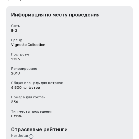
Информация по месту проведения
Сеть
IHG
Бренд
Vignette Collection
Построен
1923
Реновировано
2018
Общая площадь для встречи
6 500 кв. футов
Номера для гостей
236
Тип места проведения
Отель
Отраслевые рейтинги
Northstar