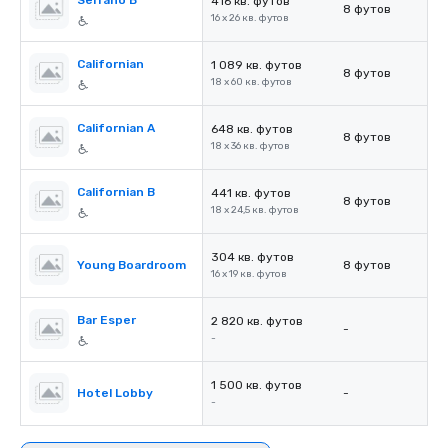
Serrano B
416 кв. футов
8 футов
16 x 26 кв. футов
Californian
1 089 кв. футов
8 футов
18 x 60 кв. футов
Californian A
648 кв. футов
8 футов
18 x 36 кв. футов
Californian B
441 кв. футов
8 футов
18 x 24,5 кв. футов
304 кв. футов
Young Boardroom
8 футов
16 x 19 кв. футов
Bar Esper
2 820 кв. футов
-
-
1 500 кв. футов
Hotel Lobby
-
-