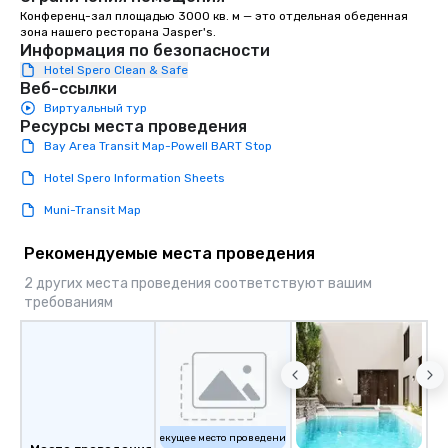
Конференц-зал площадью 3000 кв. м — это отдельная обеденная 
зона нашего ресторана Jasper's.
Информация по безопасности
Hotel Spero Clean & Safe
Веб-ссылки
Виртуальный тур
Ресурсы места проведения
Bay Area Transit Map-Powell BART Stop
Hotel Spero Information Sheets
Muni-Transit Map
Рекомендуемые места проведения
2 других места проведения соответствуют вашим
требованиям
Текущее место проведения