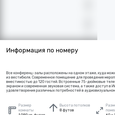
Информация по номеру
Все конференц-залы расположены на одном этаже, куда можн
из вестибюля. Современное помещение для проведения меро
вместимостью до 120 гостей. Встроенные 75-дюймовые теле
экраном и современная звуковая система, а также доступ в 
удовлетворения различных потребностей в аудиовизуальном
Размер
Высота потолков
Разм
комнаты
8 футов
поме