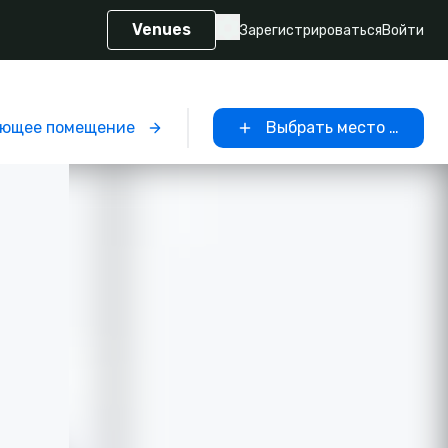
Venues
Зарегистрироваться
Войти
ющее помещение
Выбрать место провед