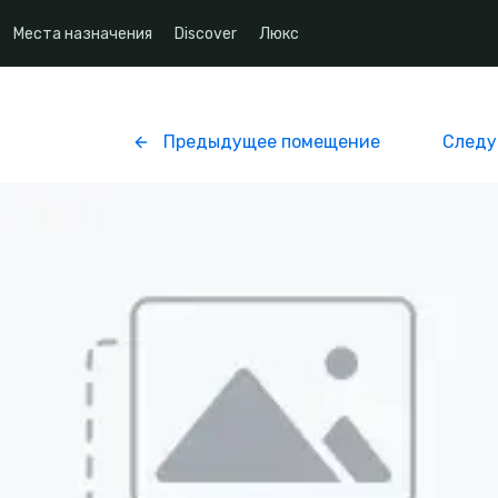
Места назначения
Discover
Люкс
Предыдущее помещение
Следу