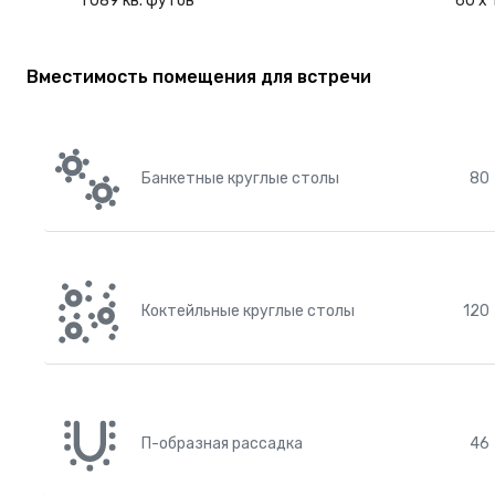
1 089 кв. футов
60 x 
Вместимость помещения для встречи
Банкетные круглые столы
80
Коктейльные круглые столы
120
П-образная рассадка
46