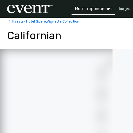
Места проведения
Акции
Назад к Hotel Spero,Vignette Collection
Californian