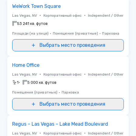
Removed from favorites
WeWork Town Square
•
•
Las Vegas, NV
Корпоративный офис
Independent / Other
53 241 кв. футов
Площади (на улице)
•
Помещения (приватные)
•
Парковка
Выбрать место проведения
Removed from favorites
Home Office
•
•
Las Vegas, NV
Корпоративный офис
Independent / Other
•
1
5 000 кв. футов
Помещения (приватные)
•
Парковка
Выбрать место проведения
Removed from favorites
Regus – Las Vegas – Lake Mead Boulevard
•
•
Las Vegas, NV
Корпоративный офис
Independent / Other