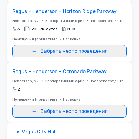
Removed from favorites
Regus – Henderson – Horizon Ridge Parkway
•
•
Henderson, NV
Корпоративный офис
Independent / Other
•
•
3
1 200 кв. футов
2005
Помещения (приватные)
•
Парковка
Выбрать место проведения
Removed from favorites
Regus – Henderson – Coronado Parkway
•
•
Henderson, NV
Корпоративный офис
Independent / Other
2
Помещения (приватные)
•
Парковка
Выбрать место проведения
Removed from favorites
Las Vegas City Hall