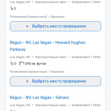
•
•
Las Vegas, NV
Корпоративный офис
Independent / Other
3
Помещения (приватные)
•
Парковка
Выбрать место проведения
Removed from favorites
Regus – NV, Las Vegas – Howard Hughes
Parkway
•
•
Las Vegas, NV
Корпоративный офис
Independent / Other
•
3
1 295 кв. футов
Помещения (приватные)
•
Парковка
Выбрать место проведения
Removed from favorites
Regus – NV, Las Vegas – Sahara
•
•
Las Vegas, NV
Корпоративный офис
Independent / Other