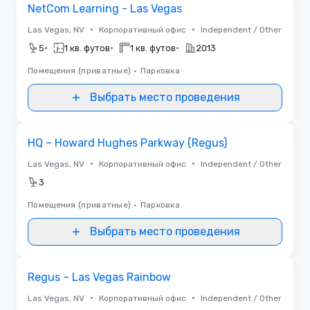
Removed from favorites
NetCom Learning - Las Vegas
•
•
Las Vegas, NV
Корпоративный офис
Independent / Other
•
•
•
5
1 кв. футов
1 кв. футов
2013
Помещения (приватные)
•
Парковка
Выбрать место проведения
Removed from favorites
HQ – Howard Hughes Parkway (Regus)
•
•
Las Vegas, NV
Корпоративный офис
Independent / Other
3
Помещения (приватные)
•
Парковка
Выбрать место проведения
Removed from favorites
Regus – Las Vegas Rainbow
•
•
Las Vegas, NV
Корпоративный офис
Independent / Other