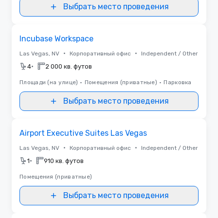
Выбрать место проведения
Removed from favorites
Incubase Workspace
•
•
Las Vegas, NV
Корпоративный офис
Independent / Other
•
4
2 000 кв. футов
Площади (на улице)
•
Помещения (приватные)
•
Парковка
Выбрать место проведения
Removed from favorites
Airport Executive Suites Las Vegas
•
•
Las Vegas, NV
Корпоративный офис
Independent / Other
•
1
910 кв. футов
Помещения (приватные)
Выбрать место проведения