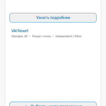
Узнать подробнее
Removed from favorites
VAI Resort
•
•
Glendale, AZ
Резорт-отель
Independent / Other