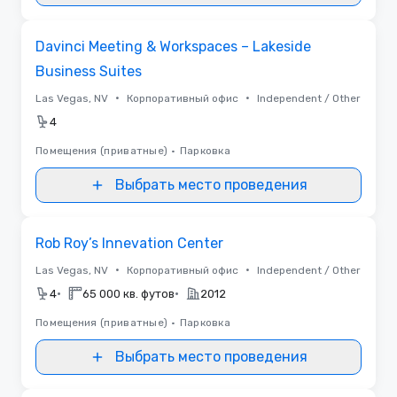
Removed from favorites
Davinci Meeting & Workspaces – Lakeside
Business Suites
•
•
Las Vegas, NV
Корпоративный офис
Independent / Other
4
Помещения (приватные)
•
Парковка
Выбрать место проведения
Removed from favorites
Rob Roy’s Innevation Center
•
•
Las Vegas, NV
Корпоративный офис
Independent / Other
•
•
4
65 000 кв. футов
2012
Помещения (приватные)
•
Парковка
Выбрать место проведения