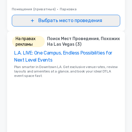
Помещения (приватные)
•
Парковка
Выбрать место проведения
На правах
Поиск Мест Проведения, Похожих
рекламы
На Las Vegas (3)
L.A. LIVE: One Campus, Endless Possibilities for
Next Level Events
Plan smarter in Downtown LA. Get exclusive venue rates, review
layouts and amenities at a glance, and book your ideal DTLA
event space fast.