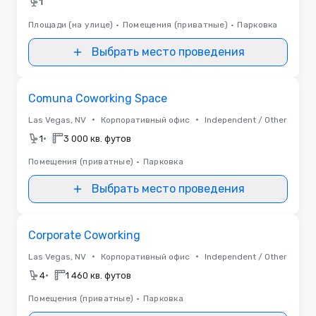
1
Площади (на улице)
•
Помещения (приватные)
•
Парковка
Выбрать место проведения
Removed from favorites
Comuna Coworking Space
•
•
Las Vegas, NV
Корпоративный офис
Independent / Other
•
1
3 000 кв. футов
Помещения (приватные)
•
Парковка
Выбрать место проведения
Removed from favorites
Corporate Coworking
•
•
Las Vegas, NV
Корпоративный офис
Independent / Other
•
4
1 460 кв. футов
Помещения (приватные)
•
Парковка