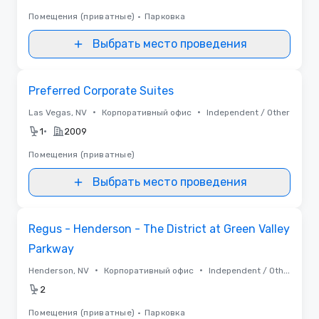
Помещения (приватные)
•
Парковка
Выбрать место проведения
Removed from favorites
Preferred Corporate Suites
•
•
Las Vegas, NV
Корпоративный офис
Independent / Other
•
1
2009
Помещения (приватные)
Выбрать место проведения
Removed from favorites
Regus - Henderson - The District at Green Valley
Parkway
•
•
Henderson, NV
Корпоративный офис
Independent / Other
2
Помещения (приватные)
•
Парковка