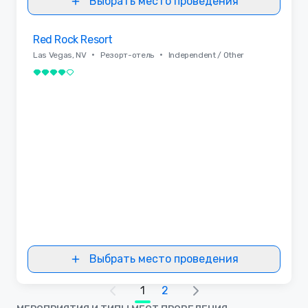
Выбрать место проведения
Removed from favorites
Red Rock Resort
•
•
Las Vegas, NV
Резорт-отель
Independent / Other
4 из 5
Выбрать место проведения
1
2