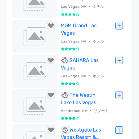
•
Las Vegas, NV
ホテル
5 中の 4
削除済み
MGM Grand Las
Vegas
•
Las Vegas, NV
ホテル
5 中の 4
削除済み
SAHARA Las
Vegas
•
Las Vegas, NV
ホテル
5 中の 4
削除済み
The Westin
Lake Las Vegas
Resort & Spa
•
Henderson, NV
リゾート
5 中の 4
削除済み
Westgate Las
Vegas Resort &