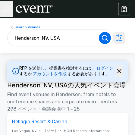
Search Venues
RFP を送信し、提案書を検討するには、
ログイン
するか
アカウントを作成
する必要があります。
Henderson, NV, USAの人気イベント会場
Find event venues in Henderson, from hotels to
conference spaces and corporate event centers.
298 イベント・会議会場中 1～25
3D | フロアプラン
Removed from favorites
プロモーション
Bellagio Resort & Casino
•
•
Las Vegas, NV
リゾート
MGM Resorts International