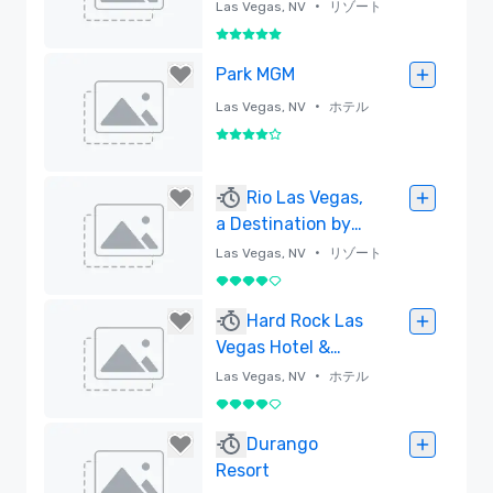
•
Las Vegas, NV
リゾート
5 中の 5
削除済み
Park MGM
•
Las Vegas, NV
ホテル
5 中の 4
削除済み
Rio Las Vegas,
a Destination by
Hyatt Hotel
•
Las Vegas, NV
リゾート
5 中の 4
削除済み
Hard Rock Las
Vegas Hotel &
Casino
•
Las Vegas, NV
ホテル
5 中の 4
削除済み
Durango
Resort