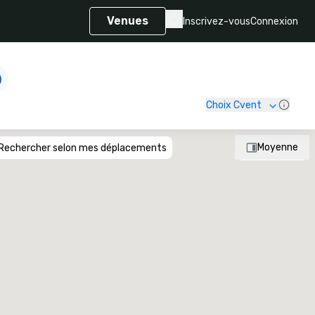
Venues
Inscrivez-vous
Connexion
Choix Cvent
Moyenne
Rechercher selon mes déplacements