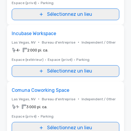
Espace (privé)
•
Parking
Sélectionnez un lieu
Removed from favorites
Incubase Workspace
•
•
Las Vegas, NV
Bureau d'entreprise
Independent / Other
•
4
2 000 pi. ca.
Espace (extérieur)
•
Espace (privé)
•
Parking
Sélectionnez un lieu
Removed from favorites
Comuna Coworking Space
•
•
Las Vegas, NV
Bureau d'entreprise
Independent / Other
•
1
3 000 pi. ca.
Espace (privé)
•
Parking
Sélectionnez un lieu