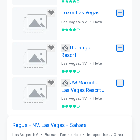
4 sur 5
Supprimé
Luxor Las Vegas
•
Las Vegas, NV
Hôtel
4 sur 5
Supprimé
Durango
Resort
•
Las Vegas, NV
Hôtel
4 sur 5
Supprimé
JW Marriott
Las Vegas Resort
& Spa (Newly
•
Las Vegas, NV
Hôtel
Renovated)
4 sur 5
Supprimé
Removed from favorites
Regus – NV, Las Vegas – Sahara
•
•
Las Vegas, NV
Bureau d'entreprise
Independent / Other