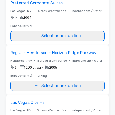
Preferred Corporate Suites
•
•
Las Vegas, NV
Bureau d'entreprise
Independent / Other
•
1
2009
Espace (privé)
Sélectionnez un lieu
Removed from favorites
Regus – Henderson – Horizon Ridge Parkway
•
•
Henderson, NV
Bureau d'entreprise
Independent / Other
•
•
3
1 200 pi. ca.
2005
Espace (privé)
•
Parking
Sélectionnez un lieu
Removed from favorites
Las Vegas City Hall
•
•
Las Vegas, NV
Bureau d'entreprise
Independent / Other