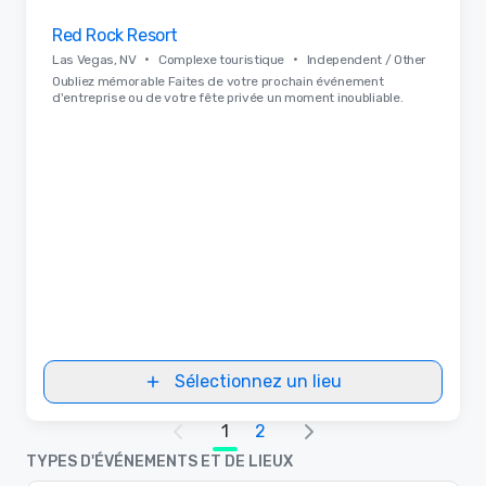
Removed from favorites
Red Rock Resort
•
•
Las Vegas, NV
Complexe touristique
Independent / Other
Oubliez mémorable Faites de votre prochain événement
d'entreprise ou de votre fête privée un moment inoubliable.
Sélectionnez un lieu
1
2
TYPES D'ÉVÉNEMENTS ET DE LIEUX