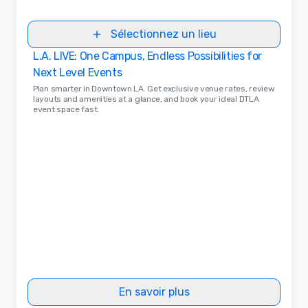
Sélectionnez un lieu
L.A. LIVE: One Campus, Endless Possibilities for
Next Level Events
Plan smarter in Downtown LA. Get exclusive venue rates, review
layouts and amenities at a glance, and book your ideal DTLA
event space fast.
En savoir plus