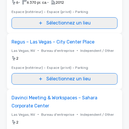
•
•
6
6 370 pi. ca.
2012
Espace (extérieur)
•
Espace (privé)
•
Parking
Sélectionnez un lieu
Removed from favorites
Regus – Las Vegas – City Center Place
•
•
Las Vegas, NV
Bureau d'entreprise
Independent / Other
2
Espace (extérieur)
•
Espace (privé)
•
Parking
Sélectionnez un lieu
Removed from favorites
Davinci Meeting & Workspaces – Sahara
Corporate Center
•
•
Las Vegas, NV
Bureau d'entreprise
Independent / Other
2