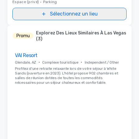
Espace (privé)
•
Parking
Sélectionnez un lieu
Explorez Des Lieux Similaires À Las Vegas
Promu
(3)
Removed from favorites
VAI Resort
•
•
Glendale, AZ
Complexe touristique
Independent / Other
Profitez d'une retraite relaxante lors de votre séjour à White
Sands (ouverture en 2023). L'hôtel propose 902 chambres et
salles de réunion dotées de toutes les commodités
nécessaires pour un séjour chaleureux et confortable.