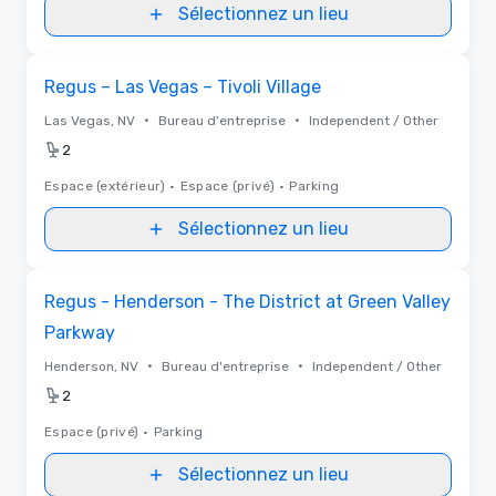
Sélectionnez un lieu
Removed from favorites
Regus – Las Vegas – Tivoli Village
•
•
Las Vegas, NV
Bureau d'entreprise
Independent / Other
2
Espace (extérieur)
•
Espace (privé)
•
Parking
Sélectionnez un lieu
Removed from favorites
Regus - Henderson - The District at Green Valley
Parkway
•
•
Henderson, NV
Bureau d'entreprise
Independent / Other
2
Espace (privé)
•
Parking
Sélectionnez un lieu