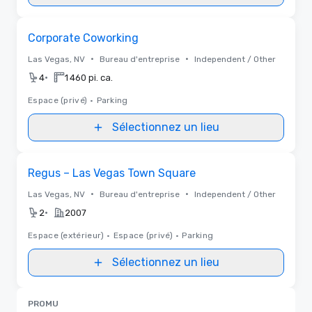
Removed from favorites
Corporate Coworking
•
•
Las Vegas, NV
Bureau d'entreprise
Independent / Other
•
4
1 460 pi. ca.
Espace (privé)
•
Parking
Sélectionnez un lieu
Removed from favorites
Regus – Las Vegas Town Square
•
•
Las Vegas, NV
Bureau d'entreprise
Independent / Other
•
2
2007
Espace (extérieur)
•
Espace (privé)
•
Parking
Sélectionnez un lieu
PROMU