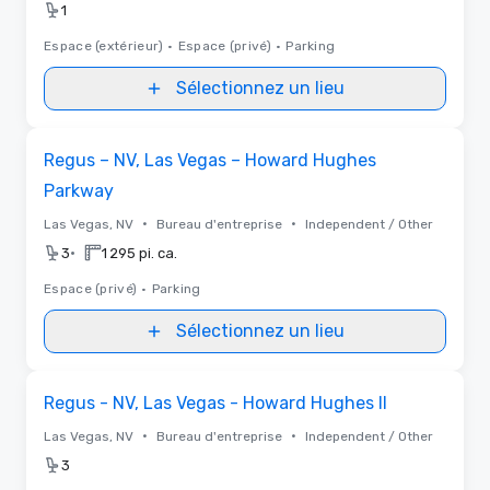
1
Espace (extérieur)
•
Espace (privé)
•
Parking
Sélectionnez un lieu
Removed from favorites
Regus – NV, Las Vegas – Howard Hughes
Parkway
•
•
Las Vegas, NV
Bureau d'entreprise
Independent / Other
•
3
1 295 pi. ca.
Espace (privé)
•
Parking
Sélectionnez un lieu
Removed from favorites
Regus - NV, Las Vegas - Howard Hughes II
•
•
Las Vegas, NV
Bureau d'entreprise
Independent / Other
3