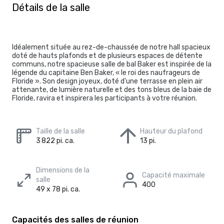
Détails de la salle
Idéalement située au rez-de-chaussée de notre hall spacieux
doté de hauts plafonds et de plusieurs espaces de détente
communs, notre spacieuse salle de bal Baker est inspirée de la
légende du capitaine Ben Baker, « le roi des naufrageurs de
Floride ». Son design joyeux, doté d'une terrasse en plein air
attenante, de lumière naturelle et des tons bleus de la baie de
Floride, ravira et inspirera les participants à votre réunion.
Taille de la salle
Hauteur du plafond
3 822 pi. ca.
13 pi.
Dimensions de la
Capacité maximale
salle
400
49 x 78 pi. ca.
Capacités des salles de réunion