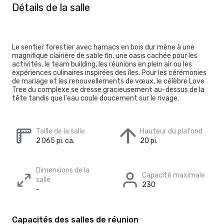
Détails de la salle
Le sentier forestier avec hamacs en bois dur mène à une
magnifique clairière de sable fin, une oasis cachée pour les
activités, le team building, les réunions en plein air ou les
expériences culinaires inspirées des îles. Pour les cérémonies
de mariage et les renouvellements de vœux, le célèbre Love
Tree du complexe se dresse gracieusement au-dessus de la
tête tandis que l'eau coule doucement sur le rivage.
Taille de la salle
Hauteur du plafond
2 065 pi. ca.
20 pi.
Dimensions de la
Capacité maximale
salle
230
-
Capacités des salles de réunion