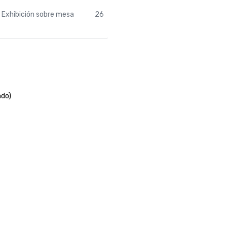
Exhibición sobre mesa
26
ado)