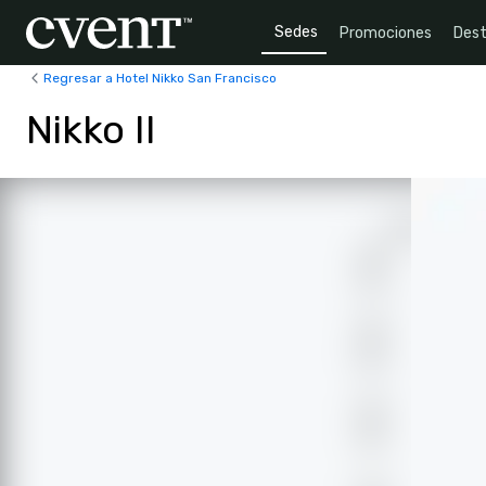
Sedes
Promociones
Dest
Regresar a Hotel Nikko San Francisco
Nikko II