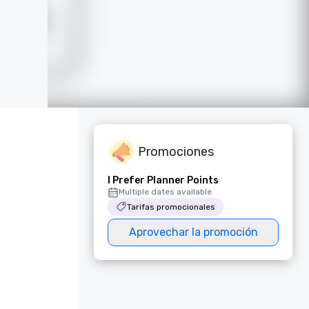
Promociones
I Prefer Planner Points
Multiple dates available
Tarifas promocionales
Aprovechar la promoción