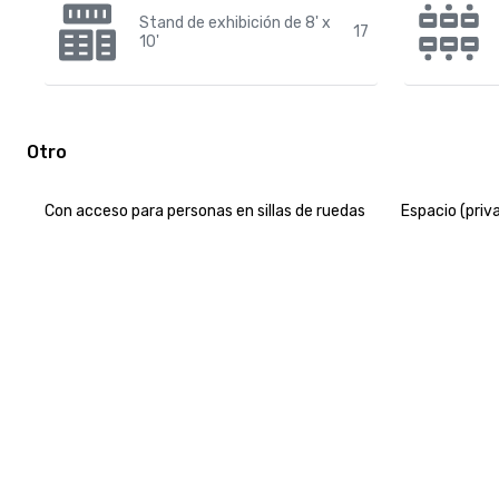
Stand de exhibición de 8' x
17
10'
Otro
Con acceso para personas en sillas de ruedas
Espacio (priv