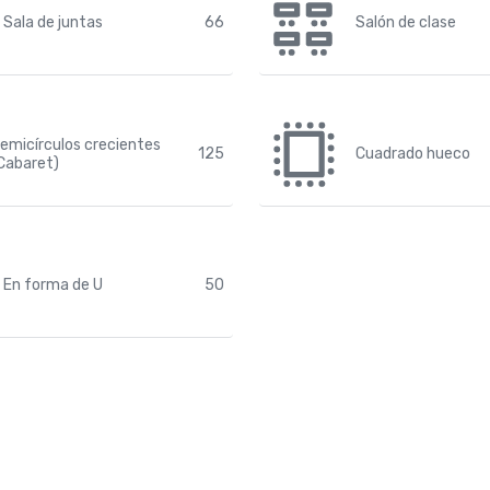
Sala de juntas
66
Salón de clase
emicírculos crecientes
125
Cuadrado hueco
Cabaret)
En forma de U
50