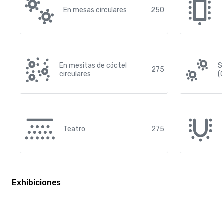
En mesas circulares
250
En mesitas de cóctel
S
275
circulares
(
Teatro
275
Exhibiciones