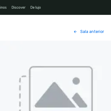
inos
Discover
De lujo
Sala anterior