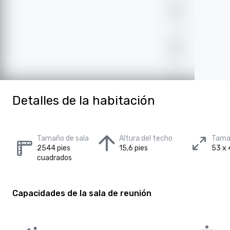
Detalles de la habitación
Tamaño de sala
Altura del techo
Tamañ
2544 pies
15,6 pies
53 x 
cuadrados
Capacidades de la sala de reunión