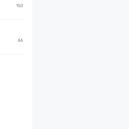
150
66