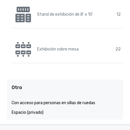
Stand de exhibición de 8' x 10'
12
Exhibición sobre mesa
22
Otro
Con acceso para personas en sillas de ruedas
Espacio (privado)