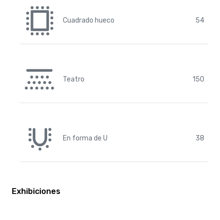
Cuadrado hueco
54
Teatro
150
En forma de U
38
Exhibiciones