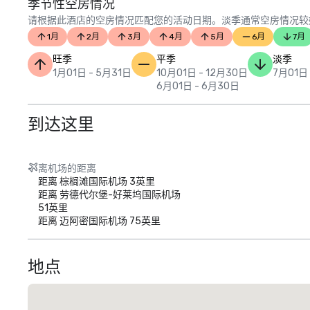
季节性空房情况
请根据此酒店的空房情况匹配您的活动日期。淡季通常空房情况较
1月
2月
3月
4月
5月
6月
7月
旺季
平季
淡季
1月01日 - 5月31日
10月01日 - 12月30日
7月01日
6月01日 - 6月30日
到达这里
离机场的距离
距离 棕榈滩国际机场 3英里
距离 劳德代尔堡-好莱坞国际机场
51英里
距离 迈阿密国际机场 75英里
地点