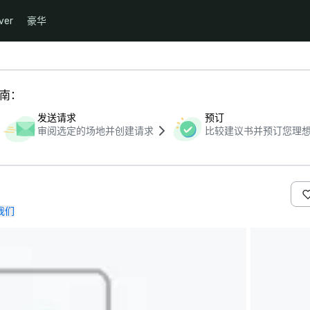
ver
豪华
指南：
发送请求
预订
审阅选定的场地并创建请求
比较建议书并预订您理
我们