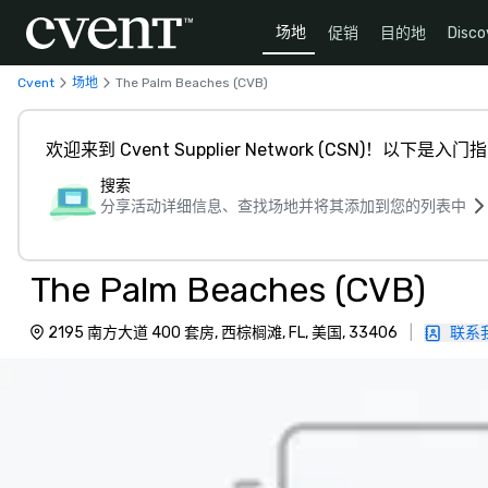
场地
促销
目的地
Disco
Cvent
场地
The Palm Beaches (CVB)
欢迎来到 Cvent Supplier Network (CSN)！以下是入门
搜索
分享活动详细信息、查找场地并将其添加到您的列表中
The Palm Beaches (CVB)
2195 南方大道 400 套房, 西棕榈滩, FL, 美国, 33406
|
联系