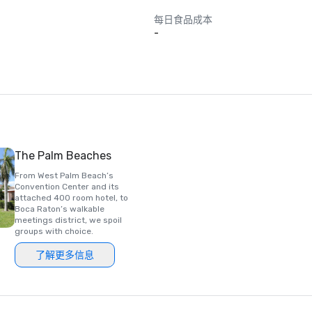
南卡罗来纳州、密歇根州、爱荷华州、内布拉斯加州、佛罗里达州公司

每日食品成本
-
The Palm Beaches
From West Palm Beach’s
Convention Center and its
attached 400 room hotel, to
Boca Raton’s walkable
meetings district, we spoil
groups with choice.
了解更多信息