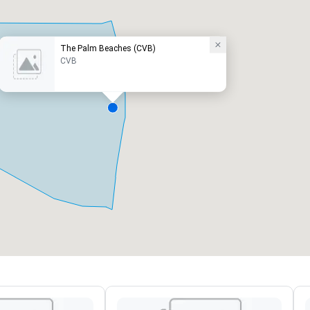
The Palm Beaches (CVB)
CVB