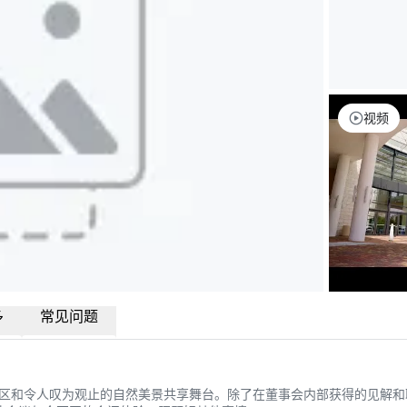
视频
多
常见问题
区和令人叹为观止的自然美景共享舞台。除了在董事会内部获得的见解和