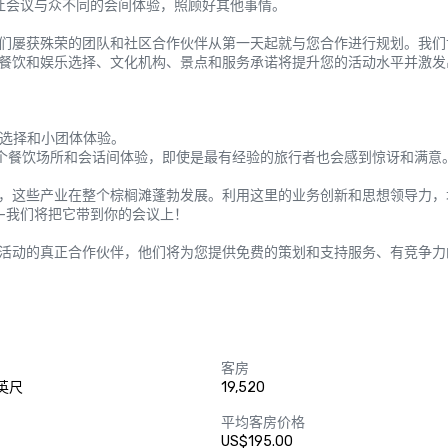
以及让会议与众不同的会间体验，照顾好其他事情。

们屡获殊荣的团队和社区合作伙伴从第一天起就与您合作进行规划。我们
餐饮和娱乐选择、文化机构、景点和服务承诺将提升您的活动水平并激发
饮选择和小团体体验。

00 个餐饮场所和会话间体验，即使是最有经验的旅行者也会感到惊讶和满意。 
，这些产业在整个棕榈滩蓬勃发展。利用这里的业务创新和思想领导力，
我们将把它带到你的会议上！

活动的真正合作伙伴，他们将为您提供免费的策划和支持服务、有竞争力
客房
方英尺
19,520
平均客房价格
US$195.00