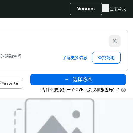
Venues
注册
登录
想的活动空间
了解更多信息
查找场地
选择场地
Favorite
为什么要添加一个 CVB（会议和旅游局）？