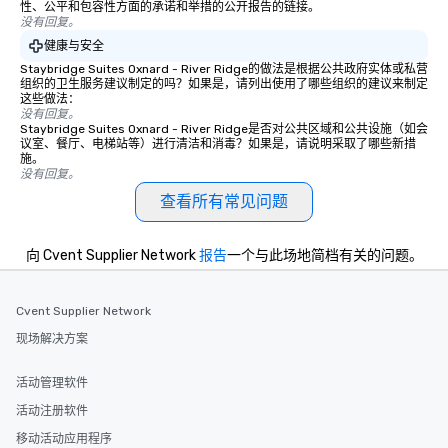
性、公平和包容性方面的承诺和举措的公开报告的链接。
没有回复。
健康与安全
Staybridge Suites Oxnard - River Ridge的做法是根据公共政府实体或私营
组织的卫生服务建议制定的吗？如果是，请列出使用了哪些组织的建议来制定
这些做法：
没有回复。
Staybridge Suites Oxnard - River Ridge是否对公共区域和公共设施（如会
议室、餐厅、电梯站等）进行清洁和消毒？如果是，请说明采取了哪些新措
施。
没有回复。
查看所有常见问题
向 Cvent Supplier Network
报告
一个与此场地简档有关的问题。
Cvent Supplier Network
现场解决方案
活动管理软件
活动注册软件
移动活动应用程序