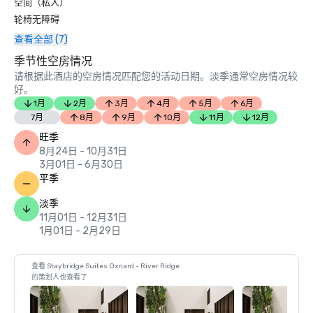
空间（私人）
轮椅无障碍
查看全部 (7)
季节性空房情况
请根据此酒店的空房情况匹配您的活动日期。淡季通常空房情况较
好。
1月
2月
3月
4月
5月
6月
7月
8月
9月
10月
11月
12月
旺季
8月24日 - 10月31日
3月01日 - 6月30日
平季
淡季
11月01日 - 12月31日
1月01日 - 2月29日
查看 Staybridge Suites Oxnard - River Ridge
的策划人也查看了