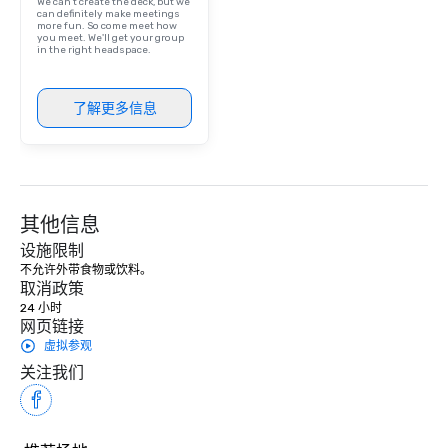
We can't create the deck, but we
can definitely make meetings
more fun. So come meet how
you meet. We'll get your group
in the right headspace.
了解更多信息
其他信息
设施限制
不允许外带食物或饮料。
取消政策
24 小时
网页链接
虚拟参观
关注我们