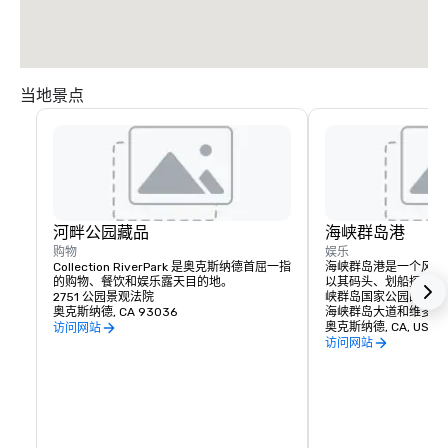
当地景点
河畔公园藏品
海峡群岛港
购物
娱乐
Collection RiverPark 是奥克斯纳德首屈一指
海峡群岛港是一个风景
的购物、餐饮和娱乐露天目的地。
以其码头、划船探险、
2751 公园景观法院
峡群岛国家公园的便捷
奥克斯纳德, CA 93036
海峡群岛大道和维多利
奥克斯纳德, CA, US 9
访问网站
访问网站