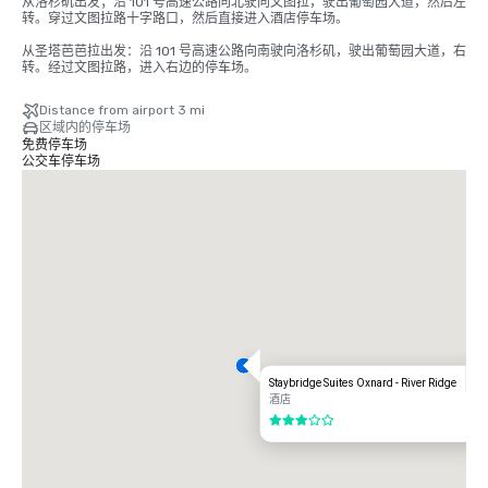
从洛杉矶出发；沿 101 号高速公路向北驶向文图拉，驶出葡萄园大道，然后左
转。穿过文图拉路十字路口，然后直接进入酒店停车场。 

从圣塔芭芭拉出发：沿 101 号高速公路向南驶向洛杉矶，驶出葡萄园大道，右
转。经过文图拉路，进入右边的停车场。
Distance from airport 3 mi
区域内的停车场
免费停车场
公交车停车场
Staybridge Suites Oxnard - River Ridge
酒店
3/5