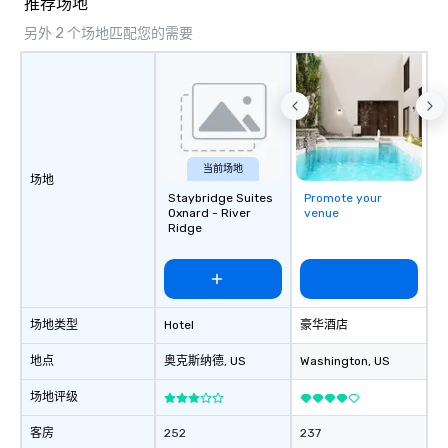
推荐场地
另外 2 个场地匹配您的需要
当前场地
场地
Staybridge Suites
Promote your
Oxnard - River
venue
Ridge
场地类型
Hotel
豪华酒店
地点
奥克斯纳德
, US
Washington
, US
场地评级
客房
252
237