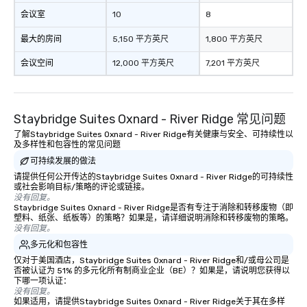
会议室
10
8
最大的房间
5,150 平方英尺
1,800 平方英尺
会议空间
12,000 平方英尺
7,201 平方英尺
Staybridge Suites Oxnard - River Ridge 常见问题
了解Staybridge Suites Oxnard - River Ridge有关健康与安全、可持续性以
及多样性和包容性的常见问题
可持续发展的做法
请提供任何公开传达的Staybridge Suites Oxnard - River Ridge的可持续性
或社会影响目标/策略的评论或链接。
没有回复。
Staybridge Suites Oxnard - River Ridge是否有专注于消除和转移废物（即
塑料、纸张、纸板等）的策略？如果是，请详细说明消除和转移废物的策略。
没有回复。
多元化和包容性
仅对于美国酒店，Staybridge Suites Oxnard - River Ridge和/或母公司是
否被认证为 51% 的多元化所有制商业企业（BE）？如果是，请说明您获得以
下哪一项认证：
没有回复。
如果适用，请提供Staybridge Suites Oxnard - River Ridge关于其在多样