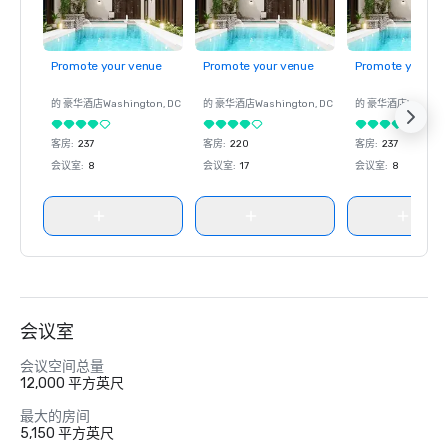
Promote your venue
Promote your venue
Promote your ve
的 豪华酒店
Washington
, DC
的 豪华酒店
Washington
, DC
的 豪华酒店
Washin
客房
:
237
客房
:
220
客房
:
237
会议室
:
8
会议室
:
17
会议室
:
8
会议室
会议空间总量
12,000 平方英尺
最大的房间
5,150 平方英尺