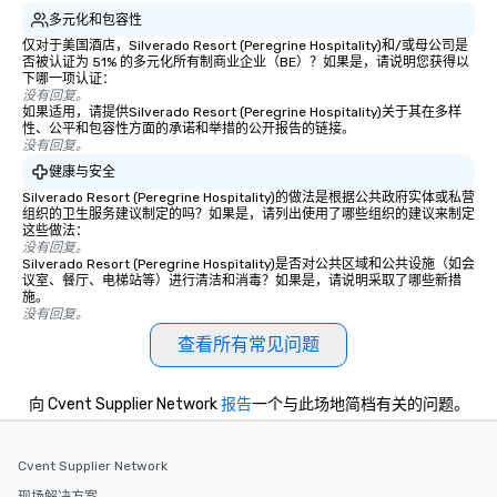
多元化和包容性
仅对于美国酒店，Silverado Resort (Peregrine Hospitality)和/或母公司是
否被认证为 51% 的多元化所有制商业企业（BE）？如果是，请说明您获得以
下哪一项认证：
没有回复。
如果适用，请提供Silverado Resort (Peregrine Hospitality)关于其在多样
性、公平和包容性方面的承诺和举措的公开报告的链接。
没有回复。
健康与安全
Silverado Resort (Peregrine Hospitality)的做法是根据公共政府实体或私营
组织的卫生服务建议制定的吗？如果是，请列出使用了哪些组织的建议来制定
这些做法：
没有回复。
Silverado Resort (Peregrine Hospitality)是否对公共区域和公共设施（如会
议室、餐厅、电梯站等）进行清洁和消毒？如果是，请说明采取了哪些新措
施。
没有回复。
查看所有常见问题
向 Cvent Supplier Network
报告
一个与此场地简档有关的问题。
Cvent Supplier Network