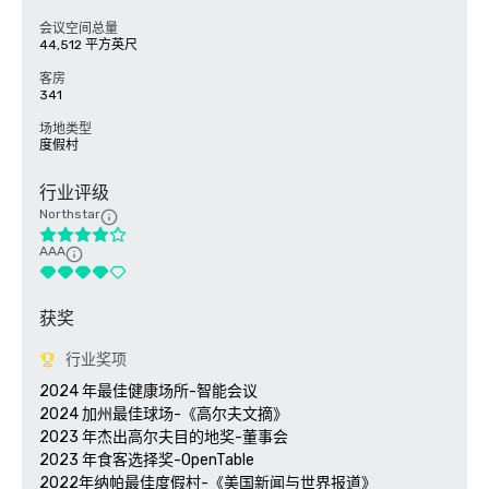
会议空间总量
44,512 平方英尺
客房
341
场地类型
度假村
行业评级
Northstar
AAA
获奖
行业奖项
2024 年最佳健康场所-智能会议

2024 加州最佳球场-《高尔夫文摘》

2023 年杰出高尔夫目的地奖-董事会

2023 年食客选择奖-OpenTable 

2022年纳帕最佳度假村-《美国新闻与世界报道》 
