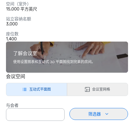
空间（室外）
15,000 平方英尺
站立容纳名额
3,000
座位数
1,400
了解会议室
使用设置图表和互动式 3D 平面图找到完美的房间。
会议空间
互动式平面图
会议室网格
与会者
筛选器