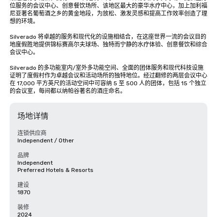
位服务的会议中心、创意餐饮场所、该地区最大的豪华水疗中心，加上加利福
尼亚著名葡萄酒之乡的黄金地段，为放松、激发灵感和提高工作效率创造了理
想的环境。

Silverado 将卓越的服务和现代化的设施相结合，在这座世界一流的会议目的
地度假胜地提供锦标赛高尔夫球场、独特而宁静的水疗体验、创意餐饮和综合
会议中心。 

Silverado 的多功能室内/室外多功能空间、全面的团体服务和现代科技设施
证明了度假村作为卓越会议和活动场所的独特地位。经过翻修的两层会议中心
在 17,000 平方英尺的活动空间中可容纳 5 至 500 人的团体，包括 15 个独立
的会议室，每间都以纳帕谷著名的酒庄命名。
场地详情
连锁供应商
Independent / Other
品牌
Independent
Preferred Hotels & Resorts
建设
1870
装修
2024