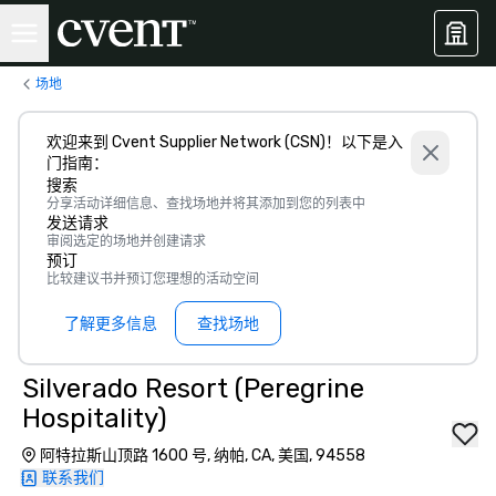
场地
欢迎来到 Cvent Supplier Network (CSN)！以下是入
门指南：
搜索
分享活动详细信息、查找场地并将其添加到您的列表中
发送请求
审阅选定的场地并创建请求
预订
比较建议书并预订您理想的活动空间
了解更多信息
查找场地
Silverado Resort (Peregrine
Hospitality)
阿特拉斯山顶路 1600 号, 纳帕, CA, 美国, 94558
联系我们