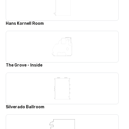
Hans Kornell Room
The Grove - Inside
Silverado Ballroom