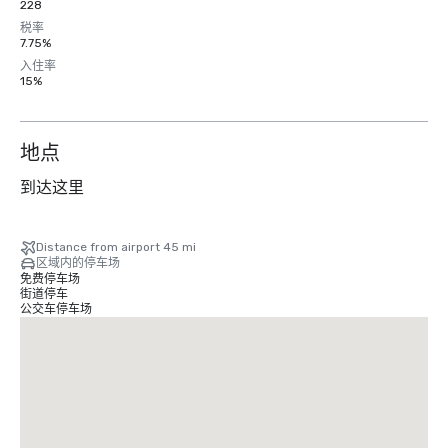
228
税率
7.75%
入住率
15%
地点
到达这里
Distance from airport 45 mi
区域内的停车场
免费停车场
街道停车
公交车停车场