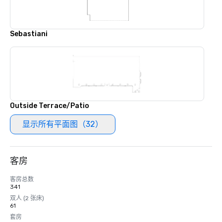
Sebastiani
Outside Terrace/Patio
显示所有平面图（32）
客房
客房总数
341
双人 (2 张床)
61
套房