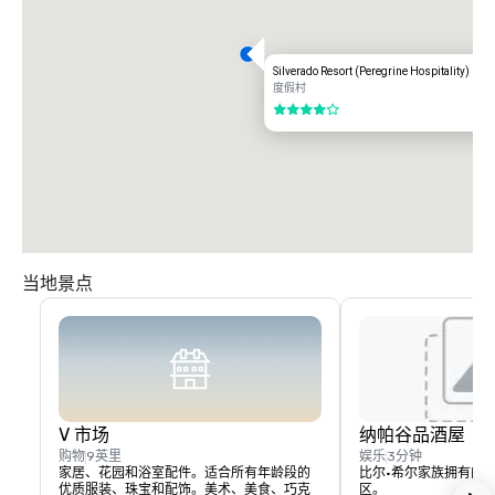
Silverado Resort (Peregrine Hospitality)
度假村
4/5
当地景点
V 市场
纳帕谷品酒屋
购物
9英里
娱乐
3分钟
家居、花园和浴室配件。适合所有年龄段的
比尔·希尔家族拥有的
优质服装、珠宝和配饰。美术、美食、巧克
区。
