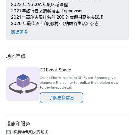
2022 年 NGCOA 年度区域课程

2021 年旅行者之选奖得主-Tripadvisor

2021 年高尔夫周排名前 200 的度假村高尔夫球场

2020 年最佳酒店/度假村-《纳帕谷生活》杂志

2020 年旅行者选择奖-Tripadvisor

阅读更多
2020 年最佳日间水疗中心-《纳帕谷生活》杂志 

2020 年 USPTA NorCal 年度专业人士-凯蒂·德利希

2018 年和 2019 年 TripAdvisor 卓越证书

2018 年和 2019 年读者选择奖-《康德纳斯特旅行家》

场地亮点
2016 年和 2017 年白金选择奖-智能会议

2017 年最佳度假酒店-今日会议 

3D Event Space
Cvent Photo-realistic 3D Event Spaces give
planners the ability to realize their vision down
to the finest detail.
了解更多信息
设施和服务
客房特色和来宾服务