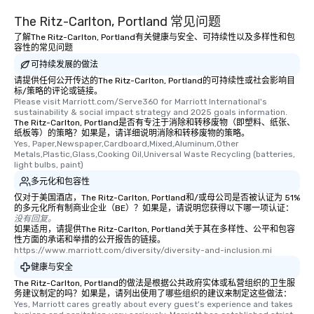
The Ritz-Carlton, Portland 常见问题
了解The Ritz-Carlton, Portland有关健康与安全、可持续性以及多样性和包
容性的常见问题
可持续发展的做法
请提供任何公开传达的The Ritz-Carlton, Portland的可持续性或社会影响目
标/策略的评论或链接。
Please visit Marriott.com/Serve360 for Marriott International's 
sustainability & social impact strategy and 2025 goals information.
The Ritz-Carlton, Portland是否有专注于消除和转移废物（即塑料、纸张、
纸板等）的策略？如果是，请详细说明消除和转移废物的策略。
Yes, Paper,Newspaper,Cardboard,Mixed,Aluminum,Other 
Metals,Plastic,Glass,Cooking Oil,Universal Waste Recycling (batteries, 
light bulbs, paint)
多元化和包容性
仅对于美国酒店，The Ritz-Carlton, Portland和/或母公司是否被认证为 51%
的多元化所有制商业企业（BE）？如果是，请说明您获得以下哪一项认证：
没有回复。
如果适用，请提供The Ritz-Carlton, Portland关于其在多样性、公平和包容
性方面的承诺和举措的公开报告的链接。
https://www.marriott.com/diversity/diversity-and-inclusion.mi
健康与安全
The Ritz-Carlton, Portland的做法是根据公共政府实体或私营组织的卫生服
务建议制定的吗？如果是，请列出使用了哪些组织的建议来制定这些做法：
Yes, Marriott cares greatly about every guest's experience and takes 