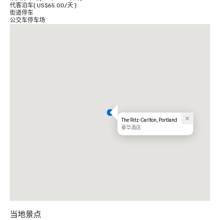
代客泊车
(
US$65.00
/
天
)
街道停车
公交车停车场
The Ritz-Carlton, Portland
豪华酒店
当地景点