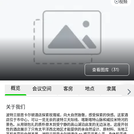
视频
查看图库（31）
概览
会议空间
客房
地点
隶属
更
关于我们
波特兰丽思卡尔顿酒店探索玫瑰城，向大自然致敬，感受探索的快感。这家酒
店位于市中心，可以一览无余的波特兰天际线、喀斯喀特山脉和威拉米特河的
景色。从用铜包扎的质朴原木到受宁静的高山湖泊启发的无边泳池，这座开创
性的酒店展示了只有太平洋西北地区才能提供的亲自然设计、原材料、当地工