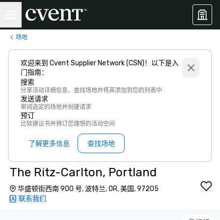
场地
欢迎来到 Cvent Supplier Network (CSN)！以下是入
门指南：
搜索
分享活动详细信息、查找场地并将其添加到您的列表中
发送请求
审阅选定的场地并创建请求
预订
比较建议书并预订您理想的活动空间
了解更多信息
查找场地
The Ritz-Carlton, Portland
华盛顿街西南 900 号, 波特兰, OR, 美国, 97205
联系我们