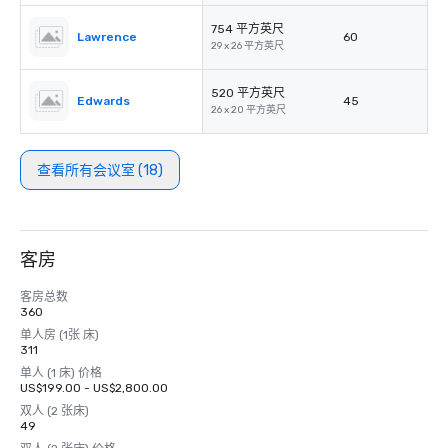
754 平方英尺
Lawrence
60
29 x 26 平方英尺
520 平方英尺
Edwards
45
26 x 20 平方英尺
查看所有会议室 (18)
客房
客房总数
360
单人房 (1张 床)
311
单人 (1 床) 价格
US$199.00 - US$2,800.00
双人 (2 张床)
49