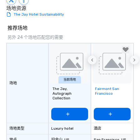
场地资源
The Jay Hotel Sustainability
推荐场地
另外 24 个场地匹配您的需要
当前场地
场地
The Jay,
Fairmont San
Removed from
Autograph
Francisco
favorites
Collection
场地类型
Luxury hotel
酒店
地点
旧金山
, US
San Francisco
, US