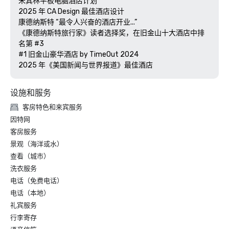
米其林平板电脑酒店计划

2025 年 CA Design 最佳酒店设计

康德纳斯特 “最令人兴奋的酒店开业...”

《康德纳斯特旅行家》读者选择奖，在旧金山十大酒店中排
名第 #3

#1 旧金山豪华酒店 by TimeOut 2024

设施和服务
客房特色和来宾服务
因特网
客房服务
景观（海洋或水）
查看（城市）
洗衣服务
电话（免费电话）
电话（本地）
礼宾服务
行李寄存