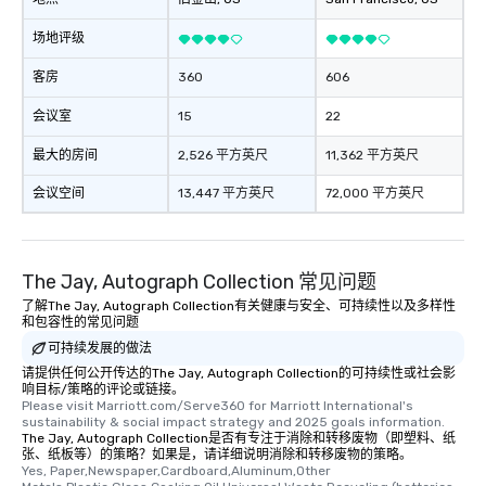
场地评级
客房
360
606
会议室
15
22
最大的房间
2,526 平方英尺
11,362 平方英尺
会议空间
13,447 平方英尺
72,000 平方英尺
The Jay, Autograph Collection 常见问题
了解The Jay, Autograph Collection有关健康与安全、可持续性以及多样性
和包容性的常见问题
可持续发展的做法
请提供任何公开传达的The Jay, Autograph Collection的可持续性或社会影
响目标/策略的评论或链接。
Please visit Marriott.com/Serve360 for Marriott International's 
sustainability & social impact strategy and 2025 goals information.
The Jay, Autograph Collection是否有专注于消除和转移废物（即塑料、纸
张、纸板等）的策略？如果是，请详细说明消除和转移废物的策略。
Yes, Paper,Newspaper,Cardboard,Aluminum,Other 