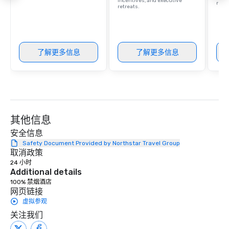
incentives, and executive
retre
retreats.
了解更多信息
了解更多信息
其他信息
安全信息
Safety Document Provided by Northstar Travel Group
取消政策
24 小时
Additional details
100% 禁烟酒店
网页链接
虚拟参观
关注我们