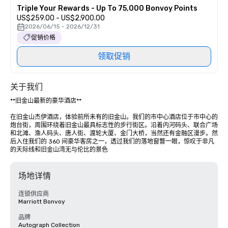
Triple Your Rewards - Up To 75,000 Bonvoy Points
US$259.00 - US$2,900.00
2026/06/15 - 2026/12/31
促销价格
领取促销
关于我们
**旧金山最新的豪华酒店** 

在旧金山杰伊酒店，体验前所未有的旧金山。我们的市中心酒店位于市中心的
炮台街，周围环绕着旧金山最具标志性的步行街区。沿着内河码头、联合广场
和北滩、渔人码头、唐人街、渡轮大厦、金门大桥，当然还有金融区漫步。然
后入住我们的 360 间豪华客房之一，透过我们的落地窗瞥一眼，惊叹于非凡
的天际线和旧金山湾无与伦比的景色
场地详情
连锁供应商
Marriott Bonvoy
品牌
Autograph Collection