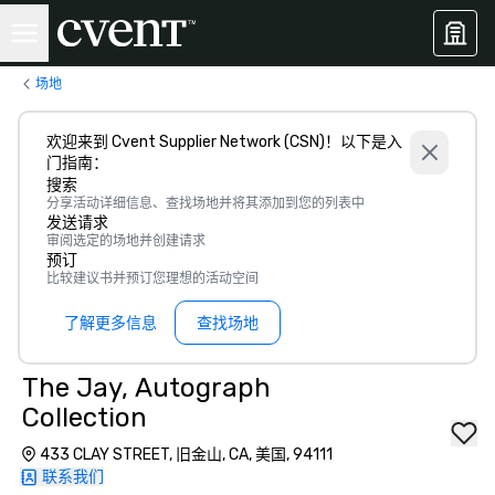
场地
欢迎来到 Cvent Supplier Network (CSN)！以下是入
门指南：
搜索
分享活动详细信息、查找场地并将其添加到您的列表中
发送请求
审阅选定的场地并创建请求
预订
比较建议书并预订您理想的活动空间
了解更多信息
查找场地
The Jay, Autograph
Collection
433 CLAY STREET, 旧金山, CA, 美国, 94111
联系我们