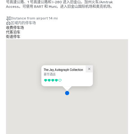
号高速公路、1 号高速公路和 I-280 进入旧金山。加州火车/Amtrak 
Access。可使用 BART 和 Muni。进入旧金山国际机场和奥克机场。
Distance from airport 14 mi
区域内的停车场
收费停车场
代客泊车
街道停车
The Jay, Autograph Collection
豪华酒店
4/5