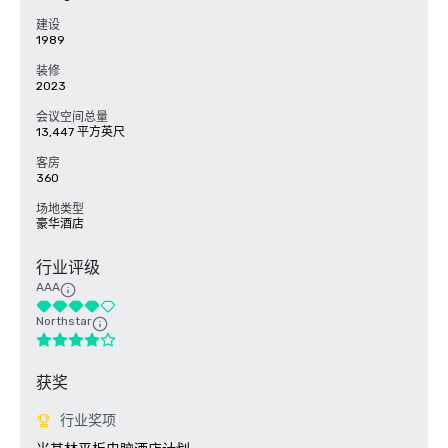
建设
1989
装修
2023
会议空间总量
13,447 平方英尺
客房
360
场地类型
豪华酒店
行业评级
AAA
Northstar
获奖
行业奖项