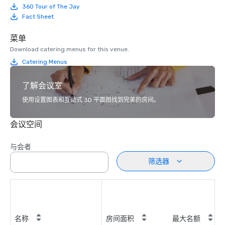
360 Tour of The Jay
Fact Sheet
菜单
Download catering menus for this venue.
Catering Menus
了解会议室
使用设置图表和互动式 3D 平面图找到完美的房间。
会议空间
与会者
筛选器
名称
房间面积
最大名额