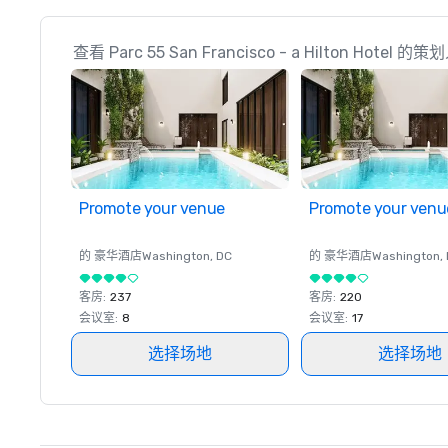
查看 Parc 55 San Francisco - a Hilton Hotel
Promote your venue
Promote your venu
的 豪华酒店
Washington
, DC
的 豪华酒店
Washington
,
客房
:
237
客房
:
220
会议室
:
8
会议室
:
17
选择场地
选择场地