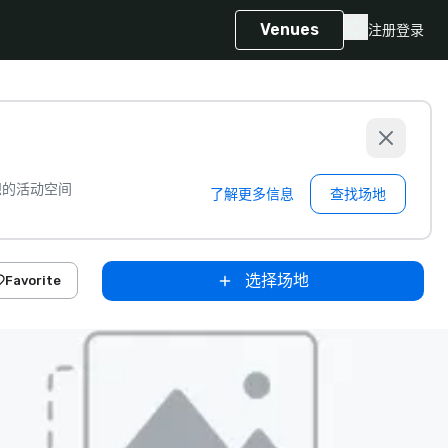
Venues
注册
登录
想的活动空间
了解更多信息
查找场地
选择场地
Favorite