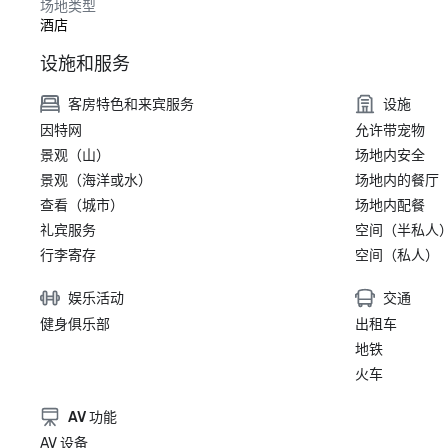
场地类型
酒店
设施和服务
客房特色和来宾服务
设施
因特网
允许带宠物
景观（山）
场地内安全
景观（海洋或水）
场地内的餐厅
查看（城市）
场地内配餐
礼宾服务
空间（半私人
行李寄存
空间（私人）
娱乐活动
交通
健身俱乐部
出租车
地铁
火车
AV 功能
AV 设备