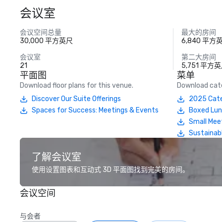
会议室
会议空间总量
最大的房间
30,000 平方英尺
6,840 平方
会议室
第二大房间
21
5,751 平方
平面图
菜单
Download floor plans for this venue.
Download cate
Discover Our Suite Offerings
2025 Cate
Spaces for Success: Meetings & Events
Boxed Lu
Small Mee
Sustainab
了解会议室
使用设置图表和互动式 3D 平面图找到完美的房间。
会议空间
与会者