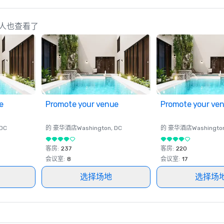
 的策划人也查看了
e
Promote your venue
Promote your ve
 DC
的 豪华酒店
Washington
, DC
的 豪华酒店
Washingto
客房
:
237
客房
:
220
会议室
:
8
会议室
:
17
选择场地
选择场