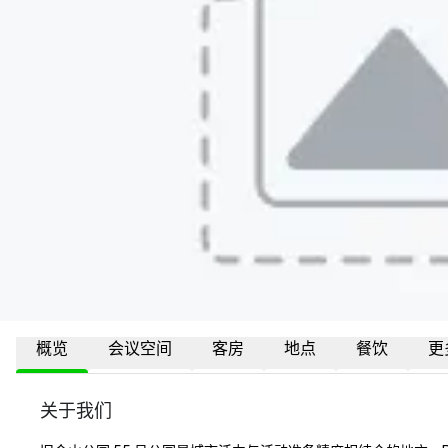
概览
会议空间
客房
地点
餐饮
更
关于我们