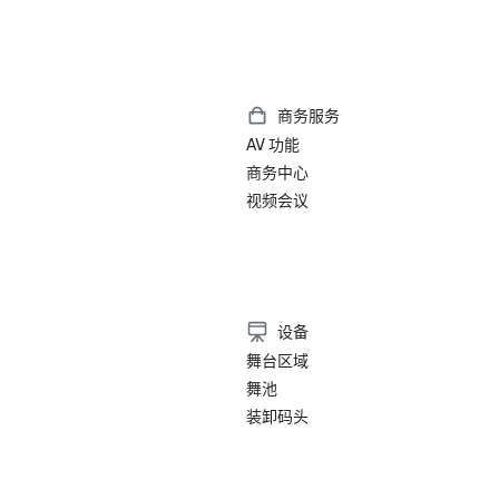
商务服务
AV 功能
商务中心
视频会议
）
设备
舞台区域
舞池
装卸码头