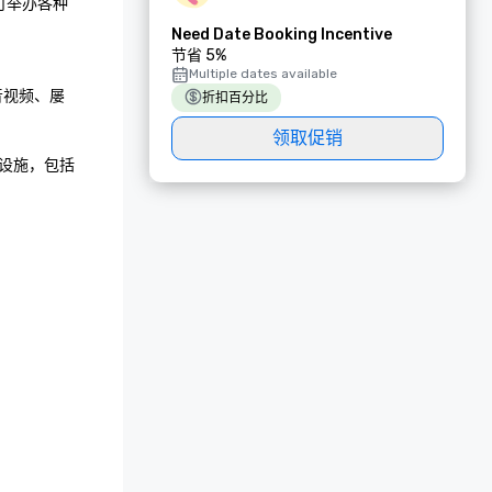
可举办各种
Need Date Booking Incentive
节省 5%
 
Multiple dates available
业音视频、屡
折扣百分比
领取促销
设施，包括