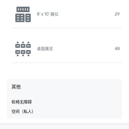
8' x 10' 展位
29
桌面展览
48
其他
轮椅无障碍
空间（私人）