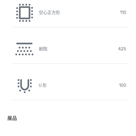
空心正方形
110
剧院
425
U 形
100
展品