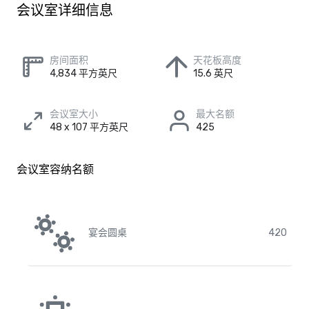
会议室详细信息
房间面积
天花板高度
4,834 平方英尺
15.6 英尺
会议室大小
最大名额
48 x 107 平方英尺
425
会议室容纳名额
宴会圆桌
420