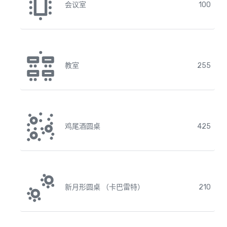
会议室
100
教室
255
鸡尾酒圆桌
425
新月形圆桌 （卡巴雷特）
210