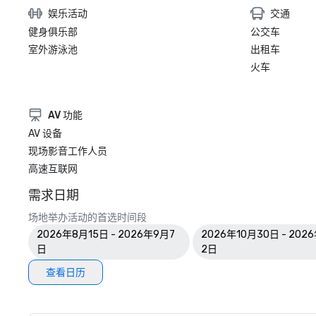
娱乐活动
交通
健身俱乐部
公交车
室外游泳池
出租车
火车
AV 功能
AV 设备
现场影音工作人员
高速互联网
需求日期
场地举办活动的首选时间段
2026年8月15日 - 2026年9月7
2026年10月30日 - 202
日
2日
查看日历