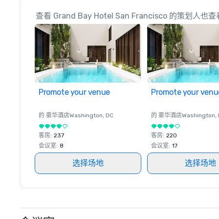
查看 Grand Bay Hotel San Francisco 的策划人也
Promote your venue
Promote your venu
的 豪华酒店
Washington
, DC
的 豪华酒店
Washington
,
客房
:
237
客房
:
220
会议室
:
8
会议室
:
17
选择场地
选择场地