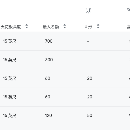
天花板高度
最大名额
U 形
15 英尺
700
-
15 英尺
300
-
15 英尺
60
20
15 英尺
60
20
15 英尺
120
50