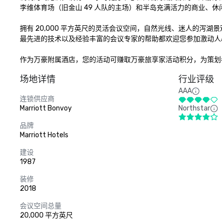
李维体育场（旧金山 49 人队的主场）和半岛充满活力的商业、休
拥有 20,000 平方英尺的灵活会议空间，自然光线、迷人的
最先进的技术以及经验丰富的会议专家的帮助都欢迎您参加激动人心
作为万豪附属酒店，您的活动可赚取万豪旅享家活动积分，为策划
场地详情
行业评级
AAA
连锁供应商
Marriott Bonvoy
Northstar
品牌
Marriott Hotels
建设
1987
装修
2018
会议空间总量
20,000 平方英尺