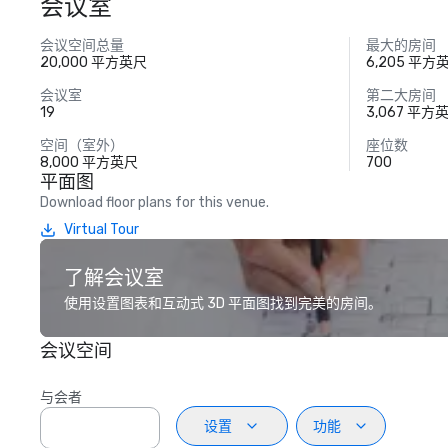
会议室
会议空间总量
最大的房间
20,000 平方英尺
6,205 平方
会议室
第二大房间
19
3,067 平方
空间（室外）
座位数
8,000 平方英尺
700
平面图
Download floor plans for this venue.
Virtual Tour
了解会议室
使用设置图表和互动式 3D 平面图找到完美的房间。
会议空间
与会者
设置
功能