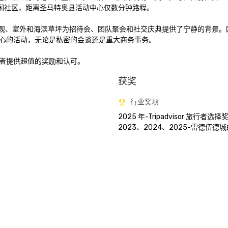
闲社区，距离圣马特奥县活动中心仅数分钟路程。 

泻湖景观、室外和海滨草坪为招待会、团队聚会和社交庆典提供了宁静的背景
的活动，无论是私密的会谈还是重大商务事务。 

者提供超值的奖励和认可。
获奖
行业奖项
2025 年-Tripadvisor 旅行者选择奖
2023、2024、2025-雷德伍德城的