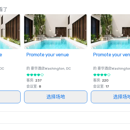
查看了
e
Promote your venue
Promote your ve
 DC
的 豪华酒店
Washington
, DC
的 豪华酒店
Washingto
客房
:
237
客房
:
220
会议室
:
8
会议室
:
17
选择场地
选择场