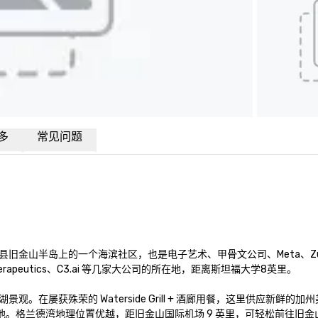
多
常见问题
旧金山半岛上的一个海滨社区，也是电子艺术、甲骨文公司、Meta、Zu
rcept Therapeutics、C3.ai 等几家大公司的所在地，距离斯坦福大学8英里。 

屡获殊荣的 Waterside Grill + 酒廊用餐，这里供应新鲜的加
池。格兰德湾地理位置优越，距旧金山国际机场 9 英里，可轻松前往旧金