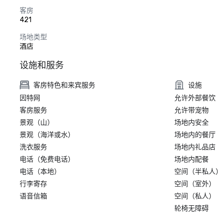
客房
421
场地类型
酒店
设施和服务
客房特色和来宾服务
设施
因特网
允许外部餐饮
客房服务
允许带宠物
景观（山）
场地内安全
景观（海洋或水）
场地内的餐厅
洗衣服务
场地内礼品店
电话（免费电话）
场地内配餐
电话（本地）
空间（半私人
行李寄存
空间（室外）
语音信箱
空间（私人）
轮椅无障碍