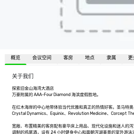
概览
会议空间
客房
地点
隶属
更
关于我们
探索旧金山海湾大酒店

万豪附属的 AAA-Four Diamond 海滨度假胜地。

在红木海岸的中心地带体验当代优雅和真正的热情好客。圣马特奥县
Crystal Dynamics、Equinix、Revolution Medicine、Co
宽敞、布置精美的客房配有豪华床上用品、现代化设施和迷人的泻湖景观。在
调制的鸡尾酒，设有 24 小时健身中心和面朝泻湖美景的室外游泳