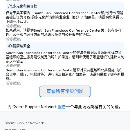
多元化和包容性
仅对于美国酒店，South San Francisco Conference Center和/或母公司是
否被认证为 51% 的多元化所有制商业企业（BE）？如果是，请说明您获得以
下哪一项认证：
没有回复。
如果适用，请提供South San Francisco Conference Center关于其在多样
性、公平和包容性方面的承诺和举措的公开报告的链接。
没有回复。
健康与安全
South San Francisco Conference Center的做法是根据公共政府实体或私
营组织的卫生服务建议制定的吗？如果是，请列出使用了哪些组织的建议来制
定这些做法：
没有回复。
South San Francisco Conference Center是否对公共区域和公共设施（如
会议室、餐厅、电梯站等）进行清洁和消毒？如果是，请说明采取了哪些新措
施。
没有回复。
查看所有常见问题
向 Cvent Supplier Network
报告
一个与此场地简档有关的问题。
Cvent Supplier Network