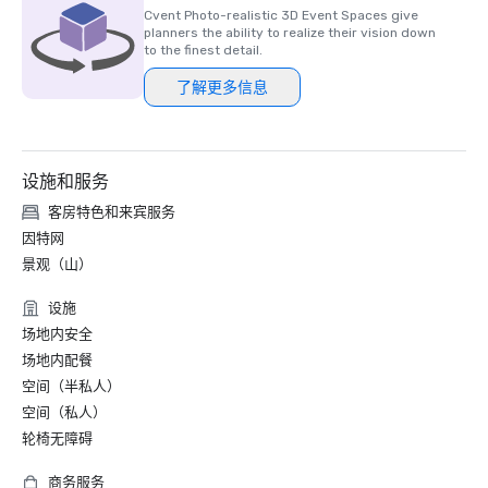
Cvent Photo-realistic 3D Event Spaces give
planners the ability to realize their vision down
to the finest detail.
了解更多信息
设施和服务
客房特色和来宾服务
因特网
景观（山）
设施
场地内安全
场地内配餐
空间（半私人）
空间（私人）
轮椅无障碍
商务服务