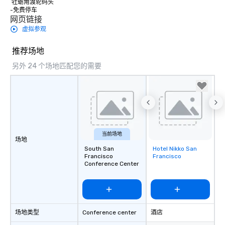
 牡蛎角渡轮码头

-免费停车
网页链接
虚拟参观
推荐场地
另外 24 个场地匹配您的需要
当前场地
场地
South San
Hotel Nikko San
Removed from
Francisco
Francisco
favorites
Conference Center
场地类型
Conference center
酒店