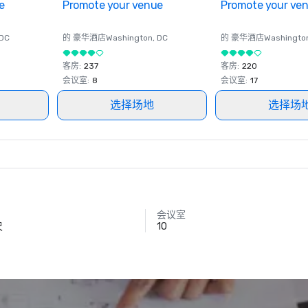
e
Promote your venue
Promote your ve
 DC
的 豪华酒店
Washington
, DC
的 豪华酒店
Washingto
客房
:
237
客房
:
220
会议室
:
8
会议室
:
17
选择场地
选择场
会议室
尺
10