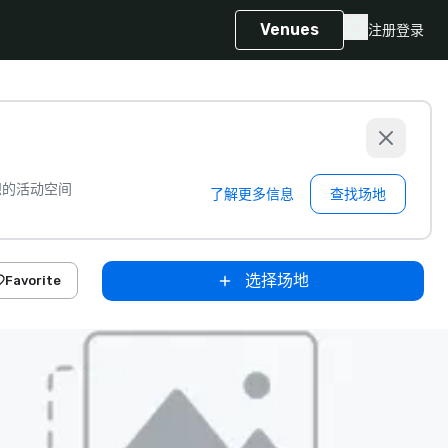
Venues
注册
登录
想的活动空间
了解更多信息
查找场地
选择场地
Favorite