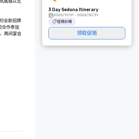
凤凰城以北
3 Day Sedona Itinerary
2025/11/01 - 2026/12/31
全新招牌 
促销价格
假村合作参加
领取促销
间、两间宴会