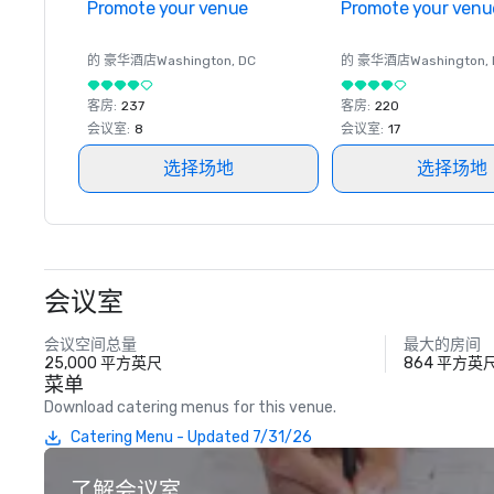
Promote your venue
Promote your venu
的 豪华酒店
Washington
, DC
的 豪华酒店
Washington
,
客房
:
237
客房
:
220
会议室
:
8
会议室
:
17
选择场地
选择场地
会议室
会议空间总量
最大的房间
25,000 平方英尺
864 平方英
菜单
Download catering menus for this venue.
Catering Menu - Updated 7/31/26
了解会议室