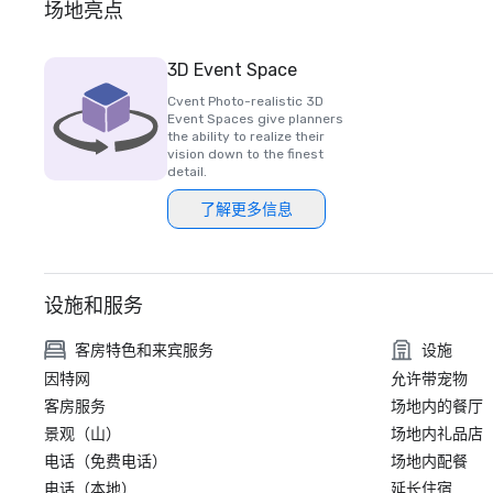
场地亮点
3D Event Space
Cvent Photo-realistic 3D
Event Spaces give planners
the ability to realize their
vision down to the finest
detail.
了解更多信息
设施和服务
客房特色和来宾服务
设施
因特网
允许带宠物
客房服务
场地内的餐厅
景观（山）
场地内礼品店
电话（免费电话）
场地内配餐
电话（本地）
延长住宿