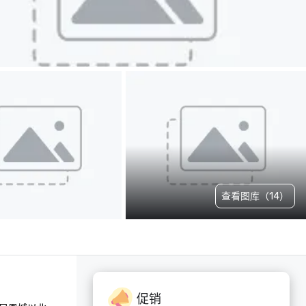
查看图库（14）
促销