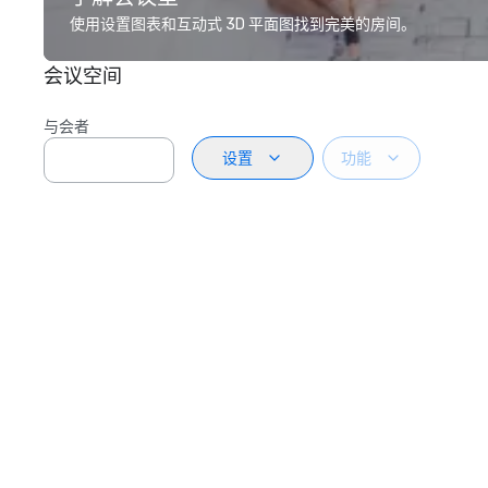
使用设置图表和互动式 3D 平面图找到完美的房间。
会议空间
与会者
设置
功能