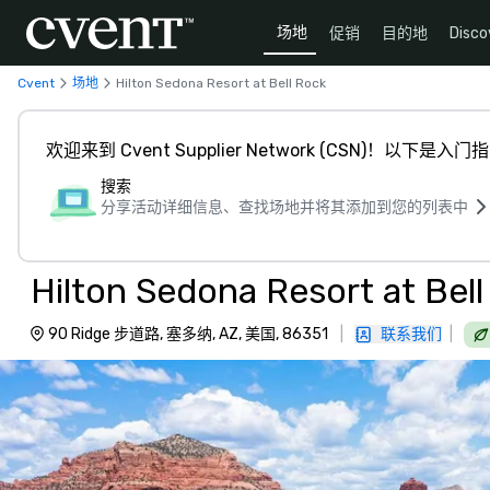
场地
促销
目的地
Disco
Cvent
场地
Hilton Sedona Resort at Bell Rock
欢迎来到 Cvent Supplier Network (CSN)！以下是入门
搜索
分享活动详细信息、查找场地并将其添加到您的列表中
Hilton Sedona Resort at Bel
90 Ridge 步道路, 塞多纳, AZ, 美国, 86351
|
联系我们
|