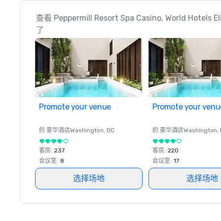
查看 Peppermill Resort Spa Casino, World Hote
了
Promote your venue
Promote your venu
的 豪华酒店
Washington
, DC
的 豪华酒店
Washington
,
客房
:
237
客房
:
220
会议室
:
8
会议室
:
17
选择场地
选择场地