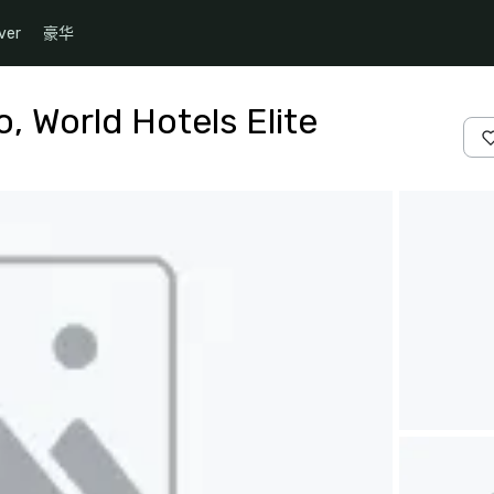
ver
豪华
, World Hotels Elite