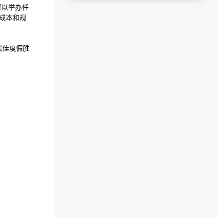
可以举办任
成本和规
美国最佳度假胜