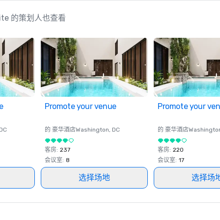
ls Elite 的策划人也查看
e
Promote your venue
Promote your ve
 DC
的 豪华酒店
Washington
, DC
的 豪华酒店
Washingto
客房
:
237
客房
:
220
会议室
:
8
会议室
:
17
选择场地
选择场