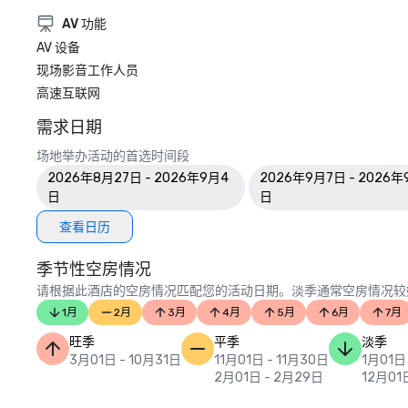
AV 功能
AV 设备
现场影音工作人员
高速互联网
需求日期
场地举办活动的首选时间段
2026年8月27日 - 2026年9月4
2026年9月7日 - 2026年
日
日
查看日历
季节性空房情况
请根据此酒店的空房情况匹配您的活动日期。淡季通常空房情况较
1月
2月
3月
4月
5月
6月
7月
旺季
平季
淡季
3月01日 - 10月31日
11月01日 - 11月30日
1月01日
2月01日 - 2月29日
12月01