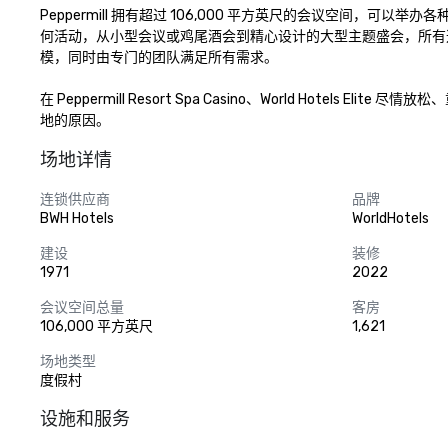
Peppermill 拥有超过 106,000 平方英尺的会议空间
何活动，从小型会议或鸡尾酒会到精心设计的大型主题盛会，所有
模，同时由专门的团队满足所有需求。 

在 Peppermill Resort Spa Casino、World Hot
地的原因。
场地详情
连锁供应商
品牌
BWH Hotels
WorldHotels
建设
装修
1971
2022
会议空间总量
客房
106,000 平方英尺
1,621
场地类型
度假村
设施和服务