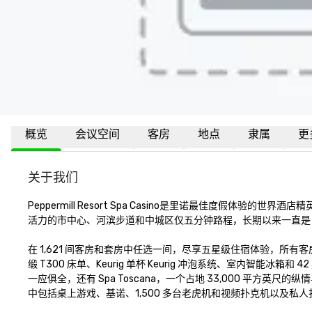
概览
会议空间
客房
地点
隶属
更
关于我们
Peppermill Resort Spa Casino是里诺最佳度假体验的
活力的市中心、河滨步道和中城区仅五分钟路程，长期以来一直是 A
在 1,621 间客房和套房中任选一间，尽享五星级住宿体验，所有
缎 T300 床单、Keurig 单杯 Keurig 冲泡系统、室内智能
一应俱全，还有 Spa Toscana，一个占地 33,000 平
中包括桌上游戏、基诺、1,500 多台老虎机和视频扑克机以及私人扑