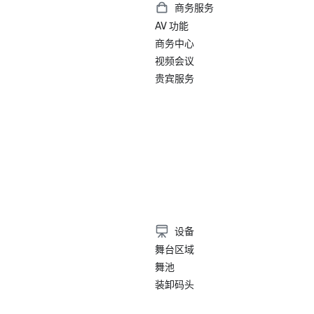
商务服务
AV 功能
商务中心
视频会议
贵宾服务
设备
舞台区域
舞池
装卸码头