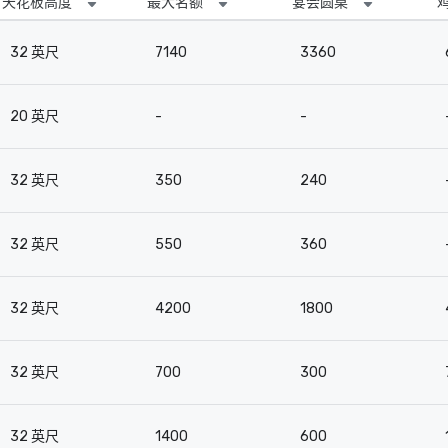
天花板高度
最大名额
宴会圆桌
32 英尺
7140
3360
20 英尺
-
-
32 英尺
350
240
32 英尺
550
360
32 英尺
4200
1800
32 英尺
700
300
32 英尺
1400
600