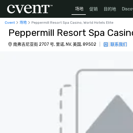
场地
促销
目的地
Disco
Cvent
场地
Peppermill Resort Spa Casino, World Hotels Elite
Peppermill Resort Spa Casino
南弗吉尼亚街 2707 号, 里诺, NV, 美国, 89502
|
联系我们