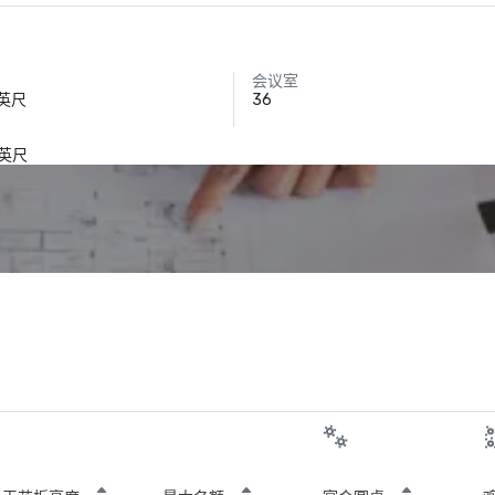
会议室
方英尺
36
方英尺