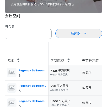
使用设置图表和互动式 3D 平面图找到完美的房间。
会议空间
与会者
筛选器
名称
房间面积
天花板高度
Regency Ballroom
7,326 平方英尺
15 英尺
99 x 74 平方英尺
Regency Ballroom A–F (each)
990 平方英尺
15 英尺
33 x 30 平方英尺
Regency Ballroom Corridor
1,500 平方英尺
15 英尺
100 x 15 平方英尺