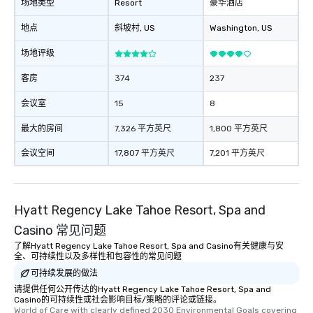
场地类型
Resort
豪华酒店
地点
斜坡村
, US
Washington
, US
场地评级
客房
374
237
会议室
15
8
最大的房间
7,326 平方英尺
1,800 平方英尺
会议空间
17,807 平方英尺
7,201 平方英尺
Hyatt Regency Lake Tahoe Resort, Spa and
Casino 常见问题
了解Hyatt Regency Lake Tahoe Resort, Spa and Casino有关健康与安
全、可持续性以及多样性和包容性的常见问题
可持续发展的做法
请提供任何公开传达的Hyatt Regency Lake Tahoe Resort, Spa and
Casino的可持续性或社会影响目标/策略的评论或链接。
World of Care with clearly defined 2030 Environmental Goals covering 