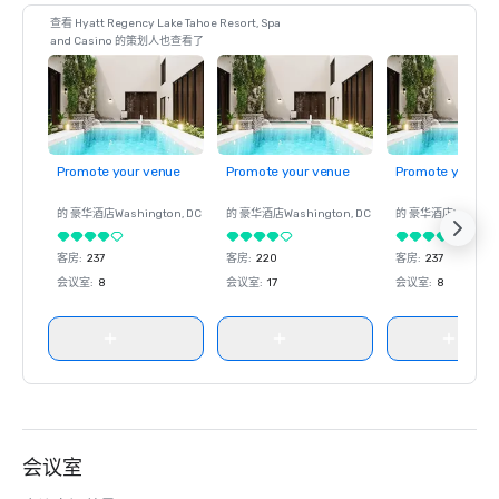
查看 Hyatt Regency Lake Tahoe Resort, Spa
and Casino 的策划人也查看了
Promote your venue
Promote your venue
Promote your ve
的 豪华酒店
Washington
, DC
的 豪华酒店
Washington
, DC
的 豪华酒店
Washin
客房
:
237
客房
:
220
客房
:
237
会议室
:
8
会议室
:
17
会议室
:
8
会议室