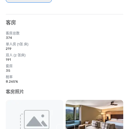
客房
客房总数
374
单人房 (1张 床)
219
双人 (2 张床)
191
套房
35
税率
8.265%
客房照片