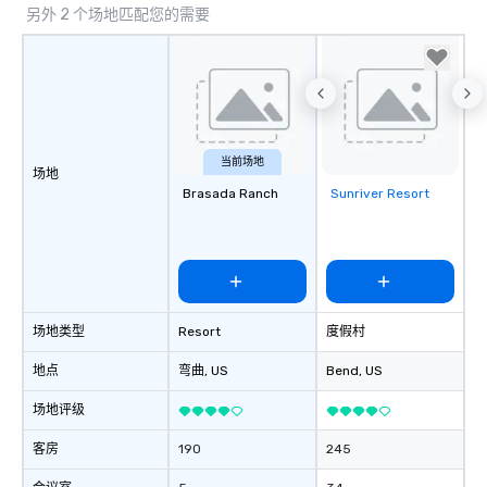
另外 2 个场地匹配您的需要
当前场地
场地
Brasada Ranch
Sunriver Resort
Removed from
favorites
场地类型
Resort
度假村
地点
弯曲
, US
Bend
, US
场地评级
客房
190
245