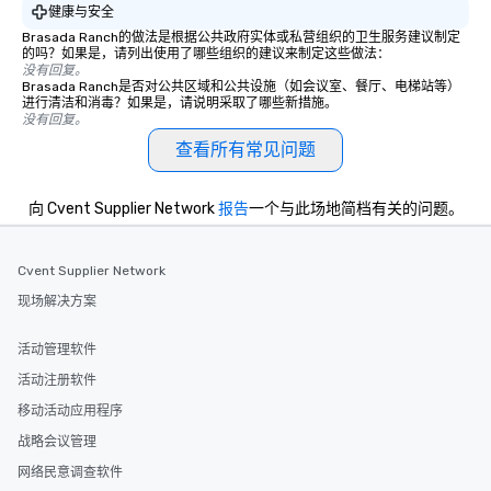
健康与安全
Brasada Ranch的做法是根据公共政府实体或私营组织的卫生服务建议制定
的吗？如果是，请列出使用了哪些组织的建议来制定这些做法：
没有回复。
Brasada Ranch是否对公共区域和公共设施（如会议室、餐厅、电梯站等）
进行清洁和消毒？如果是，请说明采取了哪些新措施。
没有回复。
查看所有常见问题
向 Cvent Supplier Network
报告
一个与此场地简档有关的问题。
Cvent Supplier Network
现场解决方案
活动管理软件
活动注册软件
移动活动应用程序
战略会议管理
网络民意调查软件