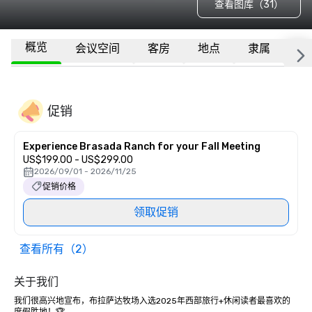
查看图库（31）
概览
会议空间
客房
地点
隶属
更
促销
Experience Brasada Ranch for your Fall Meeting
US$199.00 - US$299.00
2026/09/01 - 2026/11/25
促销价格
领取促销
查看所有（2）
关于我们
我们很高兴地宣布，布拉萨达牧场入选2025年西部旅行+休闲读者最喜欢的