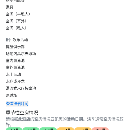
场地内配餐
家具
空间（半私人）
空间（室外）
空间（私人）
娱乐活动
健身俱乐部
场地内高尔夫球场
室内游泳池
室外游泳池
水上运动
水疗或沙龙
涡流式水疗按摩池
网球场
查看全部 (5)
季节性空房情况
请根据此酒店的空房情况匹配您的活动日期。淡季通常空房情况较
好。