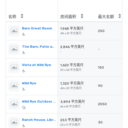
名称
房间面积
最大名额
Barn Great Room
1,968 平方英尺
250
48 x 41 平方英尺
The Barn, Patio and Lawns
2,846 平方英尺
-
-
Vista at Wild Rye
1,620 平方英尺
150
30 x 34 平方英尺
Wild Rye
1,320 平方英尺
90
44 x 30 平方英尺
Wild Rye Outdoor Lawns & Firepit
3,894 平方英尺
2050
66 x 59 平方英尺
Ranch House, Library & Patio
253 平方英尺
30
23 x 11 平方英尺