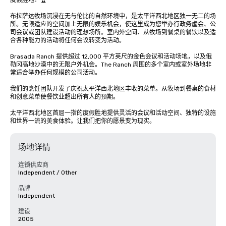
度假胜地！🏆 

布拉萨达牧场沉浸在无与伦比的自然环境中，是太平洋西北地区独一无二的场
所。无限适应的空间加上无限的娱乐机会，使这里成为您举办行政务虚会、公
司会议或团队建设活动的理想场所。室内外空间、从牧场到餐桌的餐饮以及适
合各种能力的活动将任何会议转变为活动。

Brasada Ranch 提供超过 12,000 平方英尺的金色会议和活动场地，以及俄
勒冈高地沙漠中的无限户外机会。The Ranch 周围的多个室内或室外场地非
常适合举办任何规模的公司活动。 

我们的烹饪团队开发了庆祝太平洋西北地区丰收的菜单。从牧场到餐桌的食材
和创意菜单使餐饮业超出所有人的预期。

太平洋西北地区首屈一指的度假胜地提供灵活的会议和活动空间、独特的设施
和世界一流的美食体验。让我们把你的愿景变为现实。
场地详情
连锁供应商
Independent / Other
品牌
Independent
建设
2005