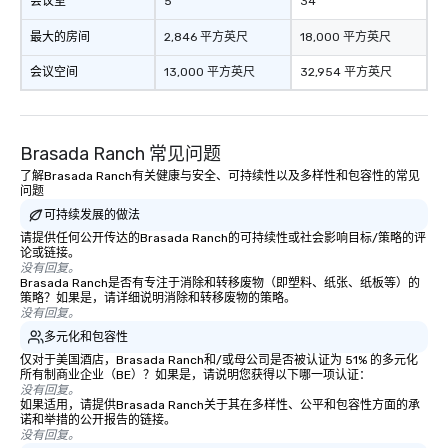
会议室
5
34
最大的房间
2,846 平方英尺
18,000 平方英尺
会议空间
13,000 平方英尺
32,954 平方英尺
Brasada Ranch 常见问题
了解Brasada Ranch有关健康与安全、可持续性以及多样性和包容性的常见
问题
可持续发展的做法
请提供任何公开传达的Brasada Ranch的可持续性或社会影响目标/策略的评
论或链接。
没有回复。
Brasada Ranch是否有专注于消除和转移废物（即塑料、纸张、纸板等）的
策略？如果是，请详细说明消除和转移废物的策略。
没有回复。
多元化和包容性
仅对于美国酒店，Brasada Ranch和/或母公司是否被认证为 51% 的多元化
所有制商业企业（BE）？如果是，请说明您获得以下哪一项认证：
没有回复。
如果适用，请提供Brasada Ranch关于其在多样性、公平和包容性方面的承
诺和举措的公开报告的链接。
没有回复。