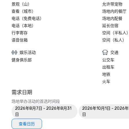
景观（山）
允许带宠物
查看（城市）
场地内的餐厅
电话（免费电话）
场地内配餐
电话（本地）
延长住宿
行李寄存
空间（半私人
语音信箱
空间（私人）
娱乐活动
交通
健身俱乐部
公交车
出租车
地铁
火车
需求日期
场地举办活动的首选时间段
2026年8月7日 - 2026年8月31
2026年10月1日 - 2026年
日
日
查看日历