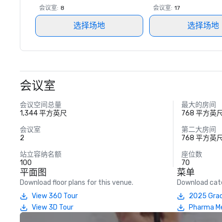
会议室
:
8
会议室
:
17
选择场地
选择场地
会议室
会议空间总量
最大的房间
1,344 平方英尺
768 平方英
会议室
第二大房间
2
768 平方英
站立容纳名额
座位数
100
70
平面图
菜单
Download floor plans for this venue.
Download cate
View 360 Tour
2025 Grad
View 3D Tour
Pharma M