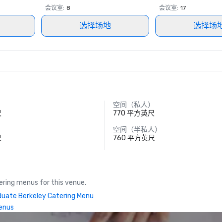
会议室
:
8
会议室
:
17
选择场地
选择场
空间（私人）
尺
770 平方英尺
空间（半私人）
尺
760 平方英尺
ring menus for this venue.
uate Berkeley Catering Menu
enus