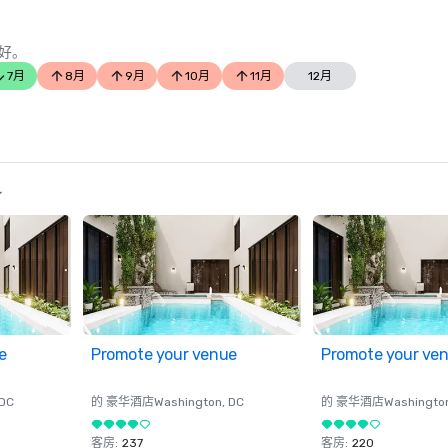
好。
7月
8月
9月
10月
11月
12月
了
e
Promote your venue
Promote your ve
 DC
的 豪华酒店
Washington
, DC
的 豪华酒店
Washingto
客房
:
237
客房
:
220