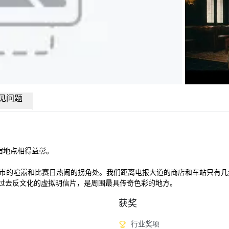
见问题
地点相得益彰。

市的喧嚣和比赛日热闹的拐角处。我们距离电报大道的商店和车站只有几
酒店，是过去反文化的虚拟明信片，是周围最具传奇色彩的地方。
获奖
行业奖项