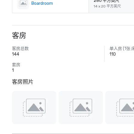
280 平方英尺
Boardroom
14 x 20 平方英尺
客房
客房总数
单人房 (1张 
144
110
套房
1
客房照片