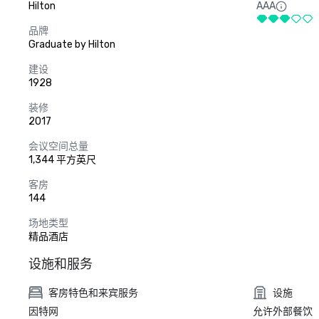
Hilton
AAA
品牌
Graduate by Hilton
建设
1928
装修
2017
会议空间总量
1,344 平方英尺
客房
144
场地类型
精品酒店
设施和服务
客房特色和来宾服务
设施
因特网
允许外部餐饮