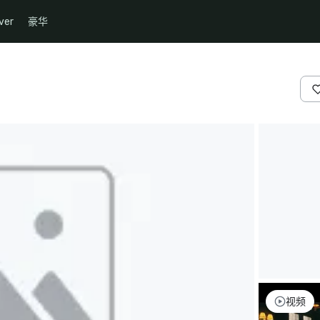
ver
豪华
视频