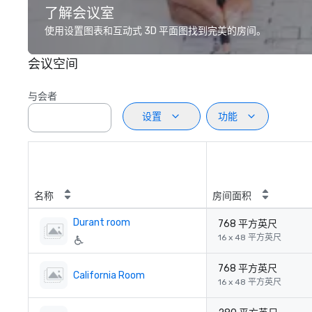
了解会议室
使用设置图表和互动式 3D 平面图找到完美的房间。
会议空间
与会者
设置
功能
名称
房间面积
Durant room
768 平方英尺
16 x 48 平方英尺
768 平方英尺
California Room
16 x 48 平方英尺