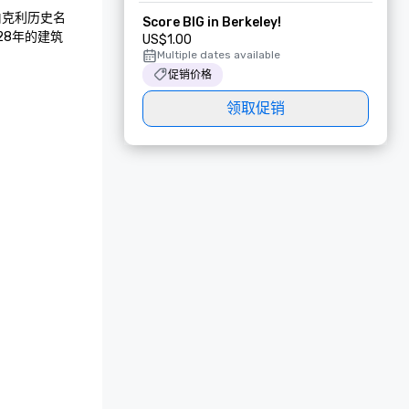
伯克利历史名
Score BIG in Berkeley!
28年的建筑
US$1.00
Multiple dates available
促销价格
领取促销