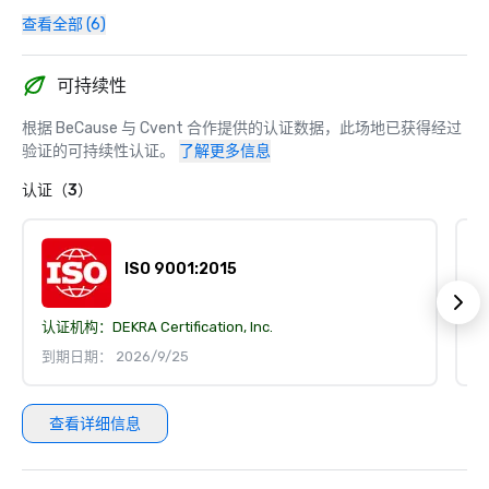
查看全部 (6)
可持续性
根据 BeCause 与 Cvent 合作提供的认证数据，此场地已获得经过
验证的可持续性认证。
了解更多信息
认证（3）
ISO 9001:2015
认证机构：
DEKRA Certification, Inc.
认
到期日期： 2026/9/25
到
查看详细信息