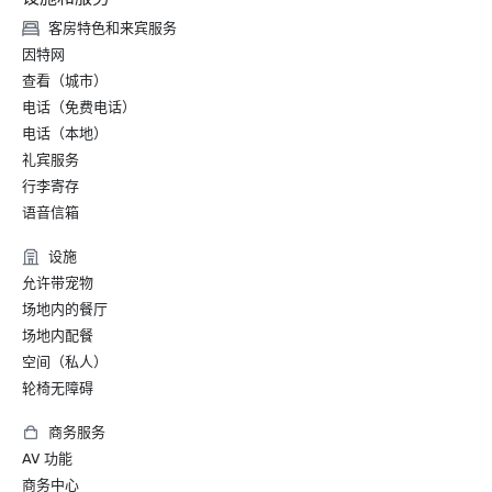
客房特色和来宾服务
因特网
查看（城市）
电话（免费电话）
电话（本地）
礼宾服务
行李寄存
语音信箱
设施
允许带宠物
场地内的餐厅
场地内配餐
空间（私人）
轮椅无障碍
商务服务
AV 功能
商务中心