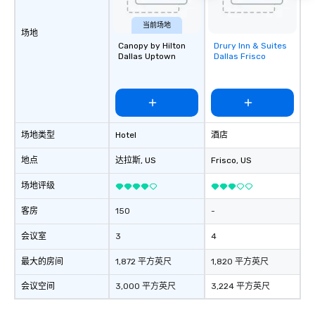
当前场地
场地
Canopy by Hilton
Drury Inn & Suites
Removed from
Dallas Uptown
Dallas Frisco
favorites
场地类型
Hotel
酒店
地点
达拉斯
, US
Frisco
, US
场地评级
客房
150
-
会议室
3
4
最大的房间
1,872 平方英尺
1,820 平方英尺
会议空间
3,000 平方英尺
3,224 平方英尺