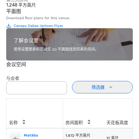
1,248 平方英尺
平面图
Download floor plans for this venue.
Canopy Dallas Uptown Flyer
了解会议室
使用设置图表和互动式 3D 平面图找到完美的房间。
会议空间
与会者
筛选器
名称
房间面积
天花板高度
Matilda
1,872 平方英尺
12 英尺