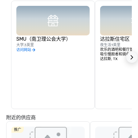
SMU（南卫理公会大学）
达拉斯住宅区
大学
3英里
夜生活
1英里
欢乐的酒吧和餐厅氛围
访问网站
吸引慢跑者和骑自行车
达拉斯, TX
附近的供应商
推广