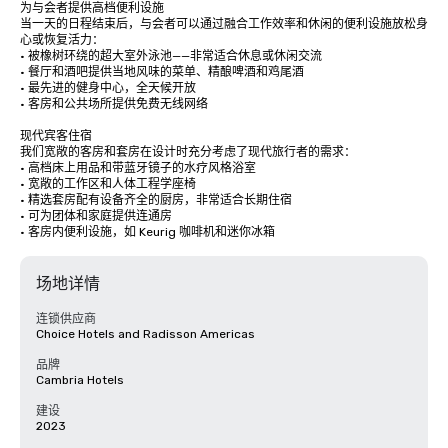
为与会者提供高档便利设施

当一天的日程结束后，与会者可以通过融合工作效率和休闲的便利设施放松身
心或恢复活力：

• 被橡树环绕的超大室外泳池——非常适合休息或休闲交流

• 餐厅和酒吧提供当地风味的菜单、精酿啤酒和鸡尾酒

• 最先进的健身中心，全天候开放

• 客房和公共场所提供免费无线网络

现代宾客住宿

我们宽敞的客房和套房在设计时充分考虑了现代旅行者的需求：

• 高档床上用品和带蓝牙镜子的水疗风格浴室

• 宽敞的工作区和人体工程学座椅

• 精选套房配有设备齐全的厨房，非常适合长期住宿

• 可为团体和家庭提供连通房

• 客房内便利设施，如 Keurig 咖啡机和迷你冰箱
场地详情
连锁供应商
Choice Hotels and Radisson Americas
品牌
Cambria Hotels
建设
2023