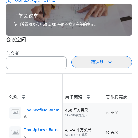
CAMBRiA Capacity Chart
了解会议室
使用设置图表和互动式 3D 平面图找到完美的房间。
会议空间
与会者
筛选器
名称
房间面积
天花板高度
The Scofield Room
450 平方英尺
10 英尺
18 x 25 平方英尺
The Uptown Ballroom
4,524 平方英尺
10 英尺
52 x 87 平方英尺