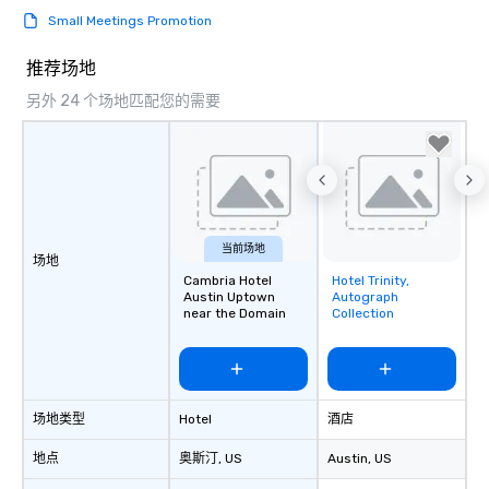
Small Meetings Promotion
推荐场地
另外 24 个场地匹配您的需要
当前场地
场地
Cambria Hotel
Hotel Trinity,
Removed from
Austin Uptown
Autograph
favorites
near the Domain
Collection
场地类型
Hotel
酒店
地点
奥斯汀
, US
Austin
, US