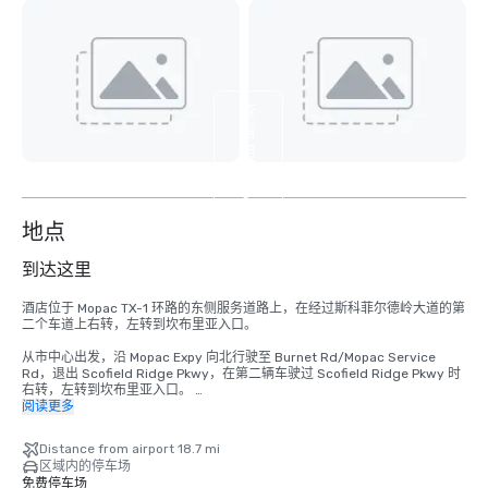
查
看
另
外
3
个
地点
到达这里
酒店位于 Mopac TX-1 环路的东侧服务道路上，在经过斯科菲尔德岭大道的第
二个车道上右转，左转到坎布里亚入口。 

从市中心出发，沿 Mopac Expy 向北行驶至 Burnet Rd/Mopac Service 
Rd，退出 Scofield Ridge Pkwy，在第二辆车驶过 Scofield Ridge Pkwy 时
右转，左转到坎布里亚入口。 

阅读更多
从机场 TX-71 W 到 US-183N 再到 TX-1 Loop/Mopac。从 TX-1 Loop/Mopac 
出发，退出 Scofield Ridge Pkwy，在第二辆车驶过 Scofield Ridge Pkwy 
Distance from airport 18.7 mi
时右转，左转到坎布里亚入口。 

区域内的停车场
免费停车场