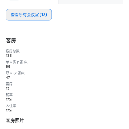
查看所有会议室 (13)
客房
客房总数
135
单人房 (1张 床)
88
双人 (2 张床)
47
套房
13
税率
17%
入住率
17%
客房照片