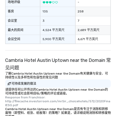
场地评级
-
客房
135
258
会议室
3
7
最大的房间
4,524 平方英尺
2,689 平方英尺
会议空间
5,900 平方英尺
6,671 平方英尺
Cambria Hotel Austin Uptown near the Domain 常
见问题
了解Cambria Hotel Austin Uptown near the Domain有关健康与安全、可
持续性以及多样性和包容性的常见问题
可持续发展的做法
请提供任何公开传达的Cambria Hotel Austin Uptown near the Domain的
可持续性或社会影响目标/策略的评论或链接。
Response from Franchisor: 
http://filecache.investorroom.com/mr5ir_choicehotels/572/2020Fina
lESG.pdf
Cambria Hotel Austin Uptown near the Domain是否有专注于消除和转移
废物（即塑料、纸张、纸板等）的策略？如果是，请详细说明消除和转移废物