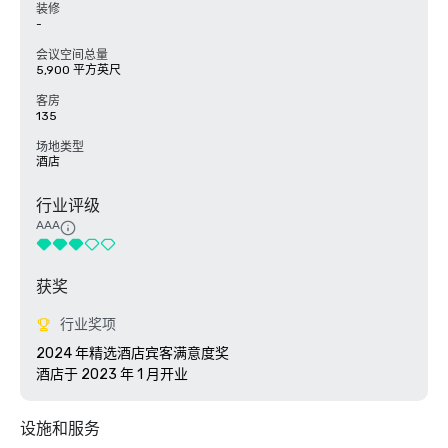
装修
-
会议空间总量
5,900 平方英尺
客房
135
场地类型
酒店
行业评级
AAA
获奖
行业奖项
2024 年精选酒店宾客满意度奖

酒店于 2023 年 1 月开业
设施和服务