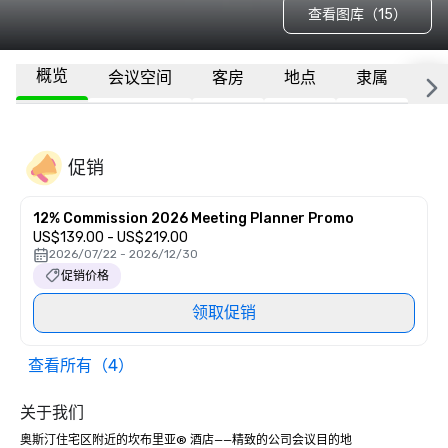
查看图库（15）
概览
会议空间
客房
地点
隶属
更
促销
12% Commission 2026 Meeting Planner Promo
US$139.00 - US$219.00
2026/07/22 - 2026/12/30
促销价格
领取促销
查看所有（4）
关于我们
奥斯汀住宅区附近的坎布里亚® 酒店——精致的公司会议目的地
