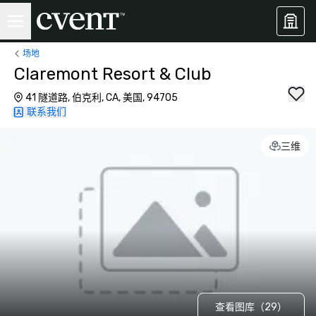
场地
Claremont Resort & Club
41 隧道路, 伯克利, CA, 美国, 94705
联系我们
三维
查看图库（29）