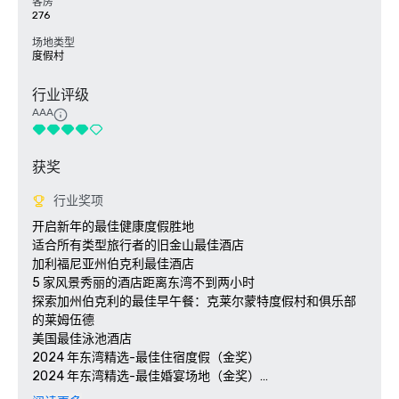
客房
276
场地类型
度假村
行业评级
AAA
获奖
行业奖项
开启新年的最佳健康度假胜地

适合所有类型旅行者的旧金山最佳酒店 

加利福尼亚州伯克利最佳酒店

5 家风景秀丽的酒店距离东湾不到两小时

探索加州伯克利的最佳早午餐：克莱尔蒙特度假村和俱乐部
的莱姆伍德

美国最佳泳池酒店

2024 年东湾精选-最佳住宿度假（金奖）

2024 年东湾精选-最佳婚宴场地（金奖）

2024 年东湾最佳-最佳酒店酒吧（莱姆伍德银奖）
