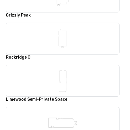
Grizzly Peak
Rockridge C
Limewood Semi-Private Space