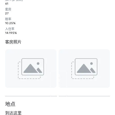
61
套房
27
税率
10.25%
入住率
14.195%
客房照片
查
看
另
外
2
个
地点
到达这里