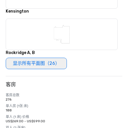
Kensington
Rockridge A, B
显示所有平面图（26）
客房
客房总数
276
单人房 (1张 床)
188
单人 (1 床) 价格
US$269.00 - US$599.00
双人 (2 张床)