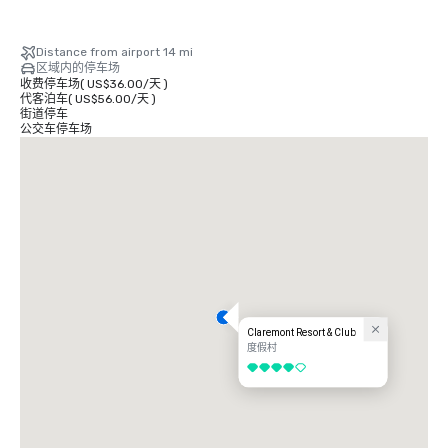
Distance from airport 14 mi
区域内的停车场
收费停车场
(
US$36.00
/
天
)
代客泊车
(
US$56.00
/
天
)
街道停车
公交车停车场
Claremont Resort & Club
度假村
4/5