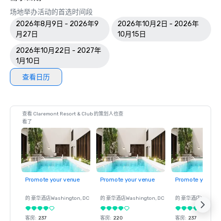
场地举办活动的首选时间段
2026年8月9日 - 2026年9
2026年10月2日 - 2026年
月27日
10月15日
2026年10月22日 - 2027年
1月10日
查看日历
查看 Claremont Resort & Club 的策划人也查
看了
Promote your venue
Promote your venue
Promote your ve
的 豪华酒店
Washington
, DC
的 豪华酒店
Washington
, DC
的 豪华酒店
Washin
客房
:
237
客房
:
220
客房
:
237