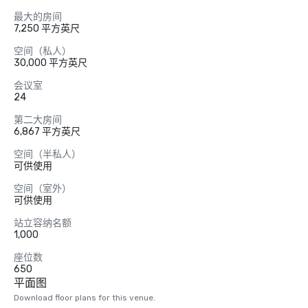
最大的房间
7,250 平方英尺
空间（私人）
30,000 平方英尺
会议室
24
第二大房间
6,867 平方英尺
空间（半私人）
可供使用
空间（室外）
可供使用
站立容纳名额
1,000
座位数
650
平面图
Download floor plans for this venue.