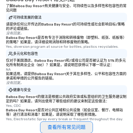
了解Balboa Bay Resort有关健康与安全、可持续性以及多样性和包容性的常
见问题
可持续发展的做法
请提供任何公开传达的Balboa Bay Resort的可持续性或社会影响目标/策略
的评论或链接。
没有回复。
Balboa Bay Resort是否有专注于消除和转移废物（即塑料、纸张、纸板等）
的策略？如果是，请详细说明消除和转移废物的策略。
Yes, diversion program at source for bottles, plastics recyclables.
多元化和包容性
仅对于美国酒店，Balboa Bay Resort和/或母公司是否被认证为 51% 的多元
化所有制商业企业（BE）？如果是，请说明您获得以下哪一项认证：
NA
如果适用，请提供Balboa Bay Resort关于其在多样性、公平和包容性方面的
承诺和举措的公开报告的链接。
没有回复。
健康与安全
Balboa Bay Resort的做法是根据公共政府实体或私营组织的卫生服务建议制
定的吗？如果是，请列出使用了哪些组织的建议来制定这些做法：
Yes, CDC
Balboa Bay Resort是否对公共区域和公共设施（如会议室、餐厅、电梯站
等）进行清洁和消毒？如果是，请说明采取了哪些新措施。
Yes, Electrostatic Spray every break or frequent throughout the day.
查看所有常见问题