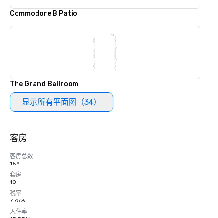
Commodore B Patio
The Grand Ballroom
显示所有平面图（34）
客房
客房总数
159
套房
10
税率
7.75%
入住率