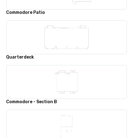
Commodore Patio
Quarterdeck
Commodore - Section B