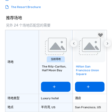
The Resort Brochure
推荐场地
另外 24 个场地匹配您的需要
当前场地
场地
The Ritz-Carlton,
Hilton San
Removed from
Half Moon Bay
Francisco Union
favorites
Square
场地类型
Luxury hotel
酒店
地点
半月湾
, US
San Francisco
, US