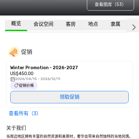
查看图库（53）
概览
会议空间
客房
地点
隶属
更
促销
Winter Promotion - 2026-2027
US$450.00
2026/04/15 - 2026/12/11
促销价格
领取促销
查看所有（3）
关于我们
当周边地区拥有丰富的自然资源和美景时，奢华会带来自然独特的当地风情。