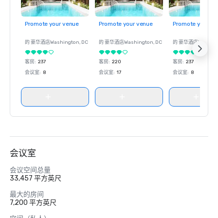
Promote your venue
Promote your venue
Promote your ve
的 豪华酒店
Washington
, DC
的 豪华酒店
Washington
, DC
的 豪华酒店
Washin
客房
:
237
客房
:
220
客房
:
237
会议室
:
8
会议室
:
17
会议室
:
8
会议室
会议空间总量
33,457 平方英尺
最大的房间
7,200 平方英尺