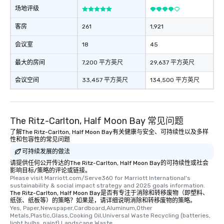
场地评级
客房
261
1,921
会议室
18
45
最大的房间
7,200 平方英尺
29,637 平方英尺
会议空间
33,457 平方英尺
134,500 平方英尺
The Ritz-Carlton, Half Moon Bay 常见问题
了解The Ritz-Carlton, Half Moon Bay有关健康与安全、可持续性以及多样
性和包容性的常见问题
可持续发展的做法
请提供任何公开传达的The Ritz-Carlton, Half Moon Bay的可持续性或社会
影响目标/策略的评论或链接。
Please visit Marriott.com/Serve360 for Marriott International's 
sustainability & social impact strategy and 2025 goals information.
The Ritz-Carlton, Half Moon Bay是否有专注于消除和转移废物（即塑料、
纸张、纸板等）的策略？如果是，请详细说明消除和转移废物的策略。
Yes, Paper,Newspaper,Cardboard,Aluminum,Other 
Metals,Plastic,Glass,Cooking Oil,Universal Waste Recycling (batteries, 
light bulbs, paint),Landscape Waste