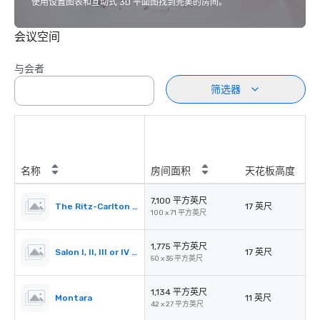
使用设置图表和互动式 3D 平面图找到完美的房间。
会议空间
与会者
筛选器
名称
房间面积
天花板高度
7,100 平方英尺
The Ritz-Carlton Ballroom
17 英尺
100 x 71 平方英尺
1,775 平方英尺
Salon I, II, III or IV (Ballroom)
17 英尺
50 x 35 平方英尺
1,134 平方英尺
Montara
11 英尺
42 x 27 平方英尺