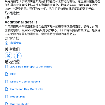
半月湾丽思卡尔顿酒店宣布对我们的客房和套房进行翻新，这座度假屋坐落在
加利福尼亚海岸线上标志性的海岸富丽堂皇。增强功能将在 2024 年 2 月至 
2024 年夏季进行。我们的女士们、先生们期待着在此期间欢迎您的光临。
取消政策
7 天
Additional details
半月湾丽思卡尔顿酒店是旧金山湾区唯一的豪华海滨度假酒店，拥有 261 间
优雅的客房、16,000 平方英尺的水疗中心、36 洞锦标赛高尔夫球场，是享受
无与伦比的海景的浪漫度假、会议或特别活动的理想之选。
网页链接
虚拟参观
关注我们
场地资源
2025 Bali Transportation Rates
DMC
Drone Video of Resort
Half Moon Bay Golf Links
Resort Map
Sustainability