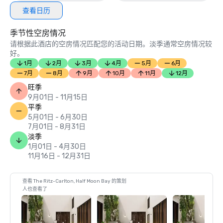
查看日历
季节性空房情况
请根据此酒店的空房情况匹配您的活动日期。淡季通常空房情况较
好。
1月
2月
3月
4月
5月
6月
7月
8月
9月
10月
11月
12月
旺季
9月01日 - 11月15日
平季
5月01日 - 6月30日
7月01日 - 8月31日
淡季
1月01日 - 4月30日
11月16日 - 12月31日
查看 The Ritz-Carlton, Half Moon Bay 的策划
人也查看了