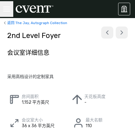
返回 The Jay, Autograph Collection
2nd Level Foyer
会议室详细信息
采用高档设计的定制家具
房间面积
天花板高度
1,152 平方英尺
-
会议室大小
最大名额
36 x 36 平方英尺
110