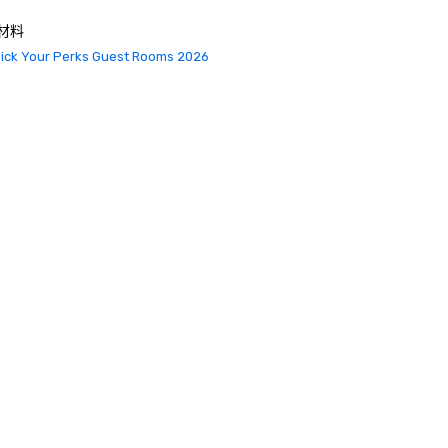
材料
ick Your Perks Guest Rooms 2026