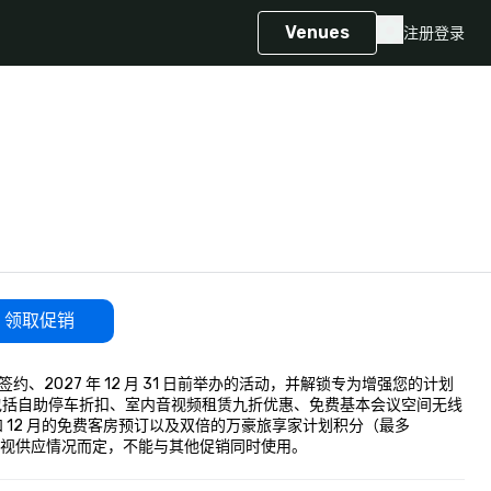
Venues
注册
登录
领取促销
前签约、2027 年 12 月 31 日前举办的活动，并解锁专为增强您的计划
包括自助停车折扣、室内音视频租赁九折优惠、免费基本会议空间无线
 12 月的免费客房预订以及双倍的万豪旅享家计划积分（最多 
务，视供应情况而定，不能与其他促销同时使用。