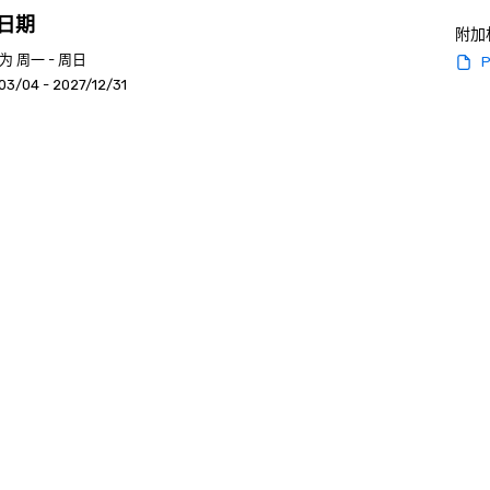
日期
附加
 周一 - 周日
P
03/04 - 2027/12/31