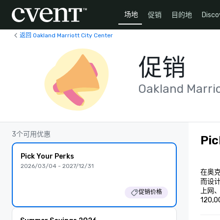
场地
促销
目的地
Disco
返回 Oakland Marriott City Center
促销
Oakland Marrio
3个可用优惠
Pic
Pick Your Perks
2026/03/04 - 2027/12/31
在奥克
而设
上网、
促销价格
120