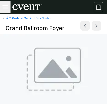
返回 Oakland Marriott City Center
Grand Ballroom Foyer