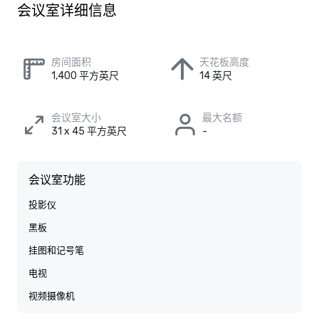
会议室详细信息
房间面积
天花板高度
1,400 平方英尺
14 英尺
会议室大小
最大名额
31 x 45 平方英尺
-
会议室功能
投影仪
黑板
挂图和记号笔
电视
视频摄像机