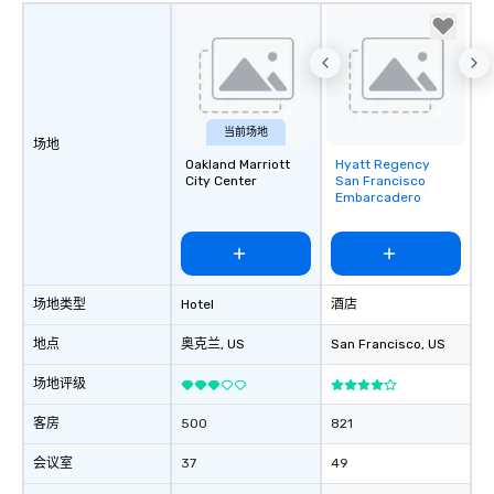
当前场地
场地
Oakland Marriott
Hyatt Regency
Removed from
City Center
San Francisco
favorites
Embarcadero
场地类型
Hotel
酒店
地点
奥克兰
, US
San Francisco
, US
场地评级
客房
500
821
会议室
37
49