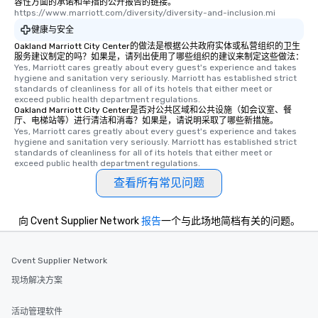
容性方面的承诺和举措的公开报告的链接。
https://www.marriott.com/diversity/diversity-and-inclusion.mi
健康与安全
Oakland Marriott City Center的做法是根据公共政府实体或私营组织的卫生
服务建议制定的吗？如果是，请列出使用了哪些组织的建议来制定这些做法：
Yes, Marriott cares greatly about every guest's experience and takes 
hygiene and sanitation very seriously. Marriott has established strict 
standards of cleanliness for all of its hotels that either meet or 
exceed public health department regulations. 
Oakland Marriott City Center是否对公共区域和公共设施（如会议室、餐
厅、电梯站等）进行清洁和消毒？如果是，请说明采取了哪些新措施。
Yes, Marriott cares greatly about every guest's experience and takes 
hygiene and sanitation very seriously. Marriott has established strict 
standards of cleanliness for all of its hotels that either meet or 
exceed public health department regulations. 
查看所有常见问题
向 Cvent Supplier Network
报告
一个与此场地简档有关的问题。
Cvent Supplier Network
现场解决方案
活动管理软件