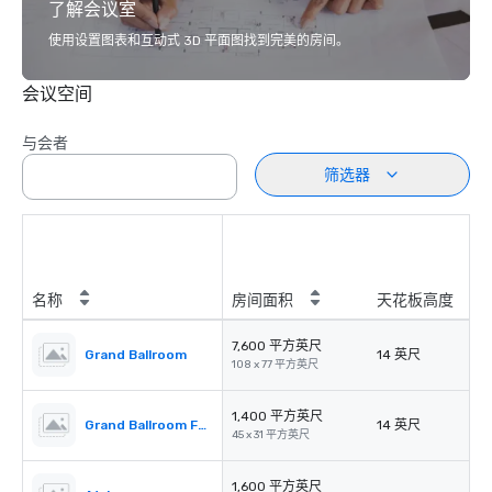
了解会议室
使用设置图表和互动式 3D 平面图找到完美的房间。
会议空间
与会者
筛选器
名称
房间面积
天花板高度
7,600 平方英尺
Grand Ballroom
14 英尺
108 x 77 平方英尺
1,400 平方英尺
Grand Ballroom Foyer
14 英尺
45 x 31 平方英尺
1,600 平方英尺