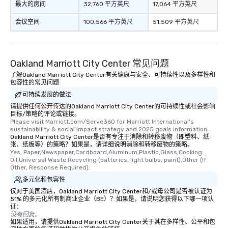
最大的房间
32,760 平方英尺
17,064 平方英尺
会议空间
100,566 平方英尺
51,509 平方英尺
Oakland Marriott City Center 常见问题
了解Oakland Marriott City Center有关健康与安全、可持续性以及多样性和
包容性的常见问题
可持续发展的做法
请提供任何公开传达的Oakland Marriott City Center的可持续性或社会影响
目标/策略的评论或链接。
Please visit Marriott.com/Serve360 for Marriott International's 
sustainability & social impact strategy and 2025 goals information.
Oakland Marriott City Center是否有专注于消除和转移废物（即塑料、纸
张、纸板等）的策略？如果是，请详细说明消除和转移废物的策略。
Yes, Paper,Newspaper,Cardboard,Aluminum,Plastic,Glass,Cooking 
Oil,Universal Waste Recycling (batteries, light bulbs, paint),Other (If 
Other, Response Required):
多元化和包容性
仅对于美国酒店，Oakland Marriott City Center和/或母公司是否被认证为
51% 的多元化所有制商业企业（BE）？如果是，请说明您获得以下哪一项认
证：
没有回复。
如果适用，请提供Oakland Marriott City Center关于其在多样性、公平和包