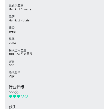
连锁供应商
Marriott Bonvoy
品牌
Marriott Hotels
建设
1983
装修
2023
会议空间总量
100,566 平方英尺
客房
500
场地类型
酒店
行业评级
AAA
获奖