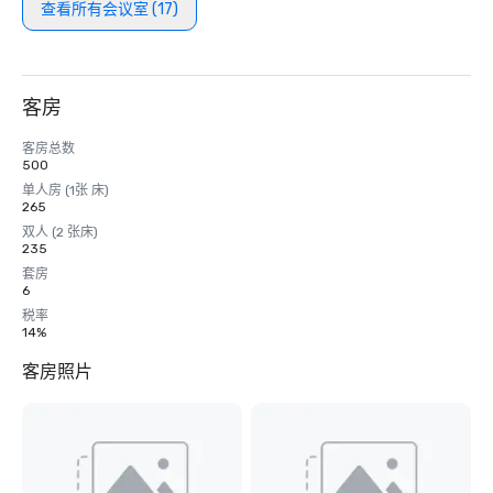
查看所有会议室 (17)
客房
客房总数
500
单人房 (1张 床)
265
双人 (2 张床)
235
套房
6
税率
14%
客房照片