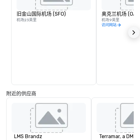
旧金山国际机场 (SFO)
奥克兰机场 (OAK
机场
23英里
机场
9英里
访问网站
附近的供应商
LMS Brandz