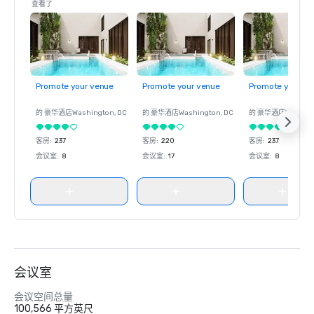
查看了
Promote your venue
Promote your venue
Promote your ve
的 豪华酒店
Washington
, DC
的 豪华酒店
Washington
, DC
的 豪华酒店
Washin
客房
:
237
客房
:
220
客房
:
237
会议室
:
8
会议室
:
17
会议室
:
8
会议室
会议空间总量
100,566 平方英尺