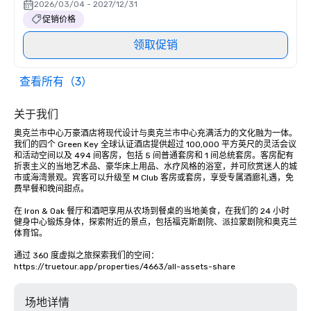
2026/03/04 - 2027/12/31
促销价格
领取促销
查看所有（3）
关于我们
奥克兰市中心万豪酒店将现代设计与奥克兰市中心充满活力的文化融为一体。
我们的四个 Green Key 全球认证酒店提供超过 100,000 平方英尺的灵活会议
和活动空间以及 494 间客房，包括 5 间普通套房和 1 间总统套房。客房配有
折衷主义的当地艺术品、豪华床上用品、水疗风格的浴室，并可欣赏迷人的城
市或海湾景观。宾客可以升级至 M Club 客房或套房，享受专属酒廊礼遇，免
费早餐和晚间甜点。

在 Iron & Oak 餐厅和酒吧享用从农场到餐桌的当地美食，在我们的 24 小时
健身中心锻炼身体，探索附近的景点，包括福克斯剧院、派拉蒙剧院和奥克兰
体育馆。

通过 360 度虚拟之旅探索我们的空间：
https://truetour.app/properties/4663/all-assets-share
场地详情