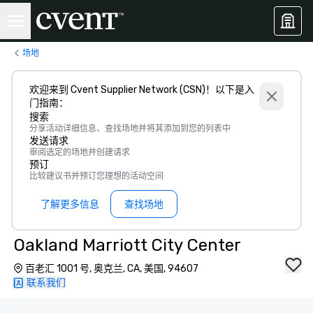
场地
欢迎来到 Cvent Supplier Network (CSN)！以下是入
门指南：
搜索
分享活动详细信息、查找场地并将其添加到您的列表中
发送请求
审阅选定的场地并创建请求
预订
比较建议书并预订您理想的活动空间
了解更多信息
查找场地
Oakland Marriott City Center
百老汇 1001 号, 奥克兰, CA, 美国, 94607
联系我们