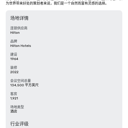
为世界带来好处的策划者来说，我们是一个自然而富有灵感的选择。
场地详情
连锁供应商
Hilton
品牌
Hilton Hotels
建设
1964
装修
2022
会议空间总量
134,500 平方英尺
客房
1,921
场地类型
酒店
行业评级