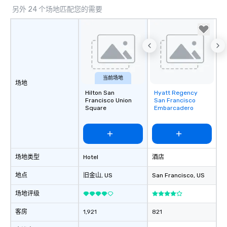
另外 24 个场地匹配您的需要
当前场地
场地
Hilton San
Hyatt Regency
Removed from
Francisco Union
San Francisco
favorites
Square
Embarcadero
场地类型
Hotel
酒店
地点
旧金山
, US
San Francisco
, US
场地评级
客房
1,921
821