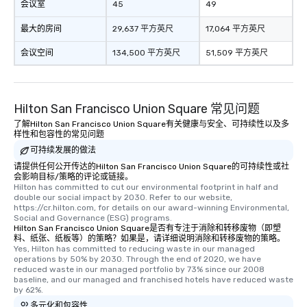
会议室
45
49
最大的房间
29,637 平方英尺
17,064 平方英尺
会议空间
134,500 平方英尺
51,509 平方英尺
Hilton San Francisco Union Square 常见问题
了解Hilton San Francisco Union Square有关健康与安全、可持续性以及多
样性和包容性的常见问题
可持续发展的做法
请提供任何公开传达的Hilton San Francisco Union Square的可持续性或社
会影响目标/策略的评论或链接。
Hilton has committed to cut our environmental footprint in half and 
double our social impact by 2030. Refer to our website, 
https://cr.hilton.com, for details on our award-winning Environmental, 
Social and Governance (ESG) programs.
Hilton San Francisco Union Square是否有专注于消除和转移废物（即塑
料、纸张、纸板等）的策略？如果是，请详细说明消除和转移废物的策略。
Yes, Hilton has committed to reducing waste in our managed 
operations by 50% by 2030. Through the end of 2020, we have 
reduced waste in our managed portfolio by 73% since our 2008 
baseline, and our managed and franchised hotels have reduced waste 
by 62%.
多元化和包容性