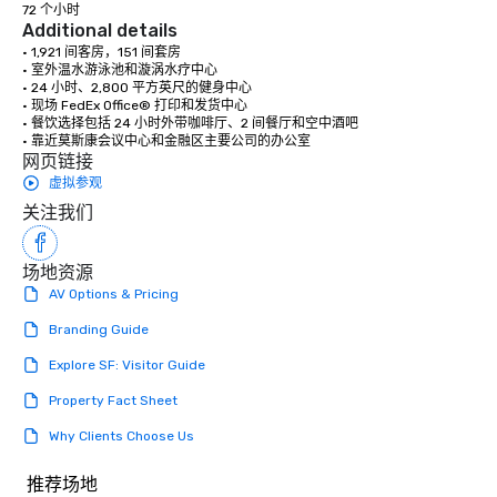
72 个小时
Additional details
• 1,921 间客房，151 间套房

• 室外温水游泳池和漩涡水疗中心

• 24 小时、2,800 平方英尺的健身中心

• 现场 FedEx Office® 打印和发货中心

• 餐饮选择包括 24 小时外带咖啡厅、2 间餐厅和空中酒吧

• 靠近莫斯康会议中心和金融区主要公司的办公室
网页链接
虚拟参观
关注我们
场地资源
AV Options & Pricing
Branding Guide
Explore SF: Visitor Guide
Property Fact Sheet
Why Clients Choose Us
推荐场地