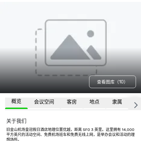
查看图库（10）
概览
会议空间
客房
地点
隶属
更
关于我们
旧金山机场皇冠假日酒店地理位置优越，距离 SFO 3 英里。这里拥有 14,000 
平方英尺的活动空间、免费机场班车和免费无线上网，是举办会议和活动的理
想场所。 
