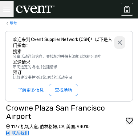
场地
欢迎来到 Cvent Supplier Network (CSN)！以下是入
门指南：
搜索
分享活动详细信息、查找场地并将其添加到您的列表中
发送请求
审阅选定的场地并创建请求
预订
比较建议书并预订您理想的活动空间
了解更多信息
查找场地
Crowne Plaza San Francisco
Airport
1177 机场大道, 伯林格姆, CA, 美国, 94010
联系我们