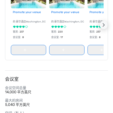
Promote your venue
Promote your venue
Promote your ve
的 豪华酒店
Washington
, DC
的 豪华酒店
Washington
, DC
的 豪华酒店
Washin
客房
:
237
客房
:
220
客房
:
237
会议室
:
8
会议室
:
17
会议室
:
8
会议室
会议空间总量
14,000 平方英尺
最大的房间
5,040 平方英尺