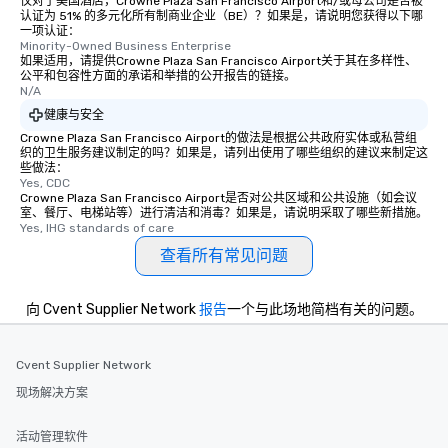
仅对于美国酒店，Crowne Plaza San Francisco Airport和/或母公司是否被
认证为 51% 的多元化所有制商业企业（BE）？如果是，请说明您获得以下哪
一项认证：
Minority-Owned Business Enterprise
如果适用，请提供Crowne Plaza San Francisco Airport关于其在多样性、
公平和包容性方面的承诺和举措的公开报告的链接。
N/A
健康与安全
Crowne Plaza San Francisco Airport的做法是根据公共政府实体或私营组
织的卫生服务建议制定的吗？如果是，请列出使用了哪些组织的建议来制定这
些做法：
Yes, CDC
Crowne Plaza San Francisco Airport是否对公共区域和公共设施（如会议
室、餐厅、电梯站等）进行清洁和消毒？如果是，请说明采取了哪些新措施。
Yes, IHG standards of care
查看所有常见问题
向 Cvent Supplier Network
报告
一个与此场地简档有关的问题。
Cvent Supplier Network
现场解决方案
活动管理软件