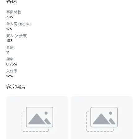
客房
客房总数
309
单人房 (1张 床)
176
双人 (2 张床)
133
套房
11
税率
8.75%
入住率
12%
客房照片