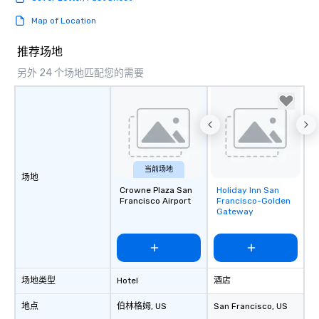
Map of Location
推荐场地
另外 24 个场地匹配您的需要
当前场地
场地
Crowne Plaza San
Holiday Inn San
Removed from
Francisco Airport
Francisco-Golden
favorites
Gateway
场地类型
Hotel
酒店
地点
伯林格姆
, US
San Francisco
, US