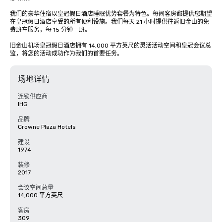
我们的豪华住宿以皇冠假日酒店睡眠优势套餐为特色。每间客房都提供您期望
在皇冠假日酒店享受的所有便利设施。我们每天 21 小时提供往返旧金山的免
费班车服务，每 15 分钟一班。

旧金山机场皇冠假日酒店拥有 14,000 平方英尺的灵活活动空间和皇冠会议总
监，将您的活动成功作为我们的首要任务。
场地详情
连锁供应商
IHG
品牌
Crowne Plaza Hotels
建设
1974
装修
2017
会议空间总量
14,000 平方英尺
客房
309