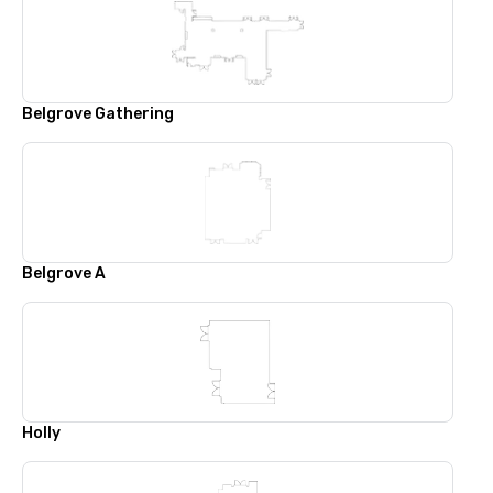
Belgrove Gathering
Belgrove A
Holly