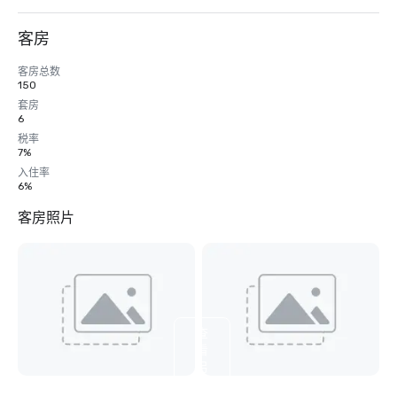
客房
客房总数
150
套房
6
税率
7%
入住率
6%
客房照片
查
看
另
外