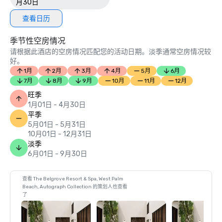
月30日
查看日历
季节性空房情况
请根据此酒店的空房情况匹配您的活动日期。淡季通常空房情况较
好。
1月
2月
3月
4月
5月
6月
7月
8月
9月
10月
11月
12月
旺季
1月01日 - 4月30日
平季
5月01日 - 5月31日
10月01日 - 12月31日
淡季
6月01日 - 9月30日
查看 The Belgrove Resort & Spa, West Palm
Beach, Autograph Collection 的策划人也查看
了