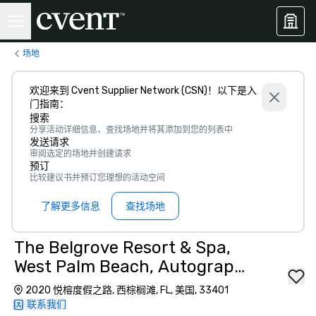
场地
欢迎来到 Cvent Supplier Network (CSN)！以下是入
门指南：
搜索
分享活动详细信息、查找场地并将其添加到您的列表中
发送请求
审阅选定的场地并创建请求
预订
比较建议书并预订您理想的活动空间
了解更多信息
查找场地
The Belgrove Resort & Spa,
West Palm Beach, Autograph
Collection
2020 悦榕度假之路, 西棕榈滩, FL, 美国, 33401
联系我们