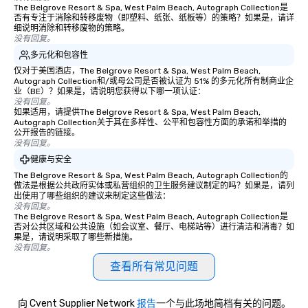
The Belgrove Resort & Spa, West Palm Beach, Autograph Collection是
否有专注于消除和转移废物（即塑料、纸张、纸板等）的策略？如果是，请详
细说明消除和转移废物的策略。
没有回复。
多元化和包容性
仅对于美国酒店，The Belgrove Resort & Spa, West Palm Beach,
Autograph Collection和/或母公司是否被认证为 51% 的多元化所有制商业企
业（BE）？如果是，请说明您获得以下哪一项认证：
没有回复。
如果适用，请提供The Belgrove Resort & Spa, West Palm Beach,
Autograph Collection关于其在多样性、公平和包容性方面的承诺和举措的
公开报告的链接。
没有回复。
健康与安全
The Belgrove Resort & Spa, West Palm Beach, Autograph Collection的
做法是根据公共政府实体或私营组织的卫生服务建议制定的吗？如果是，请列
出使用了哪些组织的建议来制定这些做法：
没有回复。
The Belgrove Resort & Spa, West Palm Beach, Autograph Collection是
否对公共区域和公共设施（如会议室、餐厅、电梯站等）进行清洁和消毒？如
果是，请说明采取了哪些新措施。
没有回复。
查看所有常见问题
向 Cvent Supplier Network
报告
一个与此场地简档有关的问题。