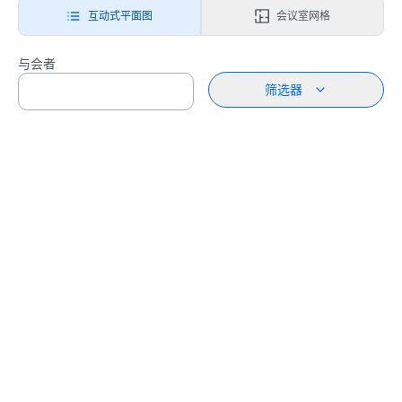
互动式平面图
会议室网格
与会者
筛选器