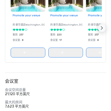
Promote your venue
Promote your venue
Promote your ve
的 豪华酒店
Washington
, DC
的 豪华酒店
Washington
, DC
的 豪华酒店
Washin
客房
:
237
客房
:
220
客房
:
237
会议室
:
8
会议室
:
17
会议室
:
8
会议室
会议空间总量
21,120 平方英尺
最大的房间
7,623 平方英尺