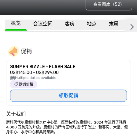
查看图库（52）
概览
会议空间
客房
地点
隶属
更
促销
SUMMER SIZZLE - FLASH SALE
US$145.00 - US$299.00
Multiple dates available
促销价格
领取促销
关于我们
斯科茨代尔度假村和水疗中心是一座新装修的度假村。2024 年进行了耗资 
4,000 万美元的升级，度假村的所有区域均进行了改进：新客房、大堂、健
身中心、水疗中心和奥特莱斯。 
