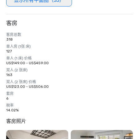
显示所有平面图（33）
客房
客房总数
318
单人房 (1张 床)
127
单人 (1 床) 价格
US$149.00 - US$459.00
双人 (2 张床)
163
双人 (2 张床) 价格
US$123.00 - US$506.00
套房
6
税率
14.02%
客房照片