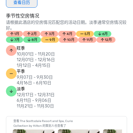
查看日历
季节性空房情况
请根据此酒店的空房情况匹配您的活动日期。淡季通常空房情况较
好。
1月
2月
3月
4月
5月
6月
7月
8月
9月
10月
11月
12月
旺季
10月01日 - 11月20日
12月01日 - 12月16日
1月12日 - 4月15日
平季
9月07日 - 9月30日
4月16日 - 6月10日
淡季
12月17日 - 12月31日
6月11日 - 9月06日
11月21日 - 11月30日
查看 The Scottsdale Resort and Spa, Curio
Collection by Hilton 的策划人也查看了