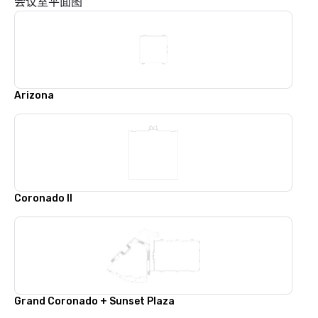
会议室平面图
Arizona
Coronado II
Grand Coronado + Sunset Plaza