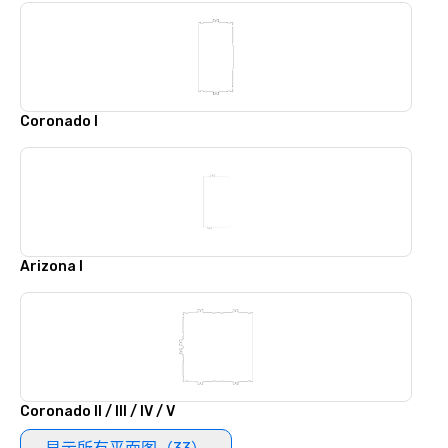
Coronado I
Arizona I
Coronado II / III / IV / V