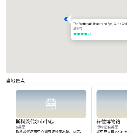
The Scottsdale Resort and Spa, Curio Collecti
度假村
4/5
当地景点
斯科茨代尔市中心
赫德博物馆
5英里
博物馆
16英里
斯科茨代尔市中心拥有许多美术馆、商店、
北中央大道 2301 号