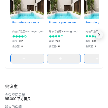
Promote your venue
Promote your venue
Promote your ve
的 豪华酒店
Washington
, DC
的 豪华酒店
Washington
, DC
的 豪华酒店
Washin
客房
:
237
客房
:
220
客房
:
237
会议室
:
8
会议室
:
17
会议室
:
8
会议室
会议空间总量
85,000 平方英尺
最大的房间