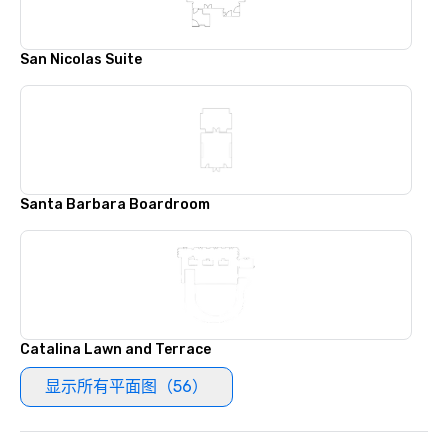
San Nicolas Suite
Santa Barbara Boardroom
Catalina Lawn and Terrace
显示所有平面图（56）