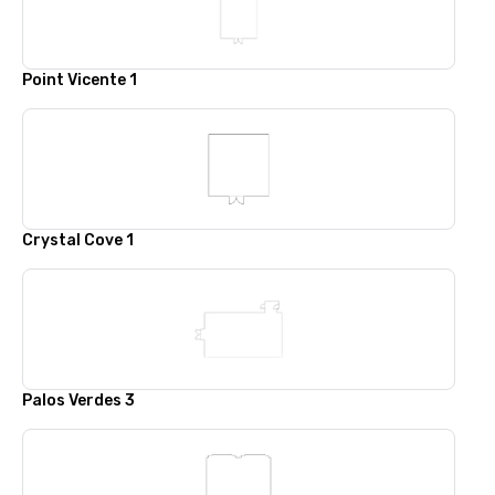
Point Vicente 1
Crystal Cove 1
Palos Verdes 3