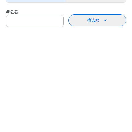
与会者
筛选器