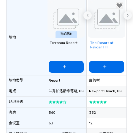
当前场地
场地
Terranea Resort
The Resort at
Removed from
Pelican Hill
favorites
场地类型
Resort
度假村
地点
兰乔帕洛斯维德斯
, US
Newport Beach
, US
场地评级
客房
560
332
会议室
63
12