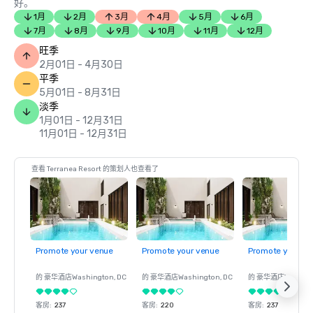
好。
1月
2月
3月
4月
5月
6月
7月
8月
9月
10月
11月
12月
旺季
2月01日 - 4月30日
平季
5月01日 - 8月31日
淡季
1月01日 - 12月31日
11月01日 - 12月31日
查看 Terranea Resort 的策划人也查看了
Promote your venue
Promote your venue
Promote your ve
的 豪华酒店
Washington
, DC
的 豪华酒店
Washington
, DC
的 豪华酒店
Washin
客房
:
237
客房
:
220
客房
:
237