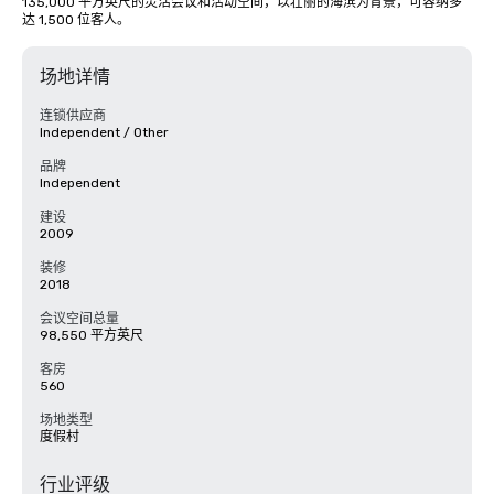
135,000 平方英尺的灵活会议和活动空间，以壮丽的海滨为背景，可容纳多
达 1,500 位客人。
场地详情
连锁供应商
Independent / Other
品牌
Independent
建设
2009
装修
2018
会议空间总量
98,550 平方英尺
客房
560
场地类型
度假村
行业评级