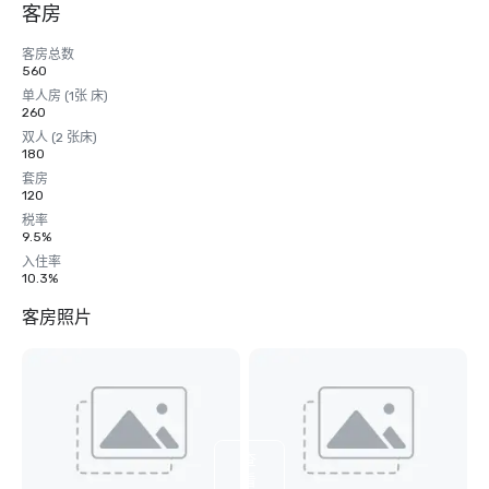
客房
客房总数
560
单人房 (1张 床)
260
双人 (2 张床)
180
套房
120
税率
9.5%
入住率
10.3%
客房照片
查
看