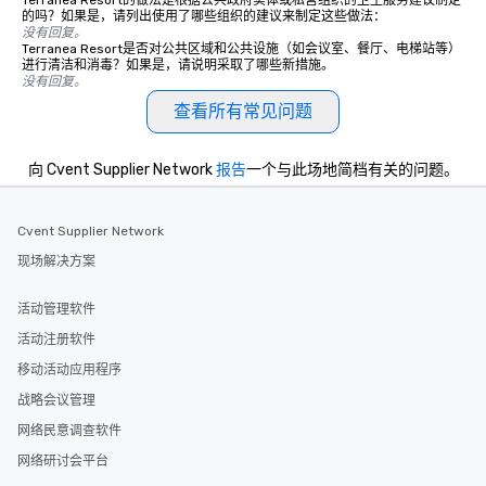
Terranea Resort的做法是根据公共政府实体或私营组织的卫生服务建议制定
的吗？如果是，请列出使用了哪些组织的建议来制定这些做法：
没有回复。
Terranea Resort是否对公共区域和公共设施（如会议室、餐厅、电梯站等）
进行清洁和消毒？如果是，请说明采取了哪些新措施。
没有回复。
查看所有常见问题
向 Cvent Supplier Network
报告
一个与此场地简档有关的问题。
Cvent Supplier Network
现场解决方案
活动管理软件
活动注册软件
移动活动应用程序
战略会议管理
网络民意调查软件
网络研讨会平台