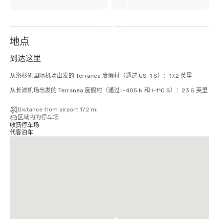
另
外
13
个
地点
到达这里
从洛杉矶国际机场出发的 Terranea 度假村（通过 US-1 S）：17.2 英里 

从长滩机场出发的 Terranea 度假村（通过 I-405 N 和 I-110 S）：23.5 英里
Distance from airport 17.2 mi
区域内的停车场
收费停车场
代客泊车