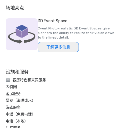
-“加州 15 个最受欢迎的度假村” — 旅行与休闲 — 2025 年世
界最佳大奖
场地亮点
3D Event Space
Cvent Photo-realistic 3D Event Spaces give
planners the ability to realize their vision down
to the finest detail.
了解更多信息
设施和服务
客房特色和来宾服务
因特网
客房服务
景观（海洋或水）
洗衣服务
电话（免费电话）
电话（本地）
礼宾服务