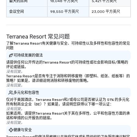
最大的房间
18,048 平方英尺
5,421 平方英尺
会议空间
98,550 平方英尺
23,000 平方英尺
Terranea Resort 常见问题
了解Terranea Resort有关健康与安全、可持续性以及多样性和包容性的常见
问题
可持续发展的做法
请提供任何公开传达的Terranea Resort的可持续性或社会影响目标/策略的
评论或链接。
没有回复。
Terranea Resort是否有专注于消除和转移废物（即塑料、纸张、纸板等）的
策略？如果是，请详细说明消除和转移废物的策略。
没有回复。
多元化和包容性
仅对于美国酒店，Terranea Resort和/或母公司是否被认证为 51% 的多元化
所有制商业企业（BE）？如果是，请说明您获得以下哪一项认证：
没有回复。
如果适用，请提供Terranea Resort关于其在多样性、公平和包容性方面的承
诺和举措的公开报告的链接。
没有回复。
健康与安全