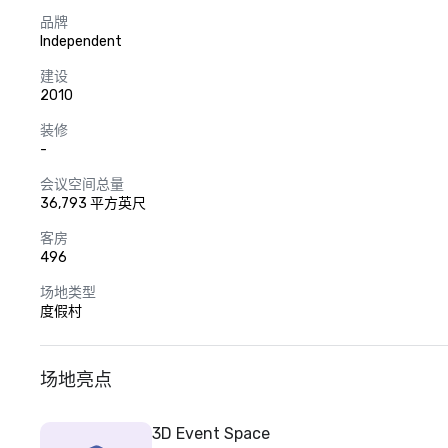
品牌
Independent
建设
2010
装修
-
会议空间总量
36,793 平方英尺
客房
496
场地类型
度假村
场地亮点
3D Event Space