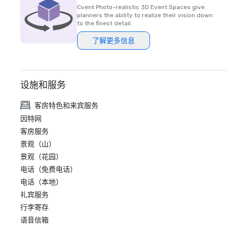
Cvent Photo-realistic 3D Event Spaces give
planners the ability to realize their vision down
to the finest detail.
了解更多信息
设施和服务
客房特色和来宾服务
因特网
客房服务
景观（山）
景观（花园）
电话（免费电话）
电话（本地）
礼宾服务
行李寄存
语音信箱