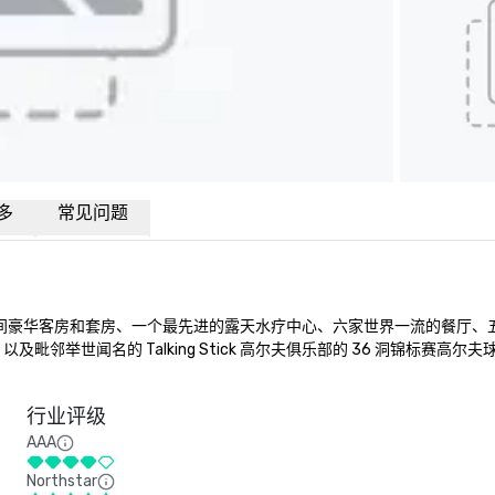
多
常见问题
800 号，拥有 496 间豪华客房和套房、一个最先进的露天水疗中心、六家世界一流的
及毗邻举世闻名的 Talking Stick 高尔夫俱乐部的 36 洞锦标赛高
行业评级
AAA
Northstar