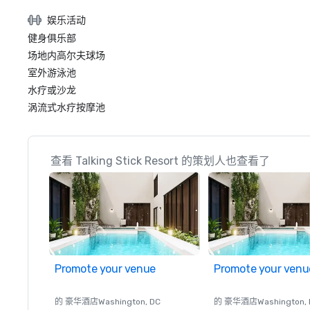
娱乐活动
健身俱乐部
场地内高尔夫球场
室外游泳池
水疗或沙龙
涡流式水疗按摩池
查看 Talking Stick Resort 的策划人也查看了
Promote your venue
Promote your venu
的 豪华酒店
Washington
, DC
的 豪华酒店
Washington
,