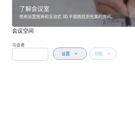
了解会议室
使用设置图表和互动式 3D 平面图找到完美的房间。
会议空间
与会者
设置
功能