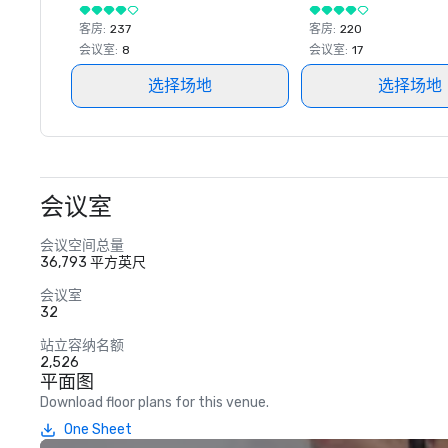
客房
:
237
客房
:
220
会议室
:
8
会议室
:
17
选择场地
选择场地
会议室
会议空间总量
36,793 平方英尺
会议室
32
站立容纳名额
2,526
平面图
Download floor plans for this venue.
One Sheet