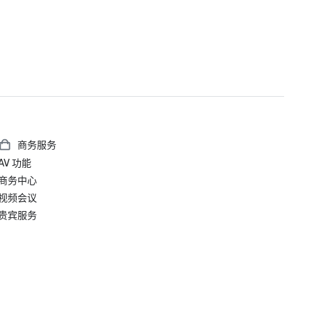
商务服务
AV 功能
商务中心
视频会议
贵宾服务