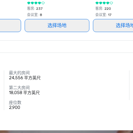
客房
:
237
客房
:
220
会议室
:
8
会议室
:
17
选择场地
选择场
最大的房间
24,556 平方英尺
第二大房间
18,058 平方英尺
座位数
2,900