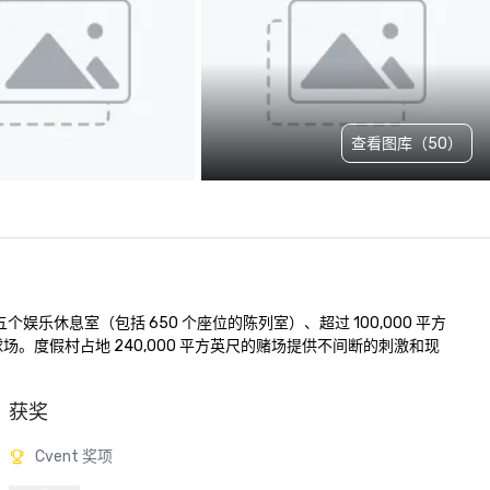
查看图库（50）
餐厅、五个娱乐休息室（包括 650 个座位的陈列室）、超过 100,000 平方
尔夫球场。度假村占地 240,000 平方英尺的赌场提供不间断的刺激和现
获奖
Cvent 奖项