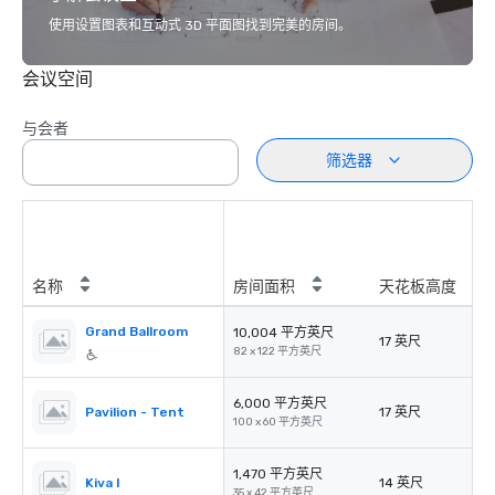
使用设置图表和互动式 3D 平面图找到完美的房间。
会议空间
与会者
筛选器
名称
房间面积
天花板高度
Grand Ballroom
10,004 平方英尺
17 英尺
82 x 122 平方英尺
6,000 平方英尺
Pavilion - Tent
17 英尺
100 x 60 平方英尺
1,470 平方英尺
Kiva I
14 英尺
35 x 42 平方英尺