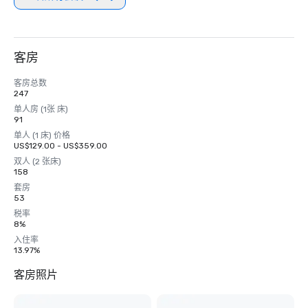
客房
客房总数
247
单人房 (1张 床)
91
单人 (1 床) 价格
US$129.00 - US$359.00
双人 (2 张床)
158
套房
53
税率
8%
入住率
13.97%
客房照片