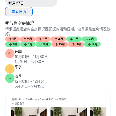
12月27日
查看日历
季节性空房情况
请根据此酒店的空房情况匹配您的活动日期。淡季通常空房情况较
好。
1月
2月
3月
4月
5月
6月
7月
8月
9月
10月
11月
12月
旺季
10月01日 - 11月30日
1月10日 - 4月30日
平季
淡季
12月01日 - 12月31日
5月01日 - 9月15日
查看 Hilton Scottsdale Resort & Villas 的策划
人也查看了