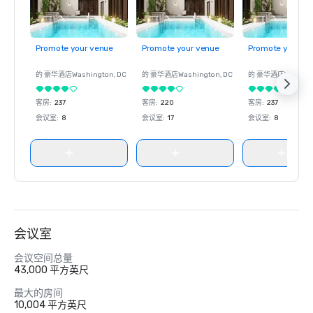
Promote your venue
Promote your venue
Promote your ve
的 豪华酒店
Washington
, DC
的 豪华酒店
Washington
, DC
的 豪华酒店
Washin
客房
:
237
客房
:
220
客房
:
237
会议室
:
8
会议室
:
17
会议室
:
8
会议室
会议空间总量
43,000 平方英尺
最大的房间
10,004 平方英尺