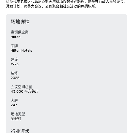
科茨代尔老城区和菲尼克斯天港机场仅数分钟路程，是举办行政人员务虚会、
激励计划、领导力会议、公司聚会和社交活动的理想场所。
场地详情
连锁供应商
Hilton
品牌
Hilton Hotels
建设
1973
装修
2025
会议空间总量
43,000 平方英尺
客房
247
场地类型
度假村
行业评级