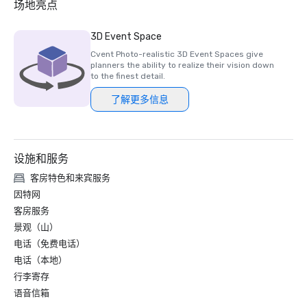
场地亮点
3D Event Space
Cvent Photo-realistic 3D Event Spaces give
planners the ability to realize their vision down
to the finest detail.
了解更多信息
设施和服务
客房特色和来宾服务
因特网
客房服务
景观（山）
电话（免费电话）
电话（本地）
行李寄存
语音信箱