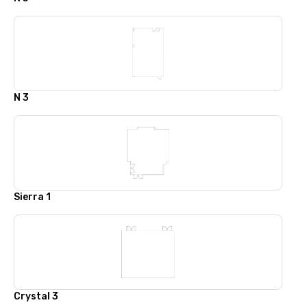
N 3
Sierra 1
Crystal 3