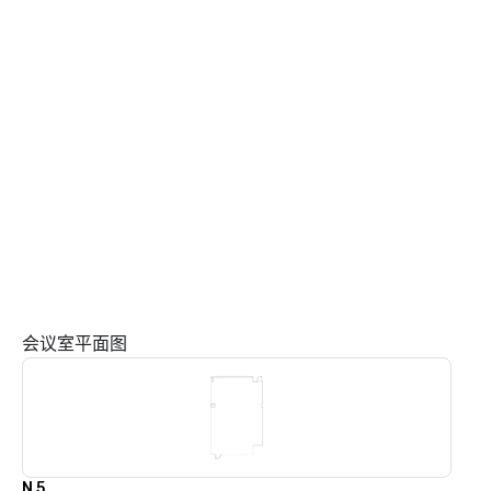
会议室平面图
N 5