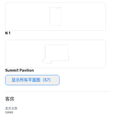
N 1
Summit Pavilion
显示所有平面图（57）
客房
客房总数
1,990