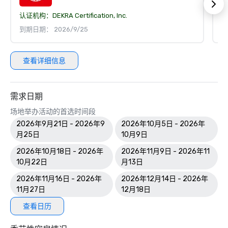
认证机构：
DEKRA Certification, Inc.
认
到期日期： 2026/9/25
到
查看详细信息
需求日期
场地举办活动的首选时间段
2026年9月21日 - 2026年9
2026年10月5日 - 2026年
月25日
10月9日
2026年10月18日 - 2026年
2026年11月9日 - 2026年11
10月22日
月13日
2026年11月16日 - 2026年
2026年12月14日 - 2026年
11月27日
12月18日
查看日历