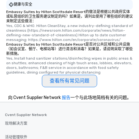
健康与安全
Embassy Suites by Hilton Scottsdale Resort的做法是根据公共政府实体
或私营组织的卫生服务建议制定的吗？如果是，请列出使用了哪些组织的建议
来制定这些做法：
Yes, CDC & WHO. Hilton CleanStay, a new industry-defining standard of 
cleanliness (https://newsroom.hilton.com/corporate/news/hilton-
defining-new-standard-of-cleanliness) Hilton up to date customer 
messaging: https://www.hilton.com/en/corporate/coronavirus/
Embassy Suites by Hilton Scottsdale Resort是否对公共区域和公共设施
（如会议室、餐厅、电梯站等）进行清洁和消毒？如果是，请说明采取了哪些
新措施。
Yes, Install hand sanitizer stations/disinfecting wipes in public areas & 
on shuttles; enhanced cleaning of high touch areas, lobbies, elevators, 
doors, bathrooms; F&B service in accordance with food safety 
guidelines, dining configured for physical distancing
查看所有常见问题
向 Cvent Supplier Network
报告
一个与此场地简档有关的问题。
Cvent Supplier Network
现场解决方案
活动管理软件