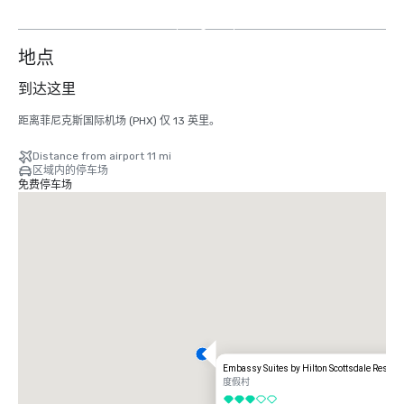
外
5
个
地点
到达这里
距离菲尼克斯国际机场 (PHX) 仅 13 英里。
Distance from airport 11 mi
区域内的停车场
免费停车场
Embassy Suites by Hilton Scottsdale Resort
度假村
3/5