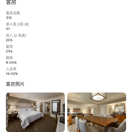
客房
客房总数
312
单人房 (1张 床)
91
双人 (2 张床)
205
套房
296
税率
8.05%
入住率
14.02%
客房照片
查
看
另