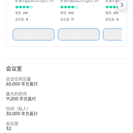
的 豪华酒店
Washington
, DC
的 豪华酒店
Washington
, DC
的 豪华酒店
Washin
客房
:
237
客房
:
220
客房
:
237
会议室
:
8
会议室
:
17
会议室
:
8
会议室
会议空间总量
60,000 平方英尺
最大的房间
11,200 平方英尺
空间（私人）
30,000 平方英尺
会议室
32