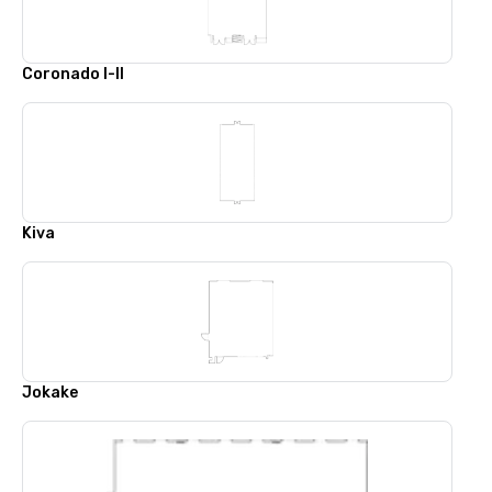
Coronado I-II
Kiva
Jokake