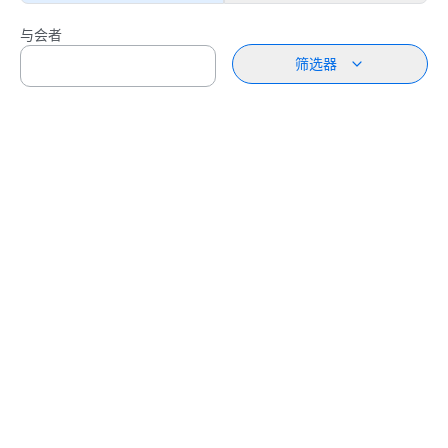
与会者
筛选器