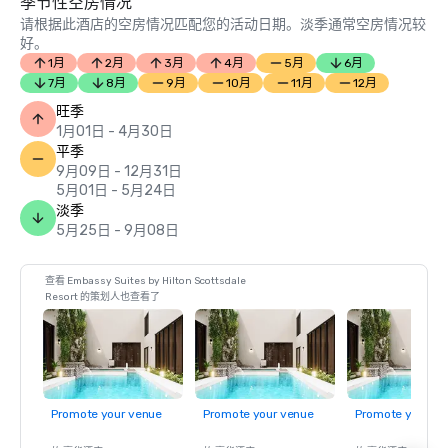
季节性空房情况
请根据此酒店的空房情况匹配您的活动日期。淡季通常空房情况较
好。
1月
2月
3月
4月
5月
6月
7月
8月
9月
10月
11月
12月
旺季
1月01日 - 4月30日
平季
9月09日 - 12月31日
5月01日 - 5月24日
淡季
5月25日 - 9月08日
查看 Embassy Suites by Hilton Scottsdale
Resort 的策划人也查看了
Promote your venue
Promote your venue
Promote your ve