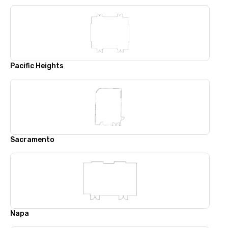
Pacific Heights
Sacramento
Napa