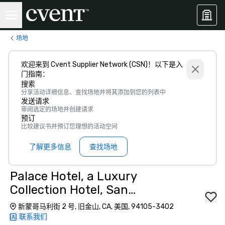
场地
欢迎来到 Cvent Supplier Network (CSN)！以下是入
门指南：
搜索
分享活动详细信息、查找场地并将其添加到您的列表中
发送请求
审阅选定的场地并创建请求
预订
比较建议书并预订您理想的活动空间
了解更多信息
查找场地
Palace Hotel, a Luxury
Collection Hotel, San
Francisco
新蒙哥马利街 2 号, 旧金山, CA, 美国, 94105-3402
联系我们