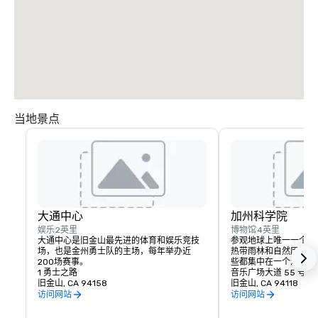
当地景点
大通中心
加州科学院
娱乐
2英里
博物馆
4英里
大通中心是旧金山最先进的体育和娱乐竞技
参观地球上唯一一个拥
场，也是金州勇士队的主场，每年举办近
热带雨林和自然历史博
200场赛事。
些都集中在一个活生生
1 勇士之路
音乐广场大道 55 号
旧金山, CA 94158
旧金山, CA 94118
访问网站
访问网站