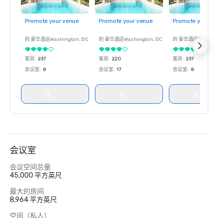
Promote your venue
Promote your venue
Promote your ve
的 豪华酒店
Washington
, DC
的 豪华酒店
Washington
, DC
的 豪华酒店
Washin
客房
:
237
客房
:
220
客房
:
237
会议室
:
8
会议室
:
17
会议室
:
8
会议室
会议空间总量
45,000 平方英尺
最大的房间
8,964 平方英尺
空间（私人）