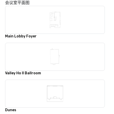
会议室平面图
Main Lobby Foyer
Valley Ho II Ballroom
Dunes