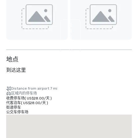
查
看
另
外
14
个
地点
到达这里
Distance from airport 7 mi
区域内的停车场
收费停车场
(
US$28.00
/
天
)
代客泊车
(
US$28.00
/
天
)
街道停车
公交车停车场