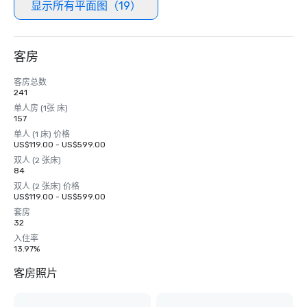
显示所有平面图（19）
客房
客房总数
241
单人房 (1张 床)
157
单人 (1 床) 价格
US$119.00 - US$599.00
双人 (2 张床)
84
双人 (2 张床) 价格
US$119.00 - US$599.00
套房
32
入住率
13.97%
客房照片