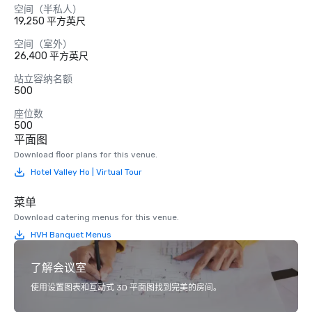
空间（半私人）
19,250 平方英尺
空间（室外）
26,400 平方英尺
站立容纳名额
500
座位数
500
平面图
Download floor plans for this venue.
Hotel Valley Ho | Virtual Tour
菜单
Download catering menus for this venue.
HVH Banquet Menus
了解会议室
使用设置图表和互动式 3D 平面图找到完美的房间。