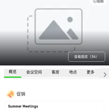
视频
查看图库（36）
概览
会议空间
客房
地点
更多
常
促销
Summer Meetings