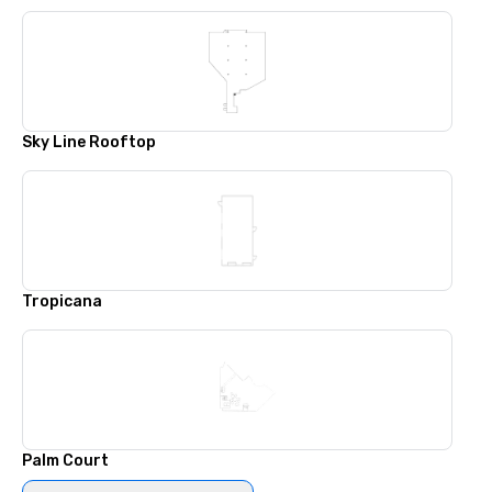
Sky Line Rooftop
Tropicana
Palm Court