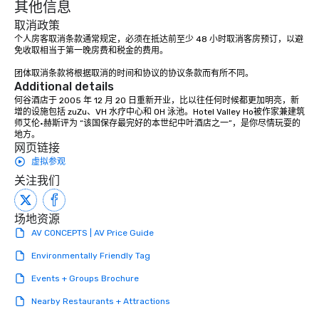
其他信息
取消政策
个人房客取消条款通常规定，必须在抵达前至少 48 小时取消客房预订，以避
免收取相当于第一晚房费和税金的费用。 

团体取消条款将根据取消的时间和协议的协议条款而有所不同。
Additional details
何谷酒店于 2005 年 12 月 20 日重新开业，比以往任何时候都更加明亮，新
增的设施包括 zuZu、VH 水疗中心和 OH 泳池。Hotel Valley Ho被作家兼建筑
师艾伦·赫斯评为 “该国保存最完好的本世纪中叶酒店之一”，是你尽情玩耍的
地方。
网页链接
虚拟参观
关注我们
场地资源
AV CONCEPTS | AV Price Guide
Environmentally Friendly Tag
Events + Groups Brochure
Nearby Restaurants + Attractions