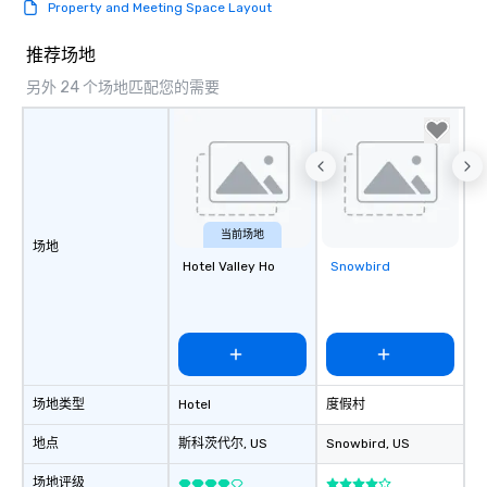
Property and Meeting Space Layout
推荐场地
另外 24 个场地匹配您的需要
当前场地
场地
Hotel Valley Ho
Snowbird
Removed from
favorites
场地类型
Hotel
度假村
地点
斯科茨代尔
, US
Snowbird
, US
场地评级