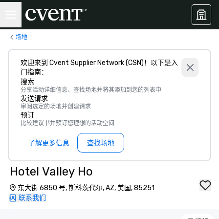
场地
欢迎来到 Cvent Supplier Network (CSN)！以下是入
门指南：
搜索
分享活动详细信息、查找场地并将其添加到您的列表中
发送请求
审阅选定的场地并创建请求
预订
比较建议书并预订您理想的活动空间
了解更多信息
查找场地
Hotel Valley Ho
东大街 6850 号, 斯科茨代尔, AZ, 美国, 85251
联系我们