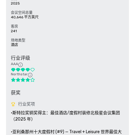
2025
会议空间总量
40,646 平方英尺
客房
241
场地类型
酒店
行业评级
AAA
Northstar
获奖
行业奖项
•斯特拉奖铜奖得主：最佳酒店/度假村装修北极星会议集团
（2025 年）

•亚利桑那州十大度假村 (#9) — Travel + Leisure 世界最佳大