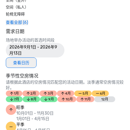
空间（室外）
空间（私人）
轮椅无障碍
查看全部 (6)
需求日期
场地举办活动的首选时间段
2026年9月1日 - 2026年9
月13日
查看日历
季节性空房情况
请根据此酒店的空房情况匹配您的活动日期。淡季通常空房情况较
好。
1月
2月
3月
4月
5月
6月
7月
8月
9月
10月
11月
12月
旺季
10月01日 - 11月30日
1月01日 - 4月15日
平季