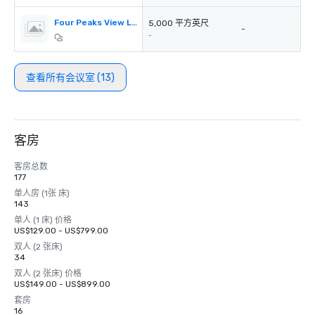
Four Peaks View Lawn
5,000 平方英尺
-
-
查看所有会议室 (13)
客房
客房总数
177
单人房 (1张 床)
143
单人 (1 床) 价格
US$129.00 - US$799.00
双人 (2 张床)
34
双人 (2 张床) 价格
US$149.00 - US$899.00
套房
16