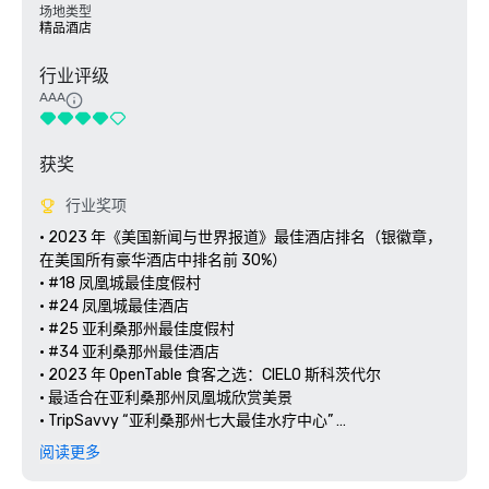
场地类型
精品酒店
行业评级
AAA
获奖
行业奖项
• 2023 年《美国新闻与世界报道》最佳酒店排名（银徽章，
在美国所有豪华酒店中排名前 30%） 

• #18 凤凰城最佳度假村 

• #24 凤凰城最佳酒店 

• #25 亚利桑那州最佳度假村 

• #34 亚利桑那州最佳酒店 

• 2023 年 OpenTable 食客之选：CIELO 斯科茨代尔 

• 最适合在亚利桑那州凤凰城欣赏美景 

• TripSavvy “亚利桑那州七大最佳水疗中心” 

• 最佳水晶疗法：斯科茨代尔阿德罗水疗中心
阅读更多