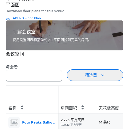
平面图
Download floor plans for this venue.
ADERO Floor Plan
了解会议室
使用设置图表和互动式 3D 平面图找到完美的房间。
会议空间
与会者
筛选器
名称
房间面积
天花板高度
2,273 平方英尺
Four Peaks Ballroom A
14 英尺
53 x 42 平方英尺