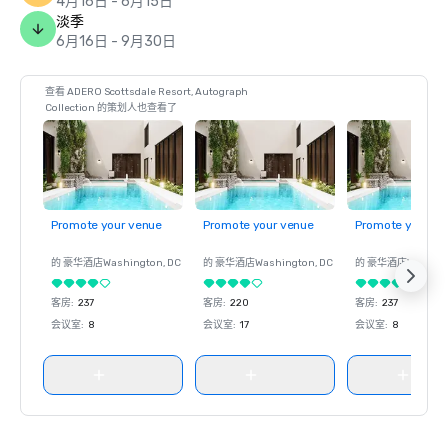
4月16日 - 6月15日
淡季
6月16日 - 9月30日
查看 ADERO Scottsdale Resort, Autograph
Collection 的策划人也查看了
Promote your venue
Promote your venue
Promote your ve
的 豪华酒店
Washington
, DC
的 豪华酒店
Washington
, DC
的 豪华酒店
Washin
客房
:
237
客房
:
220
客房
:
237
会议室
:
8
会议室
:
17
会议室
:
8