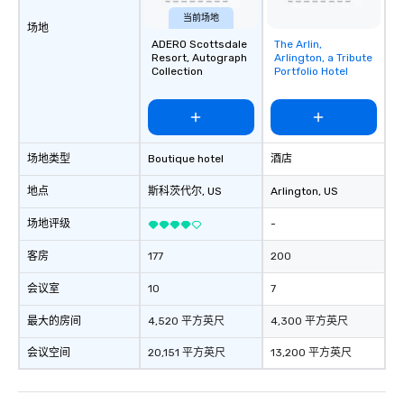
当前场地
场地
ADERO Scottsdale
The Arlin,
Removed from
Resort, Autograph
Arlington, a Tribute
favorites
Collection
Portfolio Hotel
场地类型
Boutique hotel
酒店
地点
斯科茨代尔
, US
Arlington
, US
场地评级
-
客房
177
200
会议室
10
7
最大的房间
4,520 平方英尺
4,300 平方英尺
会议空间
20,151 平方英尺
13,200 平方英尺