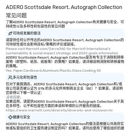
ADERO Scottsdale Resort, Autograph Collection
常见问题
了解ADERO Scottsdale Resort, Autograph Collection有关健康与安全、可
持续性以及多样性和包容性的常见问题
可持续发展的做法
请提供任何公开传达的ADERO Scottsdale Resort, Autograph Collection的
可持续性或社会影响目标/策略的评论或链接。
Please visit Marriott.com/Serve360 for Marriott International's 
sustainability & social impact strategy and 2025 goals information.
ADERO Scottsdale Resort, Autograph Collection是否有专注于消除和转移
废物（即塑料、纸张、纸板等）的策略？如果是，请详细说明消除和转移废物
的策略。
Yes, Paper,Cardboard,Aluminum,Plastic,Glass,Cooking Oil
多元化和包容性
仅对于美国酒店，ADERO Scottsdale Resort, Autograph Collection和/或
母公司是否被认证为 51% 的多元化所有制商业企业（BE）？如果是，请说明
您获得以下哪一项认证：
没有回复。
如果适用，请提供ADERO Scottsdale Resort, Autograph Collection关于其
在多样性、公平和包容性方面的承诺和举措的公开报告的链接。
https://www.marriott.com/diversity/diversity-and-inclusion.mi
健康与安全
ADERO Scottsdale Resort, Autograph Collection的做法是根据公共政府实
体或私营组织的卫生服务建议制定的吗？如果是，请列出使用了哪些组织的建