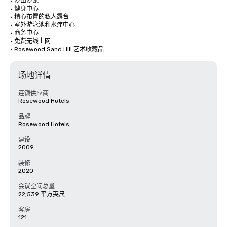
· 沙山沙龙

· 健身中心

· 精心布置的私人露台

· 室外游泳池和水疗中心

· 商务中心

· 免费无线上网

· Rosewood Sand Hill 艺术收藏品
场地详情
连锁供应商
Rosewood Hotels
品牌
Rosewood Hotels
建设
2009
装修
2020
会议空间总量
22,539 平方英尺
客房
121