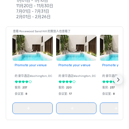
1月01日 - 1月10日
11月20日 - 11月30日
7月01日 - 7月31日
2月01日 - 2月26日
查看 Rosewood Sand Hill 的策划人也查看了
Promote your venue
Promote your venue
Promote your ve
的 豪华酒店
Washington
, DC
的 豪华酒店
Washington
, DC
的 豪华酒店
Washin
客房
:
237
客房
:
220
客房
:
237
会议室
:
8
会议室
:
17
会议室
:
8