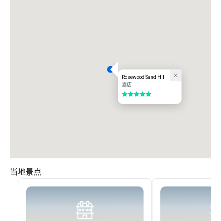
Rosewood Sand Hill
酒店
5/5
当地景点