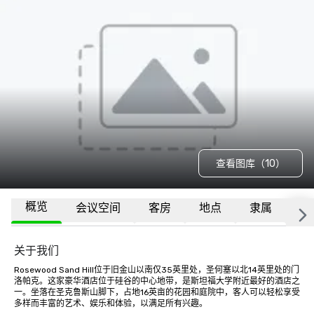
查看图库（10）
概览
会议空间
客房
地点
隶属
更
关于我们
Rosewood Sand Hill位于旧金山以南仅35英里处，圣何塞以北14英里处的门
洛帕克。这家豪华酒店位于硅谷的中心地带，是斯坦福大学附近最好的酒店之
一。坐落在圣克鲁斯山脚下，占地16英亩的花园和庭院中，客人可以轻松享受
多样而丰富的艺术、娱乐和体验，以满足所有兴趣。
