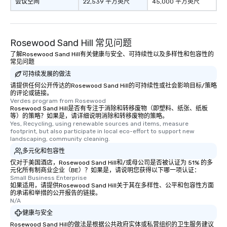
会议空间
22,539 平方英尺
45,000 平方英尺
Rosewood Sand Hill 常见问题
了解Rosewood Sand Hill有关健康与安全、可持续性以及多样性和包容性的
常见问题
可持续发展的做法
请提供任何公开传达的Rosewood Sand Hill的可持续性或社会影响目标/策略
的评论或链接。
Verdes program from Rosewood
Rosewood Sand Hill是否有专注于消除和转移废物（即塑料、纸张、纸板
等）的策略？如果是，请详细说明消除和转移废物的策略。
Yes, Recycling, using renewable sources and items, measure 
footprint, but also participate in local eco-effort to support new 
landscaping, community cleaning.
多元化和包容性
仅对于美国酒店，Rosewood Sand Hill和/或母公司是否被认证为 51% 的多
元化所有制商业企业（BE）？如果是，请说明您获得以下哪一项认证：
Small Business Enterprise
如果适用，请提供Rosewood Sand Hill关于其在多样性、公平和包容性方面
的承诺和举措的公开报告的链接。
N/A
健康与安全
Rosewood Sand Hill的做法是根据公共政府实体或私营组织的卫生服务建议