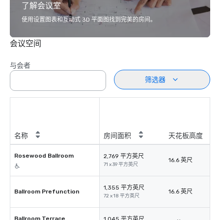
了解会议室
使用设置图表和互动式 3D 平面图找到完美的房间。
会议空间
与会者
筛选器
名称
房间面积
天花板高度
Rosewood Ballroom
2,769 平方英尺
16.6 英尺
71 x 39 平方英尺
1,355 平方英尺
Ballroom Prefunction
16.6 英尺
72 x 18 平方英尺
Ballroom Terrace
1,045 平方英尺