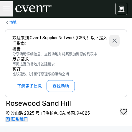
场地
欢迎来到 Cvent Supplier Network (CSN)！以下是入
门指南：
搜索
分享活动详细信息、查找场地并将其添加到您的列表中
发送请求
审阅选定的场地并创建请求
预订
比较建议书并预订您理想的活动空间
了解更多信息
查找场地
Rosewood Sand Hill
沙山路 2825 号, 门洛帕克, CA, 美国, 94025
联系我们