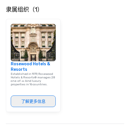
隶属组织（1）
Rosewood Hotels &
Resorts
Established in 1979, Rosewood
Hotels & Resorts® manages 28
one-of-a-kind luxury
properties in 16 countries.
了解更多信息