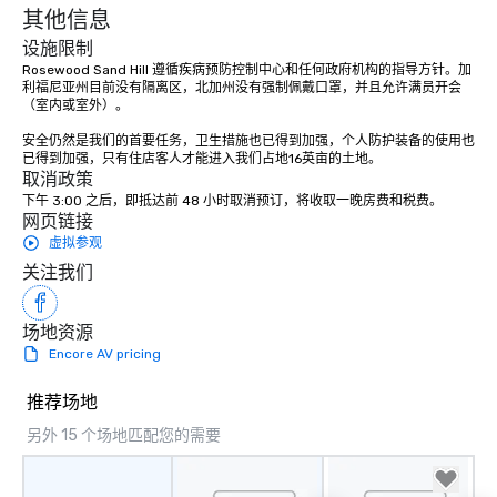
其他信息
设施限制
Rosewood Sand Hill 遵循疾病预防控制中心和任何政府机构的指导方针。加
利福尼亚州目前没有隔离区，北加州没有强制佩戴口罩，并且允许满员开会
（室内或室外）。 

安全仍然是我们的首要任务，卫生措施也已得到加强，个人防护装备的使用也
已得到加强，只有住店客人才能进入我们占地16英亩的土地。
取消政策
下午 3:00 之后，即抵达前 48 小时取消预订，将收取一晚房费和税费。
网页链接
虚拟参观
关注我们
场地资源
Encore AV pricing
推荐场地
另外 15 个场地匹配您的需要