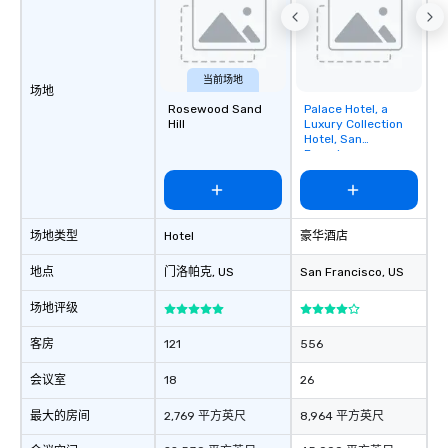
当前场地
场地
Rosewood Sand
Palace Hotel, a
Removed from
Hill
Luxury Collection
favorites
Hotel, San
Francisco
场地类型
Hotel
豪华酒店
地点
门洛帕克
, US
San Francisco
, US
场地评级
客房
121
556
会议室
18
26
最大的房间
2,769 平方英尺
8,964 平方英尺