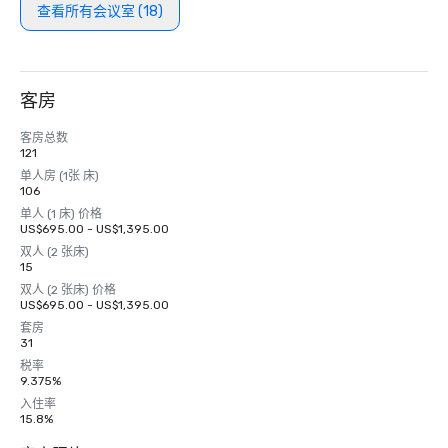
查看所有会议室 (18)
客房
客房总数
121
单人房 (1张 床)
106
单人 (1 床) 价格
US$695.00 - US$1,395.00
双人 (2 张床)
15
双人 (2 张床) 价格
US$695.00 - US$1,395.00
套房
31
税率
9.375%
入住率
15.8%