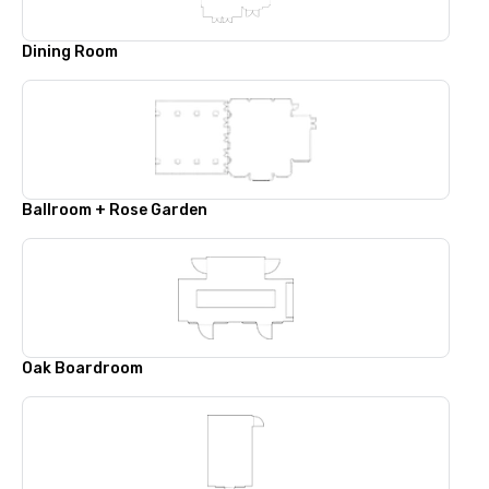
Dining Room
Ballroom + Rose Garden
Oak Boardroom