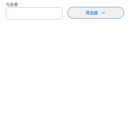
与会者
筛选器