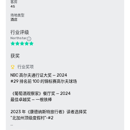
客房
45
场地类型
酒店
行业评级
Northstar
获奖
行业奖项
NBC 高尔夫通行证大奖 — 2024

#29 排名前 100 的锦标赛高尔夫球场

《葡萄酒观察家》餐厅奖 — 2024

最佳卓越奖 — 一根铁棒

2023 年《康德纳斯特旅行者》读者选择奖

“北加州顶级度假村”-#2
