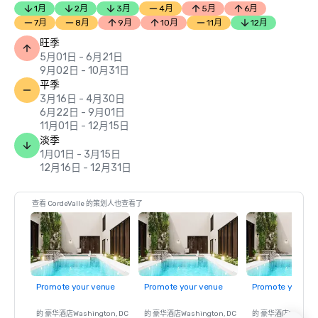
1月
2月
3月
4月
5月
6月
7月
8月
9月
10月
11月
12月
旺季
5月01日 - 6月21日
9月02日 - 10月31日
平季
3月16日 - 4月30日
6月22日 - 9月01日
11月01日 - 12月15日
淡季
1月01日 - 3月15日
12月16日 - 12月31日
查看 CordeValle 的策划人也查看了
Promote your venue
Promote your venue
Promote your ve
的 豪华酒店
Washington
, DC
的 豪华酒店
Washington
, DC
的 豪华酒店
Washin