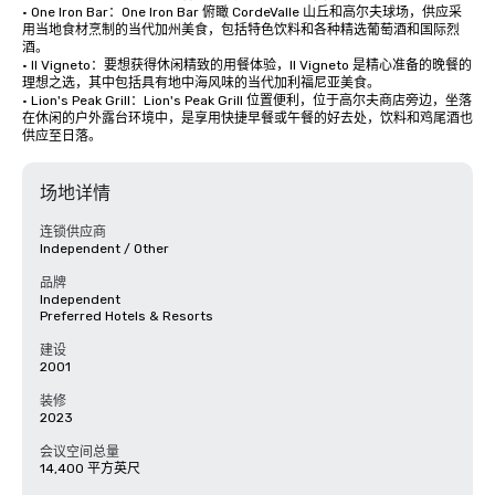
• One Iron Bar：One Iron Bar 俯瞰 CordeValle 山丘和高尔夫球场，供应采
用当地食材烹制的当代加州美食，包括特色饮料和各种精选葡萄酒和国际烈
酒。

• Il Vigneto：要想获得休闲精致的用餐体验，Il Vigneto 是精心准备的晚餐的
理想之选，其中包括具有地中海风味的当代加利福尼亚美食。 

• Lion's Peak Grill：Lion's Peak Grill 位置便利，位于高尔夫商店旁边，坐落
在休闲的户外露台环境中，是享用快捷早餐或午餐的好去处，饮料和鸡尾酒也
供应至日落。
场地详情
连锁供应商
Independent / Other
品牌
Independent
Preferred Hotels & Resorts
建设
2001
装修
2023
会议空间总量
14,400 平方英尺