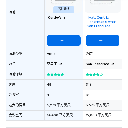
当前场地
场地
CordeValle
Hyatt Centric
Removed from
Fisherman's Wharf
favorites
San Francisco -
Newly Renovated
场地类型
Hotel
酒店
地点
圣马丁
, US
San Francisco
, US
场地评级
客房
45
316
会议室
4
12
最大的房间
5,270 平方英尺
6,696 平方英尺
会议空间
14,400 平方英尺
19,000 平方英尺