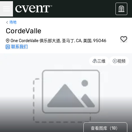
场地
CordeValle
One CordeValle 俱乐部大道, 圣马丁, CA, 美国, 95046
联系我们
三维
视频
查看图库（18）