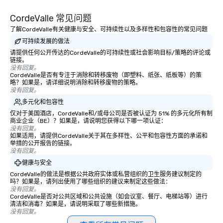
CordeValle 常见问题
了解CordeValle有关健康与安全、可持续性以及多样性和包容性的常见问题
可持续发展的做法
请提供任何公开传达的CordeValle的可持续性或社会影响目标/策略的评论或
链接。
没有回复。
CordeValle是否有专注于消除和转移废物（即塑料、纸张、纸板等）的策
略？如果是，请详细说明消除和转移废物的策略。
没有回复。
多元化和包容性
仅对于美国酒店，CordeValle和/或母公司是否被认证为 51% 的多元化所有制
商业企业（BE）？如果是，请说明您获得以下哪一项认证：
没有回复。
如果适用，请提供CordeValle关于其在多样性、公平和包容性方面的承诺和
举措的公开报告的链接。
没有回复。
健康与安全
CordeValle的做法是根据公共政府实体或私营组织的卫生服务建议制定的
吗？如果是，请列出使用了哪些组织的建议来制定这些做法：
没有回复。
CordeValle是否对公共区域和公共设施（如会议室、餐厅、电梯站等）进行
清洁和消毒？如果是，请说明采取了哪些新措施。
没有回复。