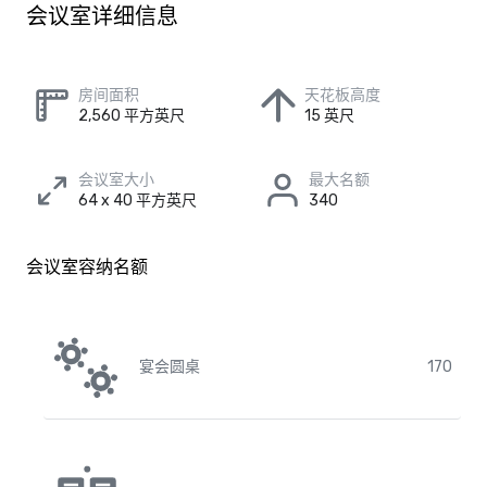
会议室详细信息
房间面积
天花板高度
2,560 平方英尺
15 英尺
会议室大小
最大名额
64 x 40 平方英尺
340
会议室容纳名额
宴会圆桌
170