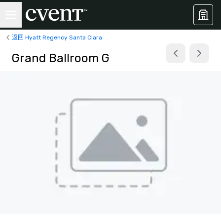
返回 Hyatt Regency Santa Clara
Grand Ballroom G